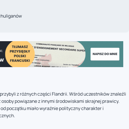
 chuliganów
rzybyli z różnych części Flandrii. Wśród uczestników znaleźli
az osoby powiązane z innymi środowiskami skrajnej prawicy.
od początku miało wyraźnie polityczny charakter i
cznych.