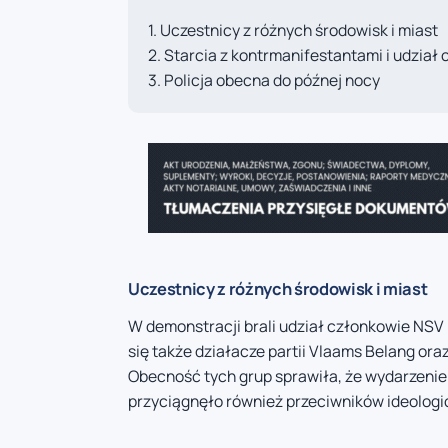
Uczestnicy z różnych środowisk i miast
Starcia z kontrmanifestantami i udział
Policja obecna do późnej nocy
Uczestnicy z różnych środowisk i miast
W demonstracji brali udział członkowie NSV p
się także działacze partii Vlaams Belang or
Obecność tych grup sprawiła, że wydarzenie 
przyciągnęło również przeciwników ideologi