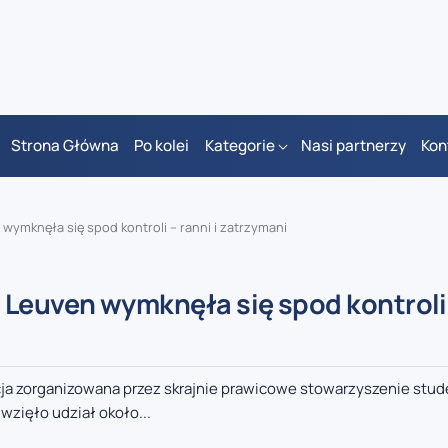
Strona Główna
Po kolei
Kategorie
Nasi partnerzy
Kon
wymknęła się spod kontroli – ranni i zatrzymani
 Leuven wymknęła się spod kontroli 
ja zorganizowana przez skrajnie prawicowe stowarzyszenie stud
wzięło udział około...