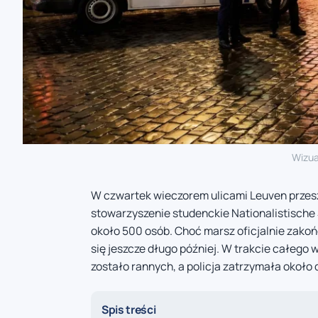
Wizua
W czwartek wieczorem ulicami Leuven przes
stowarzyszenie studenckie Nationalistische
około 500 osób. Choć marsz oficjalnie zakoń
się jeszcze długo później. W trakcie całego 
zostało rannych, a policja zatrzymała około 
Spis treści