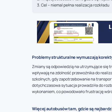
Cel – niemal pełna realizacja rozkładu
Problemy strukturalne wymuszają korekt
Zmiany są odpowiedzią na utrzymujące się t
wpływają na zdolność przewoźnika do realiza
szkolnych, gdy zapotrzebowanie na transport
dotychczasowa sytuacja prowadziła do rozbi
wykonaniem, co powodowało frustrację wśr
Więcej autobusów tam, gdzie są najbardz