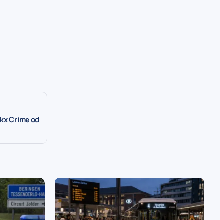
ckx Crime od