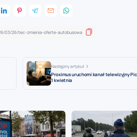
Następny artykuł
Proximus uruchomi kanał telewizyjny Pi
1 kwietnia