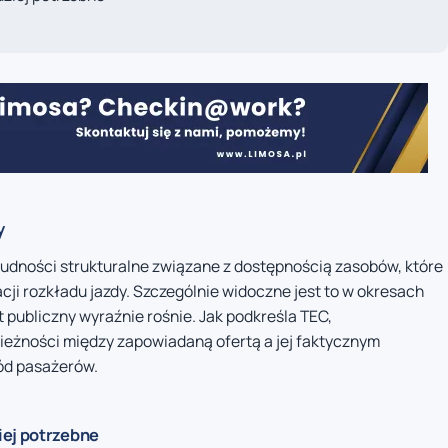
y
rudności strukturalne związane z dostępnością zasobów, które
cji rozkładu jazdy. Szczególnie widoczne jest to w okresach
 publiczny wyraźnie rośnie. Jak podkreśla TEC,
eżności między zapowiadaną ofertą a jej faktycznym
ód pasażerów.
iej potrzebne