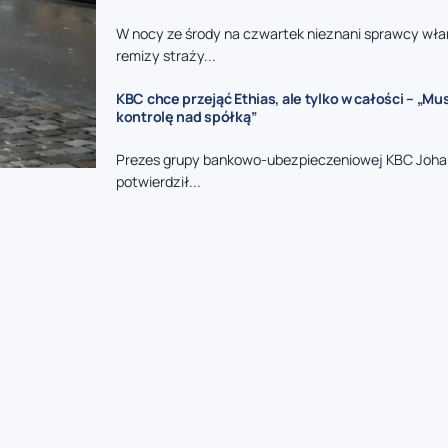
W nocy ze środy na czwartek nieznani sprawcy włam
remizy straży...
KBC chce przejąć Ethias, ale tylko w całości – „M
kontrolę nad spółką”
Prezes grupy bankowo-ubezpieczeniowej KBC Joha
potwierdził...