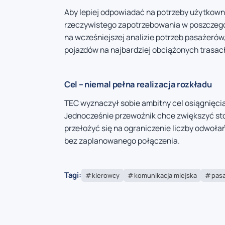
Aby lepiej odpowiadać na potrzeby użytkown
rzeczywistego zapotrzebowania w poszczegó
na wcześniejszej analizie potrzeb pasażeró
pojazdów na najbardziej obciążonych trasac
Cel – niemal pełna realizacja rozkładu
TEC wyznaczył sobie ambitny cel osiągnięcia
Jednocześnie przewoźnik chce zwiększyć st
przełożyć się na ograniczenie liczby odwołań
bez zaplanowanego połączenia.
Tagi:
kierowcy
komunikacja miejska
pas