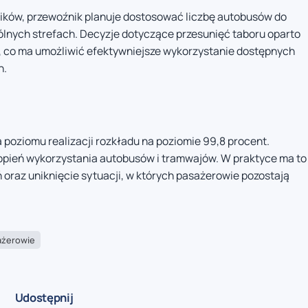
ików, przewoźnik planuje dostosować liczbę autobusów do
lnych strefach. Decyzje dotyczące przesunięć taboru oparto
w, co ma umożliwić efektywniejsze wykorzystanie dostępnych
h.
 poziomu realizacji rozkładu na poziomie 99,8 procent.
opień wykorzystania autobusów i tramwajów. W praktyce ma to
 oraz uniknięcie sytuacji, w których pasażerowie pozostają
ażerowie
Udostępnij