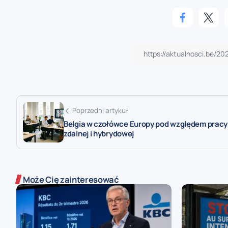
Poprzedni artykuł
Belgia w czołówce Europy pod względem pracy
zdalnej i hybrydowej
Może Cię zainteresować