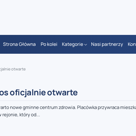
Strona Główna
Po kolei
Kategorie
Nasi partnerzy
Kon
jalnie otwarte
s oficjalnie otwarte
otwarto nowe gminne centrum zdrowia. Placówka przywraca miesz
ejonie, który od...