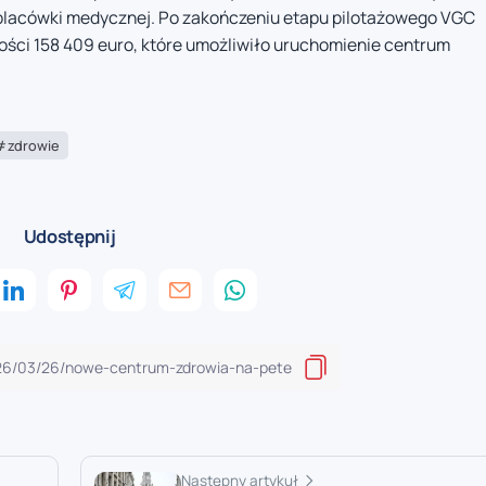
 placówki medycznej. Po zakończeniu etapu pilotażowego VGC
ści 158 409 euro, które umożliwiło uruchomienie centrum
zdrowie
Udostępnij
Następny artykuł