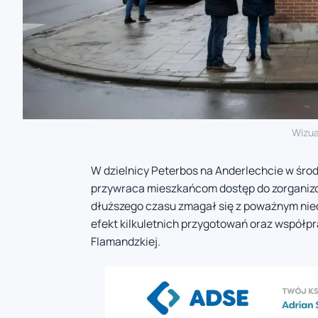
Wizua
W dzielnicy Peterbos na Anderlechcie w śro
przywraca mieszkańcom dostęp do zorganizo
dłuższego czasu zmagał się z poważnym nie
efekt kilkuletnich przygotowań oraz współp
Flamandzkiej.