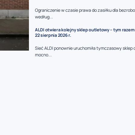
Ograniczenie w czasie prawa do zasiłku dla bezrob
według...
ALDI otwiera kolejny sklep outletowy – tym razem
22 sierpnia 2026 r.
Sieć ALDI ponownie uruchomiła tymczasowy sklep 
mocno...