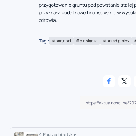
przygotowanie gruntu pod powstanie stałej
przyznała dodatkowe finansowanie w wysoko
zdrowia.
Tagi:
pacjenci
pieniądze
urząd gminy
Poprzedni artykuł