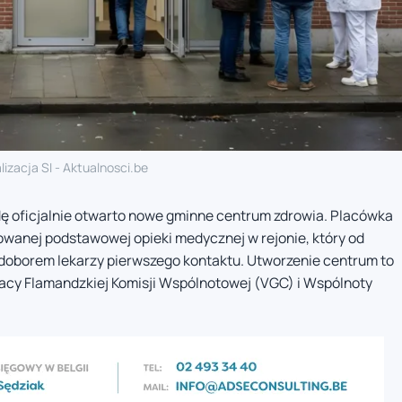
lizacja SI - Aktualnosci.be
dę oficjalnie otwarto nowe gminne centrum zdrowia. Placówka
wanej podstawowej opieki medycznej w rejonie, który od
doborem lekarzy pierwszego kontaktu. Utworzenie centrum to
racy Flamandzkiej Komisji Wspólnotowej (VGC) i Wspólnoty