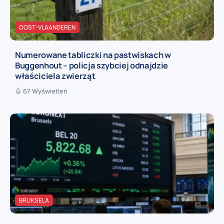
OOST-VLAANDEREN
Numerowane tabliczki na pastwiskach w
Buggenhout – policja szybciej odnajdzie
właściciela zwierząt
67 Wyświetleń
BRUKSELA