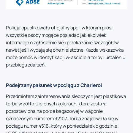
Policja opublikowała oficjalny apel, w którym prosi
wszystkie osoby mogące posiadać jakiekolwiek
informacje o zgłoszenie się i przekazanie szczegółów,
nawet jeśli wydają się one nieistotne. Każda wskazówka
może pomóc w identyfikacji właściciela torby i ustaleniu
przebiegu zdarzeń.
Podejrzany pakunek w pociągu z Charleroi
Przedmiotem zainteresowania śledczych jest plastikowa
torba w żółto-zielonych kolorach, która została
pozostawiona na półce bagażowej w wagonie
oznaczonym numerem 32107. Torba znajdowała się w
pociągu numer 4516, który w poniedziałek o godzinie