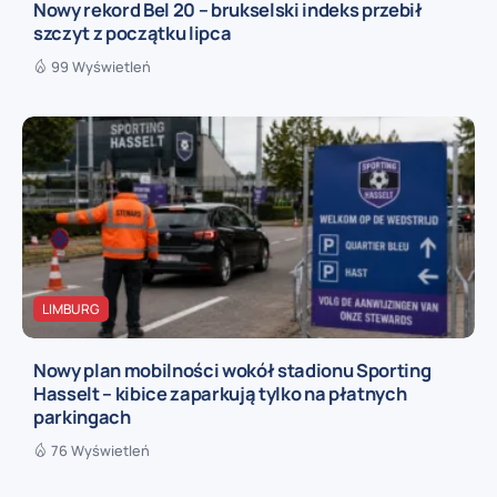
Nowy rekord Bel 20 – brukselski indeks przebił
szczyt z początku lipca
99 Wyświetleń
LIMBURG
Nowy plan mobilności wokół stadionu Sporting
Hasselt – kibice zaparkują tylko na płatnych
parkingach
76 Wyświetleń