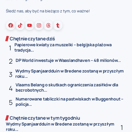
Śledź nas, aby być na bieżąco z tym, co ważne!
Chętnie czytane dziś
Papierowe kwiaty za muszelki – belgijska plażowa
tradycja...
DP World inwestuje w Waaslandhaven – 48 milionów...
Wydmy Spanjaardduin w Bredene zostaną w przyszłym
roku...
Vlaams Belang o skutkach ograniczenia zasiłków dla
bezrobotnych...
Numerowane tabliczki na pastwiskach w Buggenhout –
policja...
Chętnie czytane w tym tygodniu
Wydmy Spanjaardduin w Bredene zostaną w przyszłym
roku...