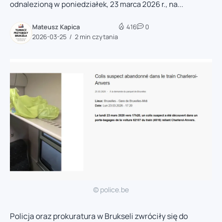
odnalezioną w poniedziałek, 23 marca 2026 r., na...
Mateusz Kapica
416
0
2026-03-25
2 min czytania
© police.be
Policja oraz prokuratura w Brukseli zwróciły się do