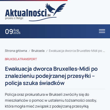
09
Aug
2026
Strona główna
Bruksela
Ewakuacja dworca Bruxelles-Midi po znalezieniu podejrzanej przesyłki – policja szuka świadków
/
/
BRUKSELA
TRANSPORT
Ewakuacja dworca Bruxelles-Midi po
znalezieniu podejrzanej przesyłki –
policja szuka świadków
Policja oraz prokuratura w Brukseli zwróciły się do
mieszkańców o pomoc w ustaleniu tożsamości osoby,
która mogła mieć związek z podejrzaną przesyłką