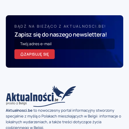
BĄDŹ NA BIEŻĄCO Z AKTUALNOSCI.BE!
Zapisz się do naszego newslettera!
ZAPISUJĘ SIĘ
Aktualnosci.be
to nowoczesny portal informacyjny stworzony
specjalnie z myślą o Polakach mieszkających w Belgii: informacje o
lokalnych wydarzeniach, a także treści dotyczące życia
codziennego w Belgii.