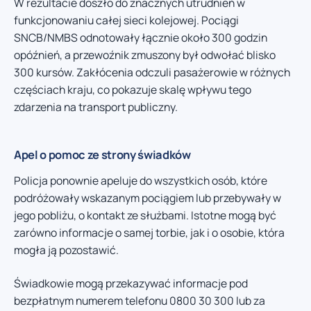
W rezultacie doszło do znacznych utrudnień w
funkcjonowaniu całej sieci kolejowej. Pociągi
SNCB/NMBS odnotowały łącznie około 300 godzin
opóźnień, a przewoźnik zmuszony był odwołać blisko
300 kursów. Zakłócenia odczuli pasażerowie w różnych
częściach kraju, co pokazuje skalę wpływu tego
zdarzenia na transport publiczny.
Apel o pomoc ze strony świadków
Policja ponownie apeluje do wszystkich osób, które
podróżowały wskazanym pociągiem lub przebywały w
jego pobliżu, o kontakt ze służbami. Istotne mogą być
zarówno informacje o samej torbie, jak i o osobie, która
mogła ją pozostawić.
Świadkowie mogą przekazywać informacje pod
bezpłatnym numerem telefonu 0800 30 300 lub za