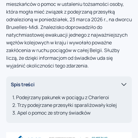
mieszkańców o pomoc w ustaleniu tożsamości osoby,
która mogła mieć związek z podejrzaną przesyłką
odnalezioną w poniedziałek, 23 marca 2026 r., na dworcu
Bruxelles-Midi. Znalezisko doprowadziło do
natychmiastowej ewakuacji jednego z najważniejszych
węzłów kolejowych w kraju i wywołało poważne
zakłócenia w ruchu pociągów w całej Belgii. Służby
liczą, że dzięki informacjom od świadków uda się
wyjaśnić okoliczności tego zdarzenia.
Spis treści
Podejrzany pakunek w pociągu z Charleroi
Trzy podejrzane przesyłki sparaliżowały kolej
Apel o pomoc ze strony świadków