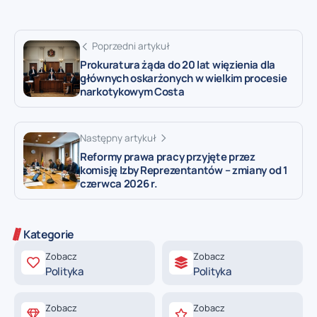
Poprzedni artykuł
Prokuratura żąda do 20 lat więzienia dla
głównych oskarżonych w wielkim procesie
narkotykowym Costa
Następny artykuł
Reformy prawa pracy przyjęte przez
komisję Izby Reprezentantów – zmiany od 1
czerwca 2026 r.
Kategorie
Zobacz
Zobacz
Polityka
Polityka
Zobacz
Zobacz