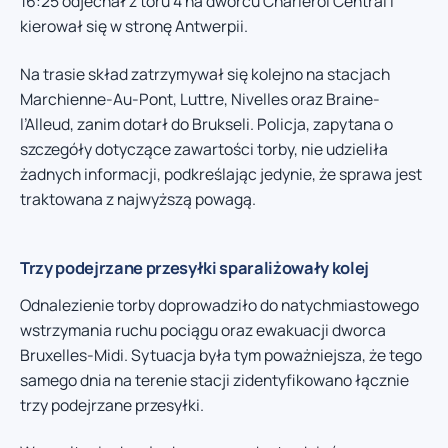
16:25 odjechał z toru 4 na dworcu Charleroi Central i
kierował się w stronę Antwerpii.
Na trasie skład zatrzymywał się kolejno na stacjach
Marchienne-Au-Pont, Luttre, Nivelles oraz Braine-
l’Alleud, zanim dotarł do Brukseli. Policja, zapytana o
szczegóły dotyczące zawartości torby, nie udzieliła
żadnych informacji, podkreślając jedynie, że sprawa jest
traktowana z najwyższą powagą.
Trzy podejrzane przesyłki sparaliżowały kolej
Odnalezienie torby doprowadziło do natychmiastowego
wstrzymania ruchu pociągu oraz ewakuacji dworca
Bruxelles-Midi. Sytuacja była tym poważniejsza, że tego
samego dnia na terenie stacji zidentyfikowano łącznie
trzy podejrzane przesyłki.