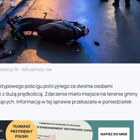
lizacja SI - Aktualnosci.be
ietypowego pościgu policyjnego za dwoma osobami
 z dużą prędkością. Zdarzenie miało miejsce na terenie gminy
jących. Informację w tej sprawie przekazała w poniedziałek