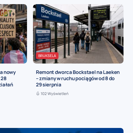
BRUKSELA
ia nowy
Remont dworca Bockstael na Laeken
 28
– zmiany w ruchu pociągów od 8 do
ziałań
29 sierpnia
102 Wyświetleń