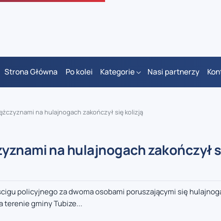
Strona Główna
Po kolei
Kategorie
Nasi partnerzy
Kon
żczyznami na hulajnogach zakończył się kolizją
zyznami na hulajnogach zakończył s
cigu policyjnego za dwoma osobami poruszającymi się hulajnog
 terenie gminy Tubize...