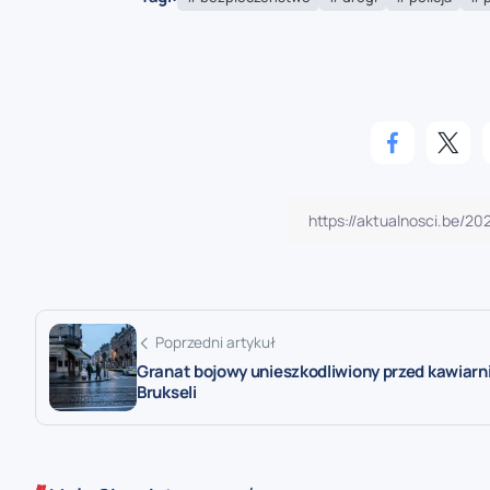
Poprzedni artykuł
Granat bojowy unieszkodliwiony przed kawiarn
Brukseli