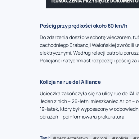
Pościg przy prędkości około 80 km/h
Do zdarzenia doszło w sobotę wieczorem, tuż 
zachodniego Brabancji Walońskiej zwrócili
elektrycznymi. Według relacji patrolu porusz
Policjanci natychmiast rozpoczęli pościg za
Kolizja na rue de l’Alliance
Ucieczka zakończyła się na ulicy rue de l’All
Jeden z nich – 26-letni mieszkaniec Arlon – o
19-latek, który był wyposażony w odpowiednie
obrażeń – poinformowała prokuratura.
Tagi:
bezpieczeństwo
drogi
policja