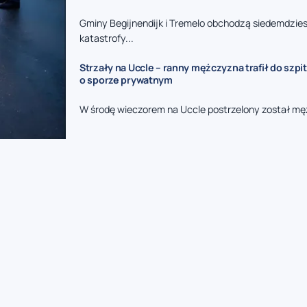
Gminy Begijnendijk i Tremelo obchodzą siedemdzies
katastrofy...
Strzały na Uccle – ranny mężczyzna trafił do szpit
o sporze prywatnym
W środę wieczorem na Uccle postrzelony został mę