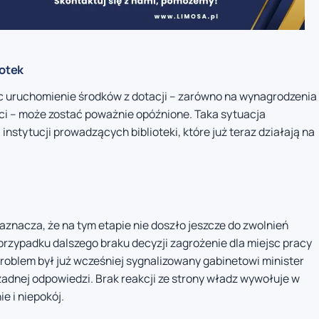
iotek
c uruchomienie środków z dotacji – zarówno na wynagrodzenia
ści – może zostać poważnie opóźnione. Taka sytuacja
nstytucji prowadzących biblioteki, które już teraz działają na
aznacza, że na tym etapie nie doszło jeszcze do zwolnień
rzypadku dalszego braku decyzji zagrożenie dla miejsc pracy
problem był już wcześniej sygnalizowany gabinetowi minister
 żadnej odpowiedzi. Brak reakcji ze strony władz wywołuje w
e i niepokój.