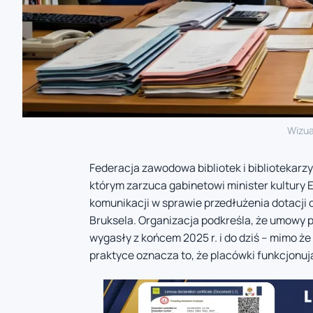
Wizua
Federacja zawodowa bibliotek i bibliotekar
którym zarzuca gabinetowi minister kultury E
komunikacji w sprawie przedłużenia dotacji d
Bruksela. Organizacja podkreśla, że umowy 
wygasły z końcem 2025 r. i do dziś – mimo ż
praktyce oznacza to, że placówki funkcjonu