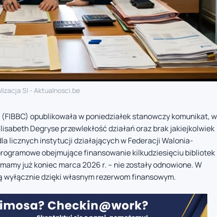
lizacja SI - Aktualnosci.be
zy (FIBBC) opublikowała w poniedziałek stanowczy komunikat, w
lisabeth Degryse przewlekłość działań oraz brak jakiejkolwiek
la licznych instytucji działających w Federacji Walonia-
programowe obejmujące finansowanie kilkudziesięciu bibliotek
e mamy już koniec marca 2026 r. – nie zostały odnowione. W
ją wyłącznie dzięki własnym rezerwom finansowym.