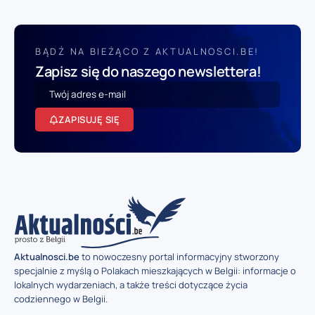
BĄDŹ NA BIEŻĄCO Z AKTUALNOSCI.BE!
Zapisz się do naszego newslettera!
ZAPISUJĘ SIĘ
Aktualnosci.be
to nowoczesny portal informacyjny stworzony
specjalnie z myślą o Polakach mieszkających w Belgii: informacje o
lokalnych wydarzeniach, a także treści dotyczące życia
codziennego w Belgii.