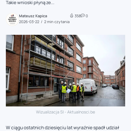
Takie wnioski płyną ze...
Mateusz Kapica
358
0
2026-03-22
2 min czytania
Wizualizacja SI - Aktualnosci.be
W ciągu ostatnich dziesięciu lat wyraźnie spadł udział