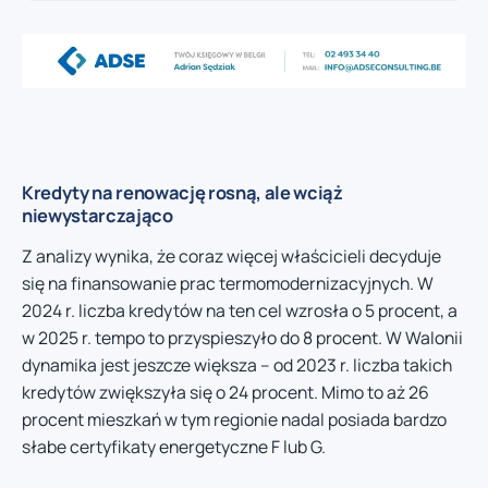
Kredyty na renowację rosną, ale wciąż
niewystarczająco
Z analizy wynika, że coraz więcej właścicieli decyduje
się na finansowanie prac termomodernizacyjnych. W
2024 r. liczba kredytów na ten cel wzrosła o 5 procent, a
w 2025 r. tempo to przyspieszyło do 8 procent. W Walonii
dynamika jest jeszcze większa – od 2023 r. liczba takich
kredytów zwiększyła się o 24 procent. Mimo to aż 26
procent mieszkań w tym regionie nadal posiada bardzo
słabe certyfikaty energetyczne F lub G.