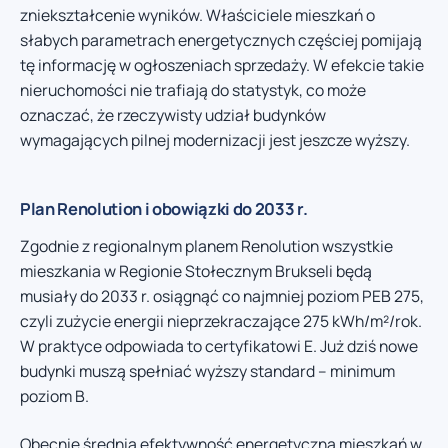
zniekształcenie wyników. Właściciele mieszkań o
słabych parametrach energetycznych częściej pomijają
tę informację w ogłoszeniach sprzedaży. W efekcie takie
nieruchomości nie trafiają do statystyk, co może
oznaczać, że rzeczywisty udział budynków
wymagających pilnej modernizacji jest jeszcze wyższy.
Plan Renolution i obowiązki do 2033 r.
Zgodnie z regionalnym planem Renolution wszystkie
mieszkania w Regionie Stołecznym Brukseli będą
musiały do 2033 r. osiągnąć co najmniej poziom PEB 275,
czyli zużycie energii nieprzekraczające 275 kWh/m²/rok.
W praktyce odpowiada to certyfikatowi E. Już dziś nowe
budynki muszą spełniać wyższy standard – minimum
poziom B.
Obecnie średnia efektywność energetyczna mieszkań w