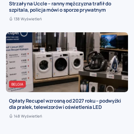
Strzały na Uccle – ranny mężczyzna trafił do
szpitala, policja mówi o sporze prywatnym
138 Wyświetleń
BELGIA
Opłaty Recupel wzrosną od 2027 roku – podwyżki
dla pralek, telewizorów i oświetlenia LED
148 Wyświetleń