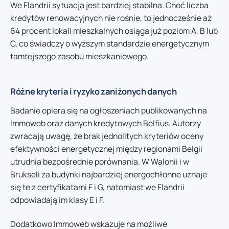
We Flandrii sytuacja jest bardziej stabilna. Choć liczba
kredytów renowacyjnych nie rośnie, to jednocześnie aż
64 procent lokali mieszkalnych osiąga już poziom A, B lub
C, co świadczy o wyższym standardzie energetycznym
tamtejszego zasobu mieszkaniowego.
Różne kryteria i ryzyko zaniżonych danych
Badanie opiera się na ogłoszeniach publikowanych na
Immoweb oraz danych kredytowych Belfius. Autorzy
zwracają uwagę, że brak jednolitych kryteriów oceny
efektywności energetycznej między regionami Belgii
utrudnia bezpośrednie porównania. W Walonii i w
Brukseli za budynki najbardziej energochłonne uznaje
się te z certyfikatami F i G, natomiast we Flandrii
odpowiadają im klasy E i F.
Dodatkowo Immoweb wskazuje na możliwe