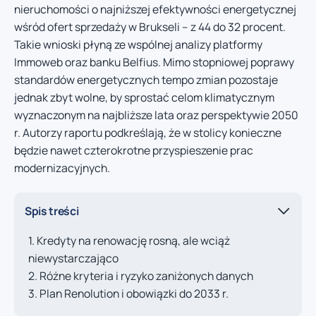
nieruchomości o najniższej efektywności energetycznej
wśród ofert sprzedaży w Brukseli – z 44 do 32 procent.
Takie wnioski płyną ze wspólnej analizy platformy
Immoweb oraz banku Belfius. Mimo stopniowej poprawy
standardów energetycznych tempo zmian pozostaje
jednak zbyt wolne, by sprostać celom klimatycznym
wyznaczonym na najbliższe lata oraz perspektywie 2050
r. Autorzy raportu podkreślają, że w stolicy konieczne
będzie nawet czterokrotne przyspieszenie prac
modernizacyjnych.
Spis treści
Kredyty na renowację rosną, ale wciąż
niewystarczająco
Różne kryteria i ryzyko zaniżonych danych
Plan Renolution i obowiązki do 2033 r.