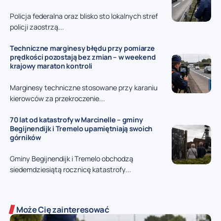
Policja federalna oraz blisko sto lokalnych stref
policji zaostrzą...
Techniczne marginesy błędu przy pomiarze
prędkości pozostają bez zmian – w weekend
krajowy maraton kontroli
Marginesy techniczne stosowane przy karaniu
kierowców za przekroczenie...
70 lat od katastrofy w Marcinelle – gminy
Begijnendijk i Tremelo upamiętniają swoich
górników
Gminy Begijnendijk i Tremelo obchodzą
siedemdziesiątą rocznicę katastrofy...
Może Cię zainteresować