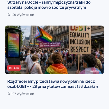
Strzały na Uccle – ranny mężczyzna trafił do
szpitala, policja mówi o sporze prywatnym
126 Wyświetleń
BELGIA
Rząd federalny przedstawia nowy plan na rzecz
osób LGBT+ – 28 priorytetów zamiast 133 działań
107 Wyświetleń