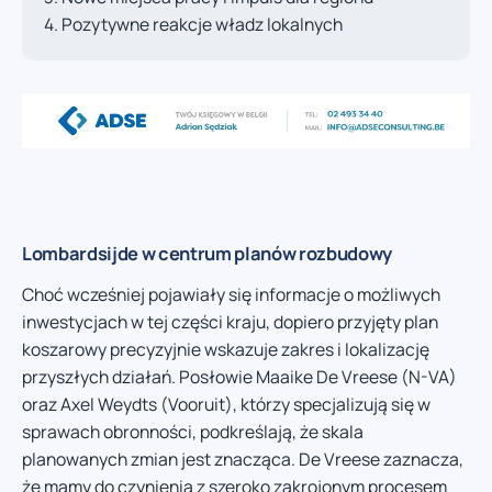
Pozytywne reakcje władz lokalnych
Lombardsijde w centrum planów rozbudowy
Choć wcześniej pojawiały się informacje o możliwych
inwestycjach w tej części kraju, dopiero przyjęty plan
koszarowy precyzyjnie wskazuje zakres i lokalizację
przyszłych działań. Posłowie Maaike De Vreese (N-VA)
oraz Axel Weydts (Vooruit), którzy specjalizują się w
sprawach obronności, podkreślają, że skala
planowanych zmian jest znacząca. De Vreese zaznacza,
że mamy do czynienia z szeroko zakrojonym procesem