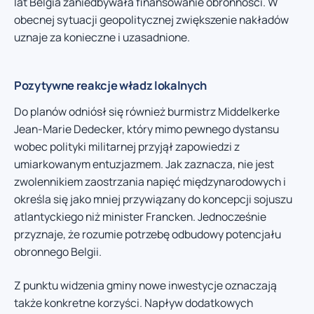
lat Belgia zaniedbywała finansowanie obronności. W
obecnej sytuacji geopolitycznej zwiększenie nakładów
uznaje za konieczne i uzasadnione.
Pozytywne reakcje władz lokalnych
Do planów odniósł się również burmistrz Middelkerke
Jean-Marie Dedecker, który mimo pewnego dystansu
wobec polityki militarnej przyjął zapowiedzi z
umiarkowanym entuzjazmem. Jak zaznacza, nie jest
zwolennikiem zaostrzania napięć międzynarodowych i
określa się jako mniej przywiązany do koncepcji sojuszu
atlantyckiego niż minister Francken. Jednocześnie
przyznaje, że rozumie potrzebę odbudowy potencjału
obronnego Belgii.
Z punktu widzenia gminy nowe inwestycje oznaczają
także konkretne korzyści. Napływ dodatkowych