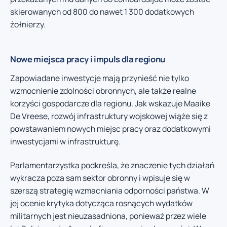
skierowanych od 800 do nawet 1 300 dodatkowych
żołnierzy.
Nowe miejsca pracy i impuls dla regionu
Zapowiadane inwestycje mają przynieść nie tylko
wzmocnienie zdolności obronnych, ale także realne
korzyści gospodarcze dla regionu. Jak wskazuje Maaike
De Vreese, rozwój infrastruktury wojskowej wiąże się z
powstawaniem nowych miejsc pracy oraz dodatkowymi
inwestycjami w infrastrukturę.
Parlamentarzystka podkreśla, że znaczenie tych działań
wykracza poza sam sektor obronny i wpisuje się w
szerszą strategię wzmacniania odporności państwa. W
jej ocenie krytyka dotycząca rosnących wydatków
militarnych jest nieuzasadniona, ponieważ przez wiele