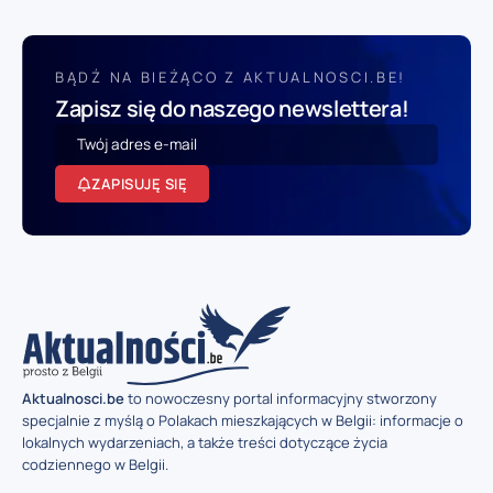
BĄDŹ NA BIEŻĄCO Z AKTUALNOSCI.BE!
Zapisz się do naszego newslettera!
ZAPISUJĘ SIĘ
Aktualnosci.be
to nowoczesny portal informacyjny stworzony
specjalnie z myślą o Polakach mieszkających w Belgii: informacje o
lokalnych wydarzeniach, a także treści dotyczące życia
codziennego w Belgii.