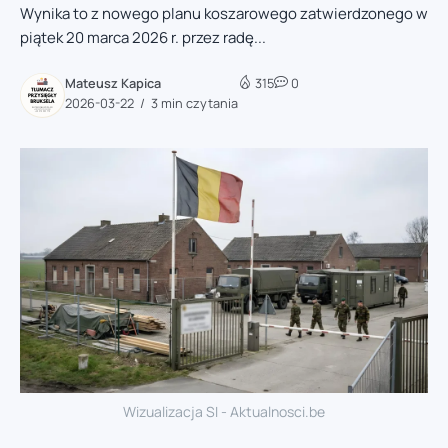
Wynika to z nowego planu koszarowego zatwierdzonego w
piątek 20 marca 2026 r. przez radę...
Mateusz Kapica
315
0
2026-03-22
3 min czytania
Wizualizacja SI - Aktualnosci.be