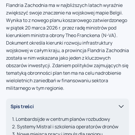
Flandria Zachodnia ma w najbliższych latach wyraźnie
zwiększyć swoje znaczenie na wojskowej mapie Belgii.
Wynika to z nowego planu koszarowego zatwierdzonego
w piątek 20 marca 2026 r. przez radę ministrów pod
kierunkiem ministra obrony Theo Franckena (N-VA).
Dokument określa kierunki rozwoju infrastruktury
wojskowej w całym kraju, a prowincja Flandria Zachodnia
została w nim wskazana jako jeden z kluczowych
obszarów inwestycji. Zdaniem polityków zajmujących się
tematyką obronności plan ten ma na celu nadrobienie
wieloletnich zaniedbań w finansowaniu sektora
militarnego w tym regionie.
Spis treści
Lombardsijde w centrum planów rozbudowy
Systemy Mistral i szkolenia operatorów dronów
Nowe miejsca pracy i impuls dla regionu