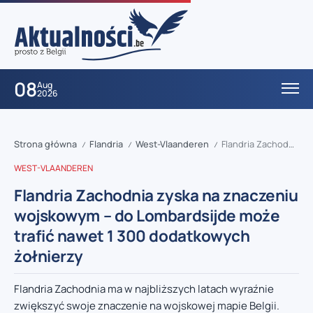
08
Aug
2026
Strona główna
Flandria
West-Vlaanderen
Flandria Zachodnia zyska na znaczeniu wojskowym – do Lombardsijde może trafić nawet 1 300 dodatkowych żołnierzy
/
/
/
WEST-VLAANDEREN
Flandria Zachodnia zyska na znaczeniu
wojskowym – do Lombardsijde może
trafić nawet 1 300 dodatkowych
żołnierzy
Flandria Zachodnia ma w najbliższych latach wyraźnie
zwiększyć swoje znaczenie na wojskowej mapie Belgii.