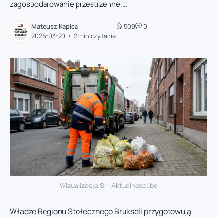
zagospodarowanie przestrzenne,...
Mateusz Kapica
509
0
2026-03-20
2 min czytania
Wizualizacja SI - Aktualnosci.be
Władze Regionu Stołecznego Brukseli przygotowują