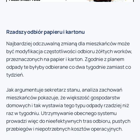
Rzadszy odbiór papieru i kartonu
Najbardziej odczuwalną zmianą dla mieszkańców może
być modyfikacja częstotliwości odbioru żółtych worków,
przeznaczonych na papier i karton. Zgodnie z planem
odpady te byłyby odbierane co dwa tygodnie zamiast co
tydzień.
Jak argumentuje sekretarz stanu, analiza zachowań
mieszkańców pokazuje, że większość gospodarstw
domowych i tak wystawia tego typu odpady rzadziej niż
raz w tygodniu. Utrzymywanie obecnego systemu
prowadzi więc do nieefektywnych tras odbioru, pustych
przebiegów i niepotrzebnych kosztów operacyjnych.