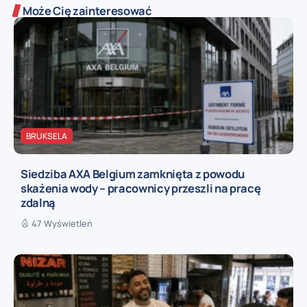
Może Cię zainteresować
BRUKSELA
Siedziba AXA Belgium zamknięta z powodu
skażenia wody – pracownicy przeszli na pracę
zdalną
47 Wyświetleń