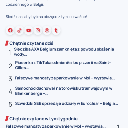
codziennego w Belgii.
Śledź nas, aby być na bieżąco z tym, co ważne!
Chętnie czytane dziś
Siedziba AXA Belgium zamknięta z powodu skażenia
wody...
Piosenka z TikToka odmieniła los pizzerii na Saint-
Gilles...
Fałszywe mandaty za parkowanie w Mol – wystawia...
Samochód dachował na torowisku tramwajowym w
Blankenberge –...
Szwedzki SEB sprzedaje udziały w Euroclear – Belgia...
Chętnie czytane w tym tygodniu
Fałszywe mandaty za parkowanie w Mol – wystawia...