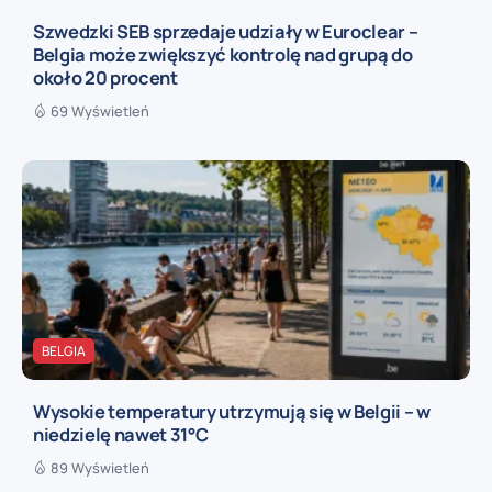
Szwedzki SEB sprzedaje udziały w Euroclear –
Belgia może zwiększyć kontrolę nad grupą do
około 20 procent
69 Wyświetleń
BELGIA
Wysokie temperatury utrzymują się w Belgii – w
niedzielę nawet 31°C
89 Wyświetleń