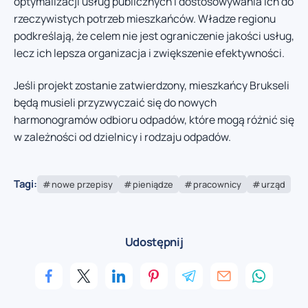
optymalizacji usług publicznych i dostosowywania ich do
rzeczywistych potrzeb mieszkańców. Władze regionu
podkreślają, że celem nie jest ograniczenie jakości usług,
lecz ich lepsza organizacja i zwiększenie efektywności.
Jeśli projekt zostanie zatwierdzony, mieszkańcy Brukseli
będą musieli przyzwyczaić się do nowych
harmonogramów odbioru odpadów, które mogą różnić się
w zależności od dzielnicy i rodzaju odpadów.
Tagi:
nowe przepisy
pieniądze
pracownicy
urząd
Udostępnij