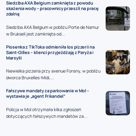
Siedziba AXA Belgium zamknięta z powodu
skażenia wody – pracownicy przeszli na pracę
zdalną
Siedziba AXA Belgium w pobliżu Porte de Namur
w Brukseli jest zamknięta od...
Piosenka z TikToka odmieniła los pizzerii na
Saint-Gilles – klienci przyjeżdżają z Paryża i
Marsylii
Niewielka pizzeria przy avenue Fonsny, w pobliżu
dworca Bruxelles-Midi,...
Fałszywe mandaty za parkowanie w Mol –
wystawia je „agent Frikandel”
Policja w Mol otrzymała kilka zgłoszeń
dotyczących fałszywych mandatów za...