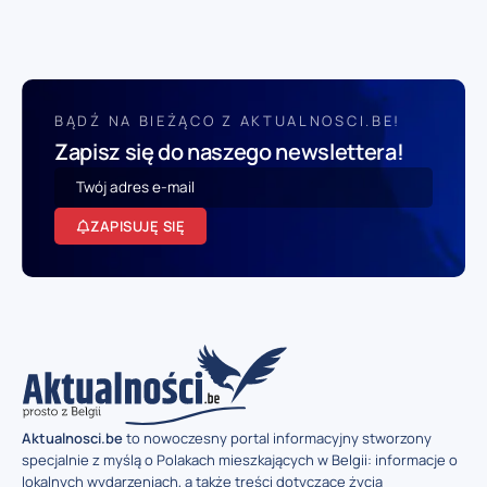
BĄDŹ NA BIEŻĄCO Z AKTUALNOSCI.BE!
Zapisz się do naszego newslettera!
ZAPISUJĘ SIĘ
Aktualnosci.be
to nowoczesny portal informacyjny stworzony
specjalnie z myślą o Polakach mieszkających w Belgii: informacje o
lokalnych wydarzeniach, a także treści dotyczące życia