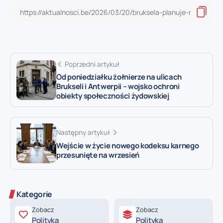
Poprzedni artykuł
Od poniedziałku żołnierze na ulicach
Brukseli i Antwerpii – wojsko ochroni
obiekty społeczności żydowskiej
Następny artykuł
Wejście w życie nowego kodeksu karnego
przesunięte na wrzesień
Kategorie
Zobacz
Zobacz
Polityka
Polityka