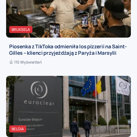
BRUKSELA
Piosenka z TikToka odmieniła los pizzerii na Saint-
Gilles – klienci przyjeżdżają z Paryża i Marsylii
115 Wyświetleń
BELGIA