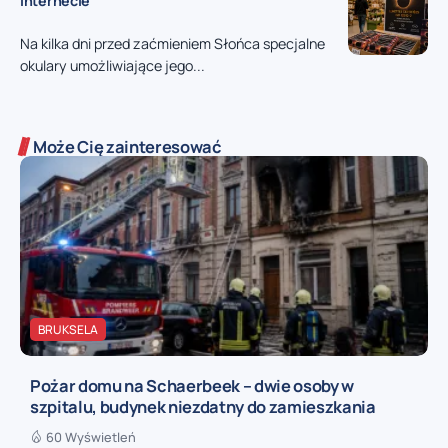
internecie
Na kilka dni przed zaćmieniem Słońca specjalne
okulary umożliwiające jego...
Może Cię zainteresować
BRUKSELA
Pożar domu na Schaerbeek – dwie osoby w
szpitalu, budynek niezdatny do zamieszkania
60 Wyświetleń