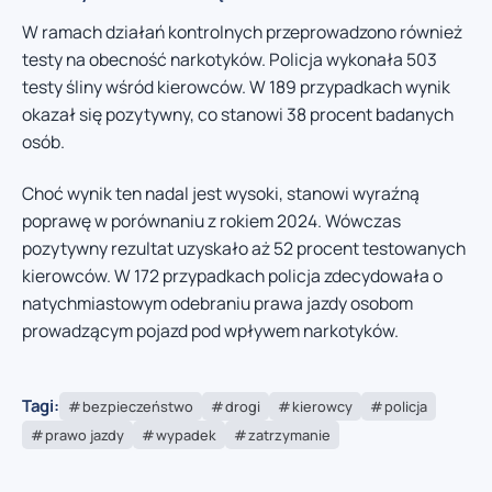
W ramach działań kontrolnych przeprowadzono również
testy na obecność narkotyków. Policja wykonała 503
testy śliny wśród kierowców. W 189 przypadkach wynik
okazał się pozytywny, co stanowi 38 procent badanych
osób.
Choć wynik ten nadal jest wysoki, stanowi wyraźną
poprawę w porównaniu z rokiem 2024. Wówczas
pozytywny rezultat uzyskało aż 52 procent testowanych
kierowców. W 172 przypadkach policja zdecydowała o
natychmiastowym odebraniu prawa jazdy osobom
prowadzącym pojazd pod wpływem narkotyków.
Tagi:
bezpieczeństwo
drogi
kierowcy
policja
prawo jazdy
wypadek
zatrzymanie