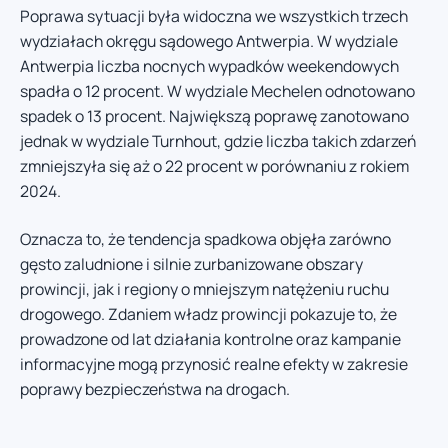
Poprawa sytuacji była widoczna we wszystkich trzech
wydziałach okręgu sądowego Antwerpia. W wydziale
Antwerpia liczba nocnych wypadków weekendowych
spadła o 12 procent. W wydziale Mechelen odnotowano
spadek o 13 procent. Największą poprawę zanotowano
jednak w wydziale Turnhout, gdzie liczba takich zdarzeń
zmniejszyła się aż o 22 procent w porównaniu z rokiem
2024.
Oznacza to, że tendencja spadkowa objęła zarówno
gęsto zaludnione i silnie zurbanizowane obszary
prowincji, jak i regiony o mniejszym natężeniu ruchu
drogowego. Zdaniem władz prowincji pokazuje to, że
prowadzone od lat działania kontrolne oraz kampanie
informacyjne mogą przynosić realne efekty w zakresie
poprawy bezpieczeństwa na drogach.