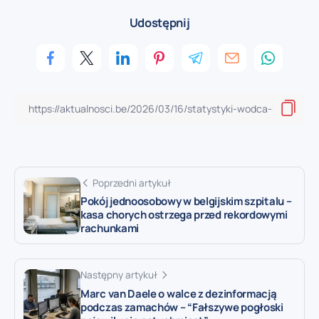
Udostępnij
Poprzedni artykuł
Pokój jednoosobowy w belgijskim szpitalu –
kasa chorych ostrzega przed rekordowymi
rachunkami
Następny artykuł
Marc van Daele o walce z dezinformacją
podczas zamachów – “Fałszywe pogłoski