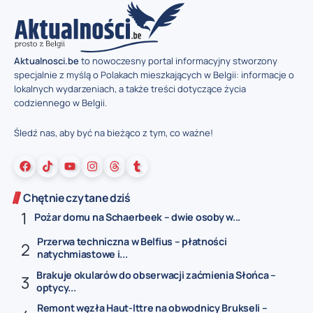
Aktualnosci.be
to nowoczesny portal informacyjny stworzony
specjalnie z myślą o Polakach mieszkających w Belgii: informacje o
lokalnych wydarzeniach, a także treści dotyczące życia
codziennego w Belgii.
Śledź nas, aby być na bieżąco z tym, co ważne!
Chętnie czytane dziś
Pożar domu na Schaerbeek – dwie osoby w...
Przerwa techniczna w Belfius – płatności
natychmiastowe i...
Brakuje okularów do obserwacji zaćmienia Słońca –
optycy...
Remont węzła Haut-Ittre na obwodnicy Brukseli –