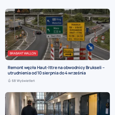
BRABANT WALLON
Remont węzła Haut-Ittre na obwodnicy Brukseli –
utrudnienia od 10 sierpnia do 4 września
68 Wyświetleń