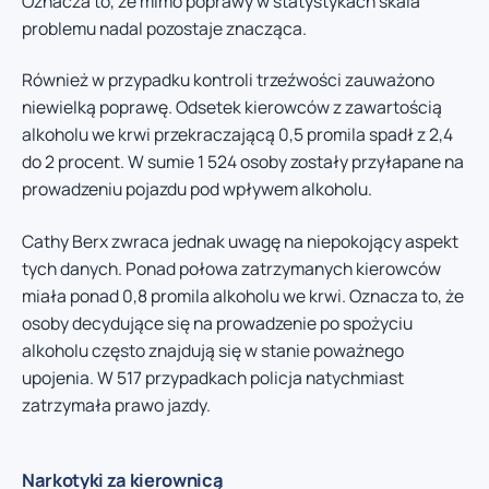
Oznacza to, że mimo poprawy w statystykach skala
problemu nadal pozostaje znacząca.
Również w przypadku kontroli trzeźwości zauważono
niewielką poprawę. Odsetek kierowców z zawartością
alkoholu we krwi przekraczającą 0,5 promila spadł z 2,4
do 2 procent. W sumie 1 524 osoby zostały przyłapane na
prowadzeniu pojazdu pod wpływem alkoholu.
Cathy Berx zwraca jednak uwagę na niepokojący aspekt
tych danych. Ponad połowa zatrzymanych kierowców
miała ponad 0,8 promila alkoholu we krwi. Oznacza to, że
osoby decydujące się na prowadzenie po spożyciu
alkoholu często znajdują się w stanie poważnego
upojenia. W 517 przypadkach policja natychmiast
zatrzymała prawo jazdy.
Narkotyki za kierownicą