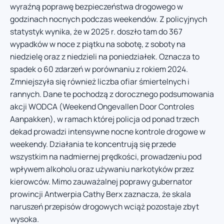
wyraźną poprawę bezpieczeństwa drogowego w
godzinach nocnych podczas weekendów. Z policyjnych
statystyk wynika, że w 2025 r. doszło tam do 367
wypadków w noce z piątku na sobotę, z soboty na
niedzielę oraz z niedzieli na poniedziałek. Oznacza to
spadek o 60 zdarzeń w porównaniu z rokiem 2024.
Zmniejszyła się również liczba ofiar śmiertelnych i
rannych. Dane te pochodzą z dorocznego podsumowania
akcji WODCA (Weekend Ongevallen Door Controles
Aanpakken), w ramach której policja od ponad trzech
dekad prowadzi intensywne nocne kontrole drogowe w
weekendy. Działania te koncentrują się przede
wszystkim na nadmiernej prędkości, prowadzeniu pod
wpływem alkoholu oraz używaniu narkotyków przez
kierowców. Mimo zauważalnej poprawy gubernator
prowincji Antwerpia Cathy Berx zaznacza, że skala
naruszeń przepisów drogowych wciąż pozostaje zbyt
wysoka.