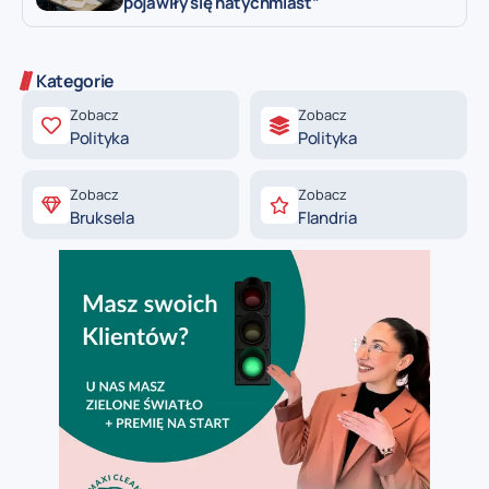
pojawiły się natychmiast”
Kategorie
Zobacz
Zobacz
Polityka
Polityka
Zobacz
Zobacz
Bruksela
Flandria