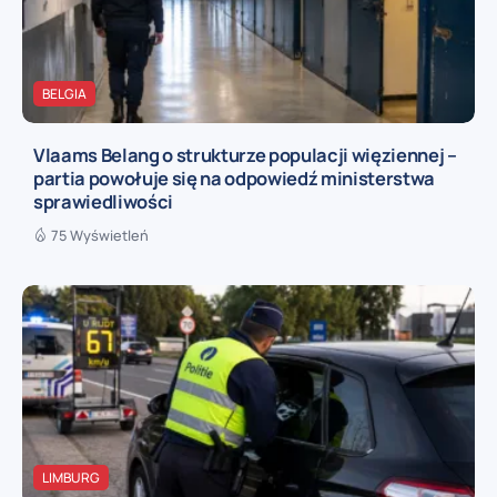
BELGIA
Vlaams Belang o strukturze populacji więziennej –
partia powołuje się na odpowiedź ministerstwa
sprawiedliwości
75 Wyświetleń
LIMBURG