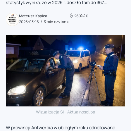
statystyk wynika, że w 2025 r. doszło tam do 367...
Mateusz Kapica
269
0
2026-03-16
3 min czytania
Wizualizacja SI - Aktualnosci.be
W prowincji Antwerpia w ubiegłym roku odnotowano