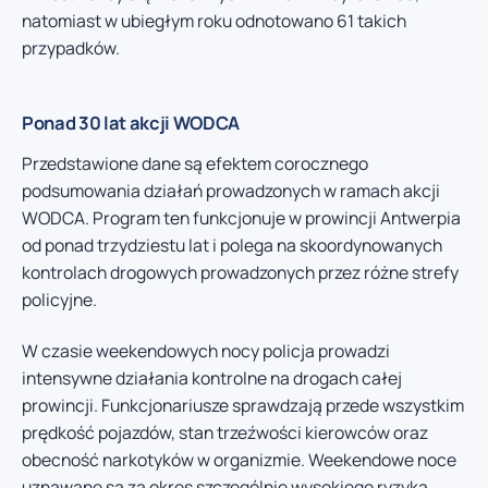
natomiast w ubiegłym roku odnotowano 61 takich
przypadków.
Ponad 30 lat akcji WODCA
Przedstawione dane są efektem corocznego
podsumowania działań prowadzonych w ramach akcji
WODCA. Program ten funkcjonuje w prowincji Antwerpia
od ponad trzydziestu lat i polega na skoordynowanych
kontrolach drogowych prowadzonych przez różne strefy
policyjne.
W czasie weekendowych nocy policja prowadzi
intensywne działania kontrolne na drogach całej
prowincji. Funkcjonariusze sprawdzają przede wszystkim
prędkość pojazdów, stan trzeźwości kierowców oraz
obecność narkotyków w organizmie. Weekendowe noce
uznawane są za okres szczególnie wysokiego ryzyka