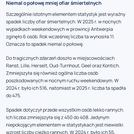
Niemal o połowę mniej ofiar śmiertelnych
Szczególnie istotnym elementem statystyk jest wyraźny
spadek liczby ofiar śmiertelnych. W 2025 r. w nocnych
wypadkach weekendowych w prowincji Antwerpia
zginęło 6 osób. Rok wcześniej liczba ta wynosiła 11.
Oznacza to spadek niemal o połowę.
Do tragicznych zdarzeń doszło w miejscowościach
Ranst, Lille, Herselt, Oud-Turnhout, Geel oraz Kontich.
Zmniejszyła się również ogólna liczba osób
poszkodowanych w nocnym ruchu weekendowym. W
2024 r. było ich 516, natomiast w 2025 r. liczba ta spadła
do 475.
Spadek dotyczył przede wszystkim osób lekko rannych.
Ich liczba zmniejszyła się z 450 do 408. Jedynym
niepokojącym elementem w statystykach jest niewielki
wzrost liczby ciężko rannych. W 2024 r. było ich 55,