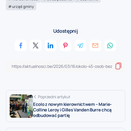
urząd gminy
Udostępnij
Poprzedni artykuł
Ecolo z nowym kierownictwem – Marie-
Colline Leroy i Gilles Vanden Burre chcą
odbudować partię