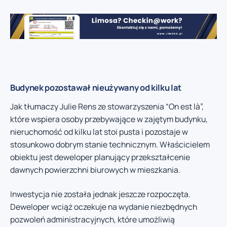
Budynek pozostawał nieużywany od kilku lat
Jak tłumaczy Julie Rens ze stowarzyszenia “On est là”,
które wspiera osoby przebywające w zajętym budynku,
nieruchomość od kilku lat stoi pusta i pozostaje w
stosunkowo dobrym stanie technicznym. Właścicielem
obiektu jest deweloper planujący przekształcenie
dawnych powierzchni biurowych w mieszkania.
Inwestycja nie została jednak jeszcze rozpoczęta.
Deweloper wciąż oczekuje na wydanie niezbędnych
pozwoleń administracyjnych, które umożliwią