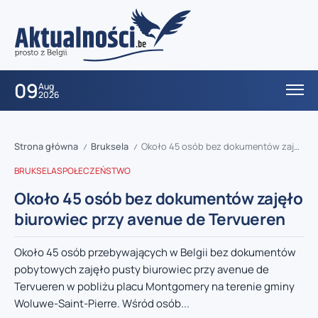
09
Aug
2026
Strona główna
Bruksela
Około 45 osób bez dokumentów zajęło biurowiec przy avenue de Tervueren
/
/
BRUKSELA
SPOŁECZEŃSTWO
Około 45 osób bez dokumentów zajęło
biurowiec przy avenue de Tervueren
Około 45 osób przebywających w Belgii bez dokumentów
pobytowych zajęło pusty biurowiec przy avenue de
Tervueren w pobliżu placu Montgomery na terenie gminy
Woluwe-Saint-Pierre. Wśród osób...