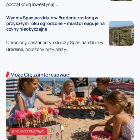
początkową inwestycję...
Wydmy Spanjaardduin w Bredene zostaną w
przyszłym roku ogrodzone – miasto reaguje na
czyny nieobyczajne
Chroniony obszar przyrodniczy Spanjaardduin w
Bredene, położony przy plaży...
Może Cię zainteresować
SPOŁECZEŃSTWO