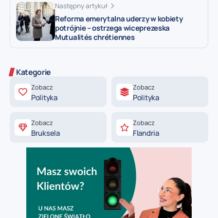
Następny artykuł
Reforma emerytalna uderzy w kobiety
potrójnie – ostrzega wiceprezeska
Mutualités chrétiennes
Kategorie
Zobacz
Zobacz
Polityka
Polityka
Zobacz
Zobacz
Bruksela
Flandria