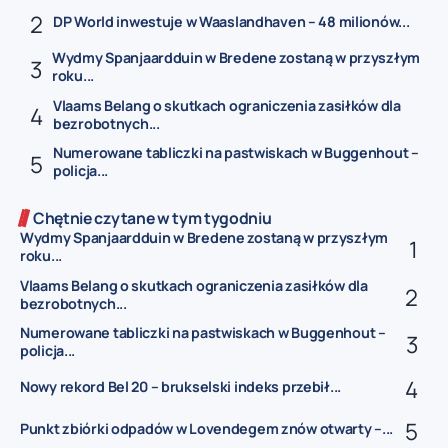
DP World inwestuje w Waaslandhaven – 48 milionów...
Wydmy Spanjaardduin w Bredene zostaną w przyszłym
roku...
Vlaams Belang o skutkach ograniczenia zasiłków dla
bezrobotnych...
Numerowane tabliczki na pastwiskach w Buggenhout –
policja...
Chętnie czytane w tym tygodniu
Wydmy Spanjaardduin w Bredene zostaną w przyszłym
roku...
Vlaams Belang o skutkach ograniczenia zasiłków dla
bezrobotnych...
Numerowane tabliczki na pastwiskach w Buggenhout –
policja...
Nowy rekord Bel 20 – brukselski indeks przebił...
Punkt zbiórki odpadów w Lovendegem znów otwarty –...