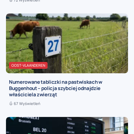
OOST-VLAANDEREN
Numerowane tabliczki na pastwiskach w
Buggenhout – policja szybciej odnajdzie
właściciela zwierząt
67 Wyświetleń