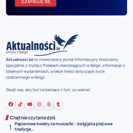
ZAPISUJĘ SIĘ
Aktualnosci.be
to nowoczesny portal informacyjny stworzony
specjalnie z myślą o Polakach mieszkających w Belgii: informacje o
lokalnych wydarzeniach, a także treści dotyczące życia
codziennego w Belgii.
Śledź nas, aby być na bieżąco z tym, co ważne!
Chętnie czytane dziś
Papierowe kwiaty za muszelki – belgijska plażowa
tradycja...