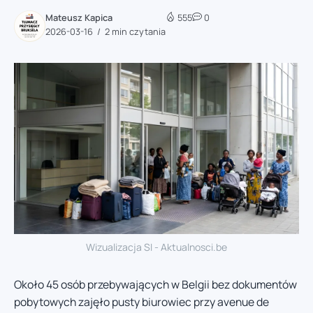
Mateusz Kapica
555
0
2026-03-16
2 min czytania
Wizualizacja SI - Aktualnosci.be
Około 45 osób przebywających w Belgii bez dokumentów
pobytowych zajęło pusty biurowiec przy avenue de