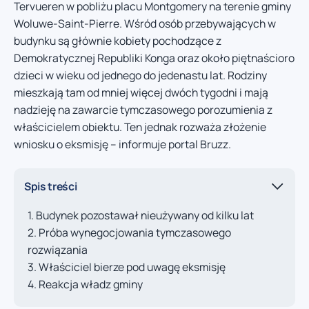
Tervueren w pobliżu placu Montgomery na terenie gminy
Woluwe-Saint-Pierre. Wśród osób przebywających w
budynku są głównie kobiety pochodzące z
Demokratycznej Republiki Konga oraz około piętnaścioro
dzieci w wieku od jednego do jedenastu lat. Rodziny
mieszkają tam od mniej więcej dwóch tygodni i mają
nadzieję na zawarcie tymczasowego porozumienia z
właścicielem obiektu. Ten jednak rozważa złożenie
wniosku o eksmisję – informuje portal Bruzz.
Spis treści
Budynek pozostawał nieużywany od kilku lat
Próba wynegocjowania tymczasowego
rozwiązania
Właściciel bierze pod uwagę eksmisję
Reakcja władz gminy