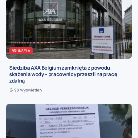
BRUKSELA
Siedziba AXA Belgium zamknięta z powodu
skażenia wody – pracownicy przeszli na pracę
zdalną
98 Wyświetleń