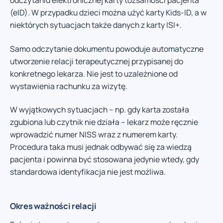
odczytaniu elektronicznej karty tożsamości pacjenta
(eID). W przypadku dzieci można użyć karty Kids-ID, a w
niektórych sytuacjach także danych z karty ISI+.
Samo odczytanie dokumentu powoduje automatyczne
utworzenie relacji terapeutycznej przypisanej do
konkretnego lekarza. Nie jest to uzależnione od
wystawienia rachunku za wizytę.
W wyjątkowych sytuacjach – np. gdy karta została
zgubiona lub czytnik nie działa – lekarz może ręcznie
wprowadzić numer NISS wraz z numerem karty.
Procedura taka musi jednak odbywać się za wiedzą
pacjenta i powinna być stosowana jedynie wtedy, gdy
standardowa identyfikacja nie jest możliwa.
Okres ważności relacji