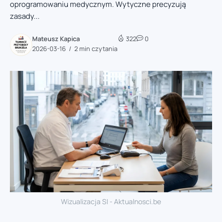
oprogramowaniu medycznym. Wytyczne precyzują
zasady...
Mateusz Kapica
322
0
2026-03-16
2 min czytania
Wizualizacja SI - Aktualnosci.be