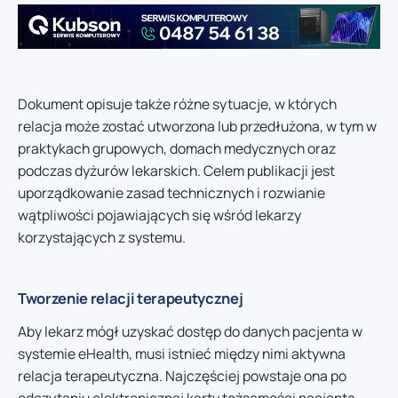
Dokument opisuje także różne sytuacje, w których
relacja może zostać utworzona lub przedłużona, w tym w
praktykach grupowych, domach medycznych oraz
podczas dyżurów lekarskich. Celem publikacji jest
uporządkowanie zasad technicznych i rozwianie
wątpliwości pojawiających się wśród lekarzy
korzystających z systemu.
Tworzenie relacji terapeutycznej
Aby lekarz mógł uzyskać dostęp do danych pacjenta w
systemie eHealth, musi istnieć między nimi aktywna
relacja terapeutyczna. Najczęściej powstaje ona po