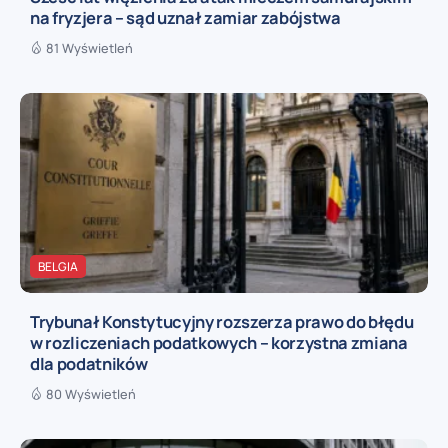
na fryzjera – sąd uznał zamiar zabójstwa
81 Wyświetleń
BELGIA
Trybunał Konstytucyjny rozszerza prawo do błędu
w rozliczeniach podatkowych – korzystna zmiana
dla podatników
80 Wyświetleń