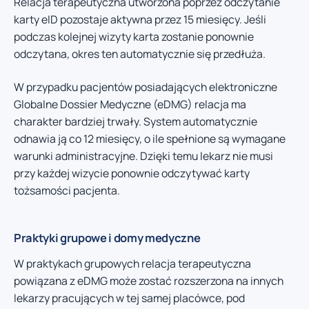
Relacja terapeutyczna utworzona poprzez odczytanie
karty eID pozostaje aktywna przez 15 miesięcy. Jeśli
podczas kolejnej wizyty karta zostanie ponownie
odczytana, okres ten automatycznie się przedłuża.
W przypadku pacjentów posiadających elektroniczne
Globalne Dossier Medyczne (eDMG) relacja ma
charakter bardziej trwały. System automatycznie
odnawia ją co 12 miesięcy, o ile spełnione są wymagane
warunki administracyjne. Dzięki temu lekarz nie musi
przy każdej wizycie ponownie odczytywać karty
tożsamości pacjenta.
Praktyki grupowe i domy medyczne
W praktykach grupowych relacja terapeutyczna
powiązana z eDMG może zostać rozszerzona na innych
lekarzy pracujących w tej samej placówce, pod