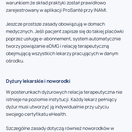
warunkiem że skład praktyki został prawidłowo
zarejestrowany w aplikacji ProSanté przy INAMI.
Jeszcze prostsze zasady obowiązują w domach
medycznych. Jeśli pacjent zapisze się do takiej placówki
poprzez usługę e-abonnement, system automatycznie
tworzy powiązanie eDMG i relację terapeutyczną
obejmującą wszystkich lekarzy pracujących w danym
ośrodku.
Dyżury lekarskie i noworodki
W posterunkach dyżurowych relacja terapeutyczna nie
istnieje na poziomie instytucji. Każdy lekarz pełniący
dyżur musi utworzyć ją indywidualnie przy użyciu
swojego certyfikatu eHealth.
Szczególne zasady dotyczą również noworodków w