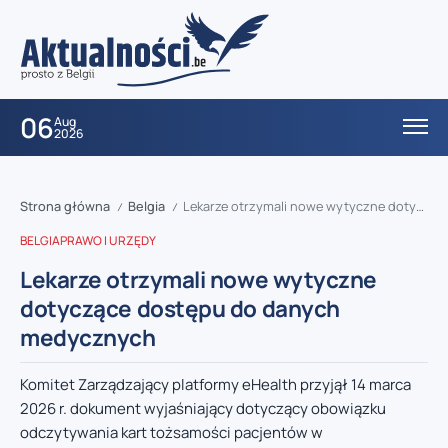
06
Aug
2026
Strona główna
Belgia
Lekarze otrzymali nowe wytyczne dotyczące dostępu do danych medycznych
/
/
BELGIA
PRAWO I URZĘDY
Lekarze otrzymali nowe wytyczne
dotyczące dostępu do danych
medycznych
Komitet Zarządzający platformy eHealth przyjął 14 marca
2026 r. dokument wyjaśniający dotyczący obowiązku
odczytywania kart tożsamości pacjentów w