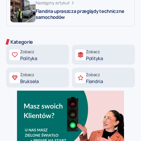
Następny artykuł
Flandria upraszcza przeglądy techniczne
samochodów
Kategorie
Zobacz
Zobacz
Polityka
Polityka
Zobacz
Zobacz
Bruksela
Flandria