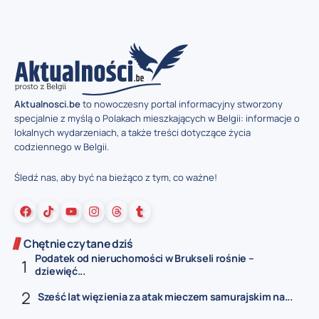
Aktualnosci.be
to nowoczesny portal informacyjny stworzony
specjalnie z myślą o Polakach mieszkających w Belgii: informacje o
lokalnych wydarzeniach, a także treści dotyczące życia
codziennego w Belgii.
Śledź nas, aby być na bieżąco z tym, co ważne!
Chętnie czytane dziś
Podatek od nieruchomości w Brukseli rośnie –
dziewięć...
Sześć lat więzienia za atak mieczem samurajskim na...