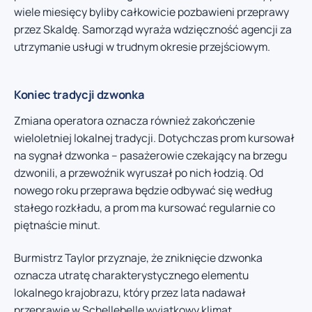
wiele miesięcy byliby całkowicie pozbawieni przeprawy
przez Skaldę. Samorząd wyraża wdzięczność agencji za
utrzymanie usługi w trudnym okresie przejściowym.
Koniec tradycji dzwonka
Zmiana operatora oznacza również zakończenie
wieloletniej lokalnej tradycji. Dotychczas prom kursował
na sygnał dzwonka – pasażerowie czekający na brzegu
dzwonili, a przewoźnik wyruszał po nich łodzią. Od
nowego roku przeprawa będzie odbywać się według
stałego rozkładu, a prom ma kursować regularnie co
piętnaście minut.
Burmistrz Taylor przyznaje, że zniknięcie dzwonka
oznacza utratę charakterystycznego elementu
lokalnego krajobrazu, który przez lata nadawał
przeprawie w Schellebelle wyjątkowy klimat.