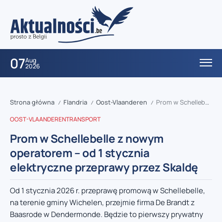
07
Aug
2026
Strona główna
Flandria
Oost-Vlaanderen
Prom w Schellebelle z nowym operatorem – od 1 stycznia elektryczne przeprawy przez Skaldę
/
/
/
OOST-VLAANDEREN
TRANSPORT
Prom w Schellebelle z nowym
operatorem – od 1 stycznia
elektryczne przeprawy przez Skaldę
Od 1 stycznia 2026 r. przeprawę promową w Schellebelle,
na terenie gminy Wichelen, przejmie firma De Brandt z
Baasrode w Dendermonde. Będzie to pierwszy prywatny