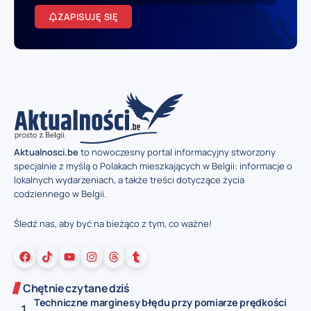
ZAPISUJĘ SIĘ
Aktualnosci.be
to nowoczesny portal informacyjny stworzony
specjalnie z myślą o Polakach mieszkających w Belgii: informacje o
lokalnych wydarzeniach, a także treści dotyczące życia
codziennego w Belgii.
Śledź nas, aby być na bieżąco z tym, co ważne!
Chętnie czytane dziś
Techniczne marginesy błędu przy pomiarze prędkości