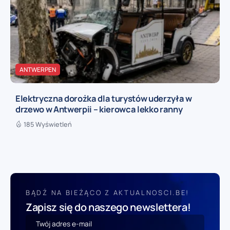
ANTWERPEN
Elektryczna dorożka dla turystów uderzyła w
drzewo w Antwerpii – kierowca lekko ranny
185 Wyświetleń
BĄDŹ NA BIEŻĄCO Z AKTUALNOSCI.BE!
Zapisz się do naszego newslettera!