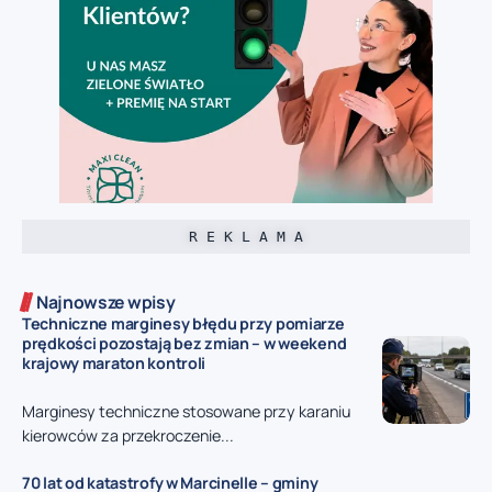
R E K L A M A
Najnowsze wpisy
Techniczne marginesy błędu przy pomiarze
prędkości pozostają bez zmian – w weekend
krajowy maraton kontroli
Marginesy techniczne stosowane przy karaniu
kierowców za przekroczenie...
70 lat od katastrofy w Marcinelle – gminy