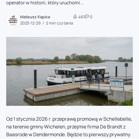
operator w historii, który uruchomi...
Mateusz Kapica
461
0
2025-12-29
2 min czytania
Od 1 stycznia 2026 r. przeprawę promową w Schellebelle,
na terenie gminy Wichelen, przejmie firma De Brandt z
Baasrode w Dendermonde. Będzie to pierwszy prywatny