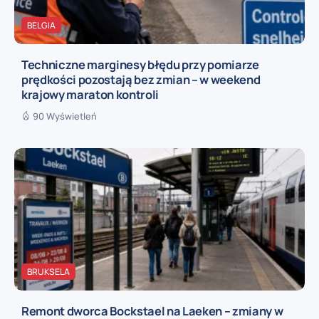
BELGIA
Techniczne marginesy błędu przy pomiarze
prędkości pozostają bez zmian – w weekend
krajowy maraton kontroli
90 Wyświetleń
BRUKSELA
Remont dworca Bockstael na Laeken – zmiany w