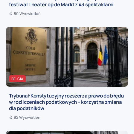
festiwal Theater op de Markt z 43 spektaklami
80 Wyświetleń
BELGIA
Trybunał Konstytucyjny rozszerza prawo do błędu
w rozliczeniach podatkowych – korzystna zmiana
dla podatników
92 Wyświetleń