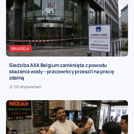
BRUKSELA
Siedziba AXA Belgium zamknięta z powodu
skażenia wody – pracownicy przeszli na pracę
zdalną
110 Wyświetleń