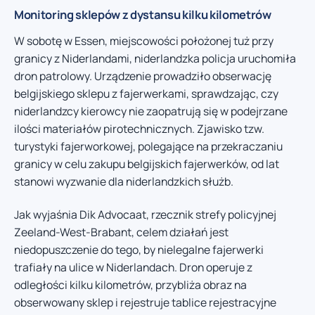
Monitoring sklepów z dystansu kilku kilometrów
W sobotę w Essen, miejscowości położonej tuż przy
granicy z Niderlandami, niderlandzka policja uruchomiła
dron patrolowy. Urządzenie prowadziło obserwację
belgijskiego sklepu z fajerwerkami, sprawdzając, czy
niderlandzcy kierowcy nie zaopatrują się w podejrzane
ilości materiałów pirotechnicznych. Zjawisko tzw.
turystyki fajerworkowej, polegające na przekraczaniu
granicy w celu zakupu belgijskich fajerwerków, od lat
stanowi wyzwanie dla niderlandzkich służb.
Jak wyjaśnia Dik Advocaat, rzecznik strefy policyjnej
Zeeland-West-Brabant, celem działań jest
niedopuszczenie do tego, by nielegalne fajerwerki
trafiały na ulice w Niderlandach. Dron operuje z
odległości kilku kilometrów, przybliża obraz na
obserwowany sklep i rejestruje tablice rejestracyjne