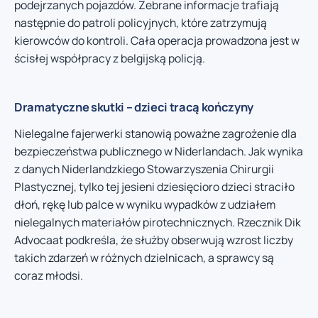
podejrzanych pojazdów. Zebrane informacje trafiają
następnie do patroli policyjnych, które zatrzymują
kierowców do kontroli. Cała operacja prowadzona jest w
ścisłej współpracy z belgijską policją.
Dramatyczne skutki – dzieci tracą kończyny
Nielegalne fajerwerki stanowią poważne zagrożenie dla
bezpieczeństwa publicznego w Niderlandach. Jak wynika
z danych Niderlandzkiego Stowarzyszenia Chirurgii
Plastycznej, tylko tej jesieni dziesięcioro dzieci straciło
dłoń, rękę lub palce w wyniku wypadków z udziałem
nielegalnych materiałów pirotechnicznych. Rzecznik Dik
Advocaat podkreśla, że służby obserwują wzrost liczby
takich zdarzeń w różnych dzielnicach, a sprawcy są
coraz młodsi.