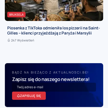
BRUKSELA
Piosenka z TikToka odmieniła los pizzerii na Saint-
Gilles – klienci przyjeżdżają z Paryża i Marsylii
247 Wyświetleń
BĄDŹ NA BIEŻĄCO Z AKTUALNOSCI.BE!
Zapisz się do naszego newslettera!
ZAPISUJĘ SIĘ