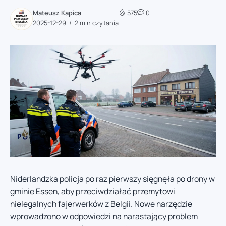
Mateusz Kapica
575
0
2025-12-29
2 min czytania
Niderlandzka policja po raz pierwszy sięgnęła po drony w
gminie Essen, aby przeciwdziałać przemytowi
nielegalnych fajerwerków z Belgii. Nowe narzędzie
wprowadzono w odpowiedzi na narastający problem