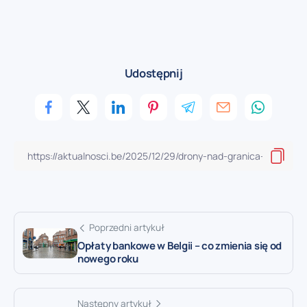
Udostępnij
Poprzedni artykuł
Opłaty bankowe w Belgii – co zmienia się od
nowego roku
Następny artykuł