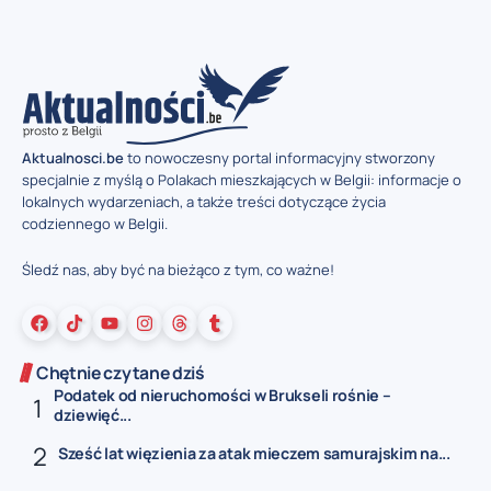
Aktualnosci.be
to nowoczesny portal informacyjny stworzony
specjalnie z myślą o Polakach mieszkających w Belgii: informacje o
lokalnych wydarzeniach, a także treści dotyczące życia
codziennego w Belgii.
Śledź nas, aby być na bieżąco z tym, co ważne!
Chętnie czytane dziś
Podatek od nieruchomości w Brukseli rośnie –
dziewięć...
Sześć lat więzienia za atak mieczem samurajskim na...