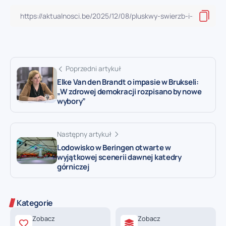
Poprzedni artykuł
Elke Van den Brandt o impasie w Brukseli:
„W zdrowej demokracji rozpisano by nowe
wybory”
Następny artykuł
Lodowisko w Beringen otwarte w
wyjątkowej scenerii dawnej katedry
górniczej
Kategorie
Zobacz
Zobacz