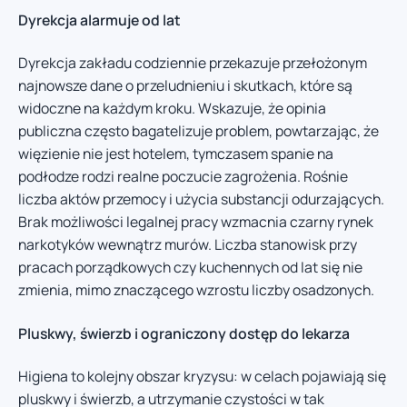
Dyrekcja alarmuje od lat
Dyrekcja zakładu codziennie przekazuje przełożonym
najnowsze dane o przeludnieniu i skutkach, które są
widoczne na każdym kroku. Wskazuje, że opinia
publiczna często bagatelizuje problem, powtarzając, że
więzienie nie jest hotelem, tymczasem spanie na
podłodze rodzi realne poczucie zagrożenia. Rośnie
liczba aktów przemocy i użycia substancji odurzających.
Brak możliwości legalnej pracy wzmacnia czarny rynek
narkotyków wewnątrz murów. Liczba stanowisk przy
pracach porządkowych czy kuchennych od lat się nie
zmienia, mimo znaczącego wzrostu liczby osadzonych.
Pluskwy, świerzb i ograniczony dostęp do lekarza
Higiena to kolejny obszar kryzysu: w celach pojawiają się
pluskwy i świerzb, a utrzymanie czystości w tak