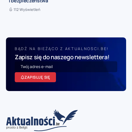
i bezpieczeństwa
112 Wyświetleń
BĄDŹ NA BIEŻĄCO Z AKTUALNOSCI.BE!
Zapisz się do naszego newslettera!
ZAPISUJĘ SIĘ