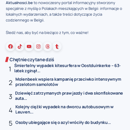
Aktualnosci.be
to nowoczesny portal informacyjny stworzony
specjalnie z myślą o Polakach mieszkających w Belgii: informacje o
lokalnych wydarzeniach, a także treści dotyczące życia
codziennego w Belgii.
Śledź nas, aby być na bieżąco z tym, co ważne!
Chętnie czytane dziś
Śmiertelny wypadek kitesurfera w Oostduinkerke – 63-
latek zginął...
Molenbeek wspiera kampanię przeciwko intensywnym
przelotom samolotów
Dziewięć zatrzymanych praw jazdy i dwa skonfiskowane
auta...
Kolejny ciężki wypadek na dworcu autobusowym w
Leuven...
Osoby ubiegające się o azyl wróciły do budynku...