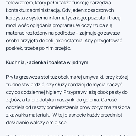
telewizorem, który pełni także funkcję narzędzia
kontaktu z administracją. Gdy jeden z osadzonych
korzysta z systemu informatycznego, pozostali tracą
możliwość oglądania programu. W oczy rzuca się
materac rozłożony na podłodze – zajmuje go zawsze
osoba przyjęta do celi jako ostatnia. Aby przygotować
posiłek, trzeba po nim przejść.
Kuchnia, łazienka i toaleta w jednym
Płyta grzewcza stoi tuż obok małej umywalki, przy której
trudno stwierdzić, czy służy bardziej do mycia naczyń,
czy do codziennej higieny. Przyprawy leżą obok pasty do
zębów, a talerz dotyka maszynki do golenia. Całość
oddziela od reszty pomieszczenia prowizoryczna zasłona
z kawałka materiału. W tej ciasnocie każdy przedmiot
dosłownie walczy o miejsce.