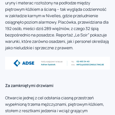
uryny i materac rozłożony na podłodze między
piętrowym łóżkiem a ścianą – tak wygląda codzienność
w zakładzie karnym w Nivelles, gdzie przeludnienie
osiągnęło poziom alarmowy. Placówka, przewidziana dla
192 osób, mieści dziś 289 więźniów, z czego 32 śpią
bezpośrednio na posadzce. Reportaż „Le Soir” pokazuje
warunki, które zarówno osadzeni, jak i personel określają
jako nieludzkie i sprzeczne z prawem.
Za zamkniętymi drzwiami
Otwarcie jednej z cel odsłania ciasną przestrzeń
wypełnioną trzema mężczyznami, piętrowym łóżkiem,
stołem z resztkami jedzenia i wciąż grającym