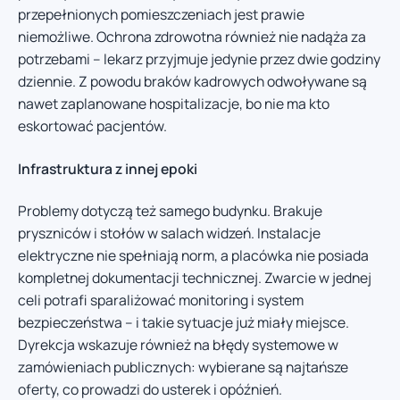
przepełnionych pomieszczeniach jest prawie
niemożliwe. Ochrona zdrowotna również nie nadąża za
potrzebami – lekarz przyjmuje jedynie przez dwie godziny
dziennie. Z powodu braków kadrowych odwoływane są
nawet zaplanowane hospitalizacje, bo nie ma kto
eskortować pacjentów.
Infrastruktura z innej epoki
Problemy dotyczą też samego budynku. Brakuje
pryszniców i stołów w salach widzeń. Instalacje
elektryczne nie spełniają norm, a placówka nie posiada
kompletnej dokumentacji technicznej. Zwarcie w jednej
celi potrafi sparaliżować monitoring i system
bezpieczeństwa – i takie sytuacje już miały miejsce.
Dyrekcja wskazuje również na błędy systemowe w
zamówieniach publicznych: wybierane są najtańsze
oferty, co prowadzi do usterek i opóźnień.