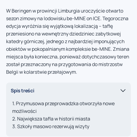
W Beringen w prowincji Limburgia uroczyście otwarto
sezon zimowy na lodowisku be-MINE on ICE. Tegoroczna
edycja wyróżnia się wyjątkową lokalizacją – taflę
przeniesiono na wewnętrzny dziedziniec zabytkowej
katedry górniczej, jednego z najbardziej imponujących
obiektów w pokopalnianym kompleksie be-MINE. Zmiana
miejsca była konieczna, ponieważ dotychczasowy teren
został przeznaczony na przygotowania do mistrzostw
Belgii w kolarstwie przełajowym.
Spis treści
Przymusowa przeprowadzka otworzyła nowe
możliwości
Największa tafla w historii miasta
Szkoły masowo rezerwują wizyty