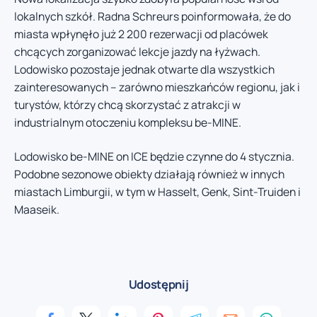
lokalnych szkół. Radna Schreurs poinformowała, że do
miasta wpłynęło już 2 200 rezerwacji od placówek
chcących zorganizować lekcje jazdy na łyżwach.
Lodowisko pozostaje jednak otwarte dla wszystkich
zainteresowanych – zarówno mieszkańców regionu, jak i
turystów, którzy chcą skorzystać z atrakcji w
industrialnym otoczeniu kompleksu be-MINE.
Lodowisko be-MINE on ICE będzie czynne do 4 stycznia.
Podobne sezonowe obiekty działają również w innych
miastach Limburgii, w tym w Hasselt, Genk, Sint-Truiden i
Maaseik.
Udostępnij