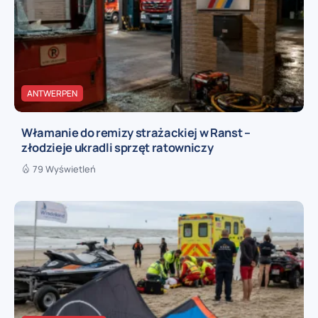
ANTWERPEN
Włamanie do remizy strażackiej w Ranst –
złodzieje ukradli sprzęt ratowniczy
79 Wyświetleń