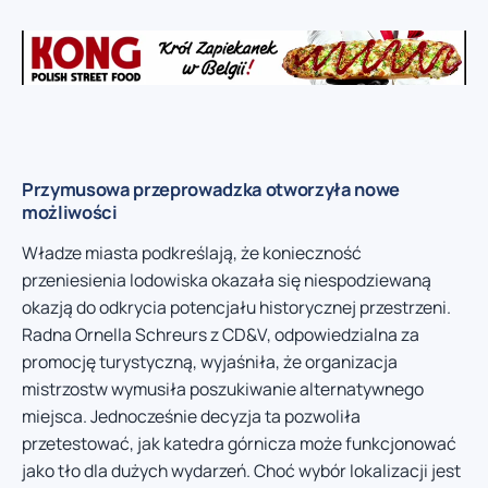
Przymusowa przeprowadzka otworzyła nowe
możliwości
Władze miasta podkreślają, że konieczność
przeniesienia lodowiska okazała się niespodziewaną
okazją do odkrycia potencjału historycznej przestrzeni.
Radna Ornella Schreurs z CD&V, odpowiedzialna za
promocję turystyczną, wyjaśniła, że organizacja
mistrzostw wymusiła poszukiwanie alternatywnego
miejsca. Jednocześnie decyzja ta pozwoliła
przetestować, jak katedra górnicza może funkcjonować
jako tło dla dużych wydarzeń. Choć wybór lokalizacji jest