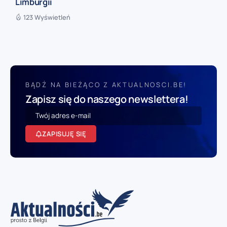
Limburgii
123 Wyświetleń
BĄDŹ NA BIEŻĄCO Z AKTUALNOSCI.BE!
Zapisz się do naszego newslettera!
ZAPISUJĘ SIĘ