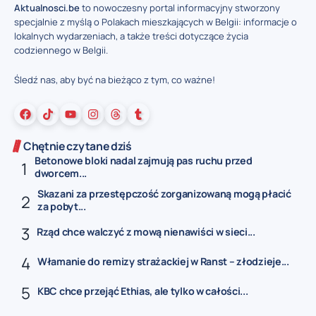
Aktualnosci.be
to nowoczesny portal informacyjny stworzony
specjalnie z myślą o Polakach mieszkających w Belgii: informacje o
lokalnych wydarzeniach, a także treści dotyczące życia
codziennego w Belgii.
Śledź nas, aby być na bieżąco z tym, co ważne!
Chętnie czytane dziś
Betonowe bloki nadal zajmują pas ruchu przed
dworcem...
Skazani za przestępczość zorganizowaną mogą płacić
za pobyt...
Rząd chce walczyć z mową nienawiści w sieci...
Włamanie do remizy strażackiej w Ranst – złodzieje...
KBC chce przejąć Ethias, ale tylko w całości...