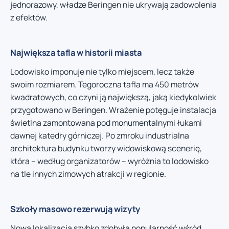
jednorazowy, władze Beringen nie ukrywają zadowolenia
z efektów.
Największa tafla w historii miasta
Lodowisko imponuje nie tylko miejscem, lecz także
swoim rozmiarem. Tegoroczna tafla ma 450 metrów
kwadratowych, co czyni ją największą, jaką kiedykolwiek
przygotowano w Beringen. Wrażenie potęguje instalacja
świetlna zamontowana pod monumentalnymi łukami
dawnej katedry górniczej. Po zmroku industrialna
architektura budynku tworzy widowiskową scenerię,
która – według organizatorów – wyróżnia to lodowisko
na tle innych zimowych atrakcji w regionie.
Szkoły masowo rezerwują wizyty
Nowa lokalizacja szybko zdobyła popularność wśród