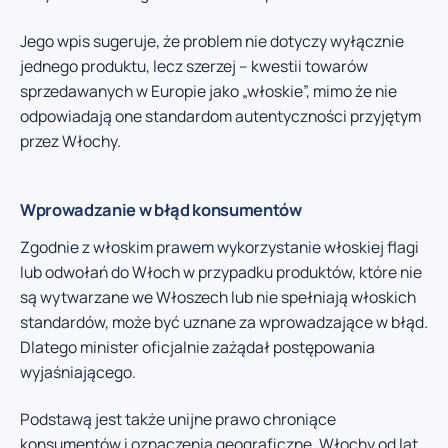
Jego wpis sugeruje, że problem nie dotyczy wyłącznie
jednego produktu, lecz szerzej – kwestii towarów
sprzedawanych w Europie jako „włoskie”, mimo że nie
odpowiadają one standardom autentyczności przyjętym
przez Włochy.
Wprowadzanie w błąd konsumentów
Zgodnie z włoskim prawem wykorzystanie włoskiej flagi
lub odwołań do Włoch w przypadku produktów, które nie
są wytwarzane we Włoszech lub nie spełniają włoskich
standardów, może być uznane za wprowadzające w błąd.
Dlatego minister oficjalnie zażądał postępowania
wyjaśniającego.
Podstawą jest także unijne prawo chroniące
konsumentów i oznaczenia geograficzne. Włochy od lat