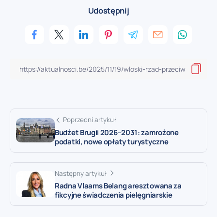
Udostępnij
Poprzedni artykuł
Budżet Brugii 2026–2031: zamrożone
podatki, nowe opłaty turystyczne
Następny artykuł
Radna Vlaams Belang aresztowana za
fikcyjne świadczenia pielęgniarskie