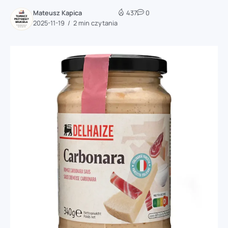
Mateusz Kapica
437
0
2025-11-19
2 min czytania