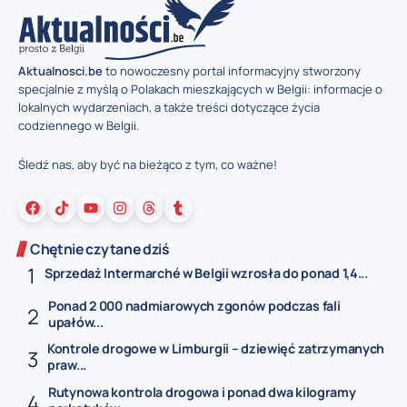
Aktualnosci.be
to nowoczesny portal informacyjny stworzony
specjalnie z myślą o Polakach mieszkających w Belgii: informacje o
lokalnych wydarzeniach, a także treści dotyczące życia
codziennego w Belgii.
Śledź nas, aby być na bieżąco z tym, co ważne!
Chętnie czytane dziś
Sprzedaż Intermarché w Belgii wzrosła do ponad 1,4...
Ponad 2 000 nadmiarowych zgonów podczas fali
upałów...
Kontrole drogowe w Limburgii – dziewięć zatrzymanych
praw...
Rutynowa kontrola drogowa i ponad dwa kilogramy