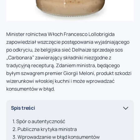
Minister rolnictwa Włoch Francesco Lollobrigida
zapowiedział wszczęcie postępowania wyjaśniającego
po odkryciu, że belgijska sieć Delhaize sprzedaje sos
„Carbonara” zawierający składniki niezgodne z
tradycyjną recepturą. Zdaniem ministra, będącego
byłym szwagrem premier Giorgii Meloni, produkt szkodzi
wizerunkowi włoskiej kuchni i może wprowadzać
konsumentów w błąd.
Spis treści
Spór o autentyczność
Publiczna krytyka ministra
Wprowadzanie w błąd konsumentów