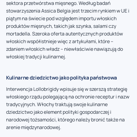
sektora przetwórstwa mięsnego. Według badań
stowarzyszenia Assica Belgia jest trzecim rynkiem w UE i
piątym na świecie pod względem importu włoskich
produktów mięsnych, takich jak szynka, salami czy
mortadella. Szeroka oferta autentycznych produktów
włoskich współistnieje więc z artykułami, które –
zdaniem włoskich władz – niewłaściwie nawiązują do
włoskiej tradycji kulinarnej.
Kulinarne dziedzictwo jako polityka państwowa
Interwencja Lollobrigidy wpisuje się w szerszą strategię
włoskiego rządu polegającą na ochronie receptur i nazw
tradycyjnych. Włochy traktują swoje kulinarne
dziedzictwo jako element polityki gospodarczej i
narodowej tożsamości, którego należy bronić także na
arenie międzynarodowej.