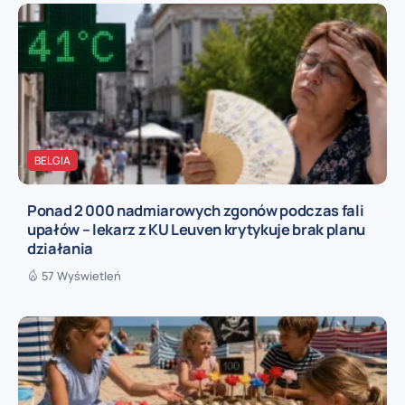
BELGIA
Ponad 2 000 nadmiarowych zgonów podczas fali
upałów – lekarz z KU Leuven krytykuje brak planu
działania
57 Wyświetleń