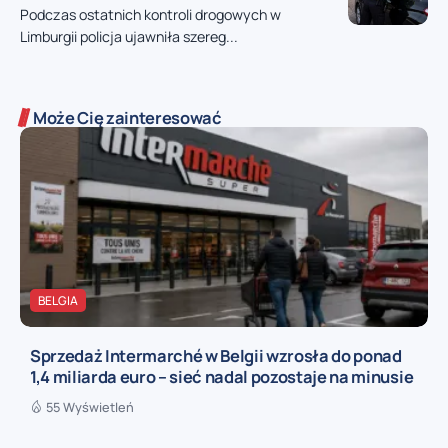
Podczas ostatnich kontroli drogowych w
Limburgii policja ujawniła szereg...
Może Cię zainteresować
BELGIA
Sprzedaż Intermarché w Belgii wzrosła do ponad
1,4 miliarda euro – sieć nadal pozostaje na minusie
55 Wyświetleń