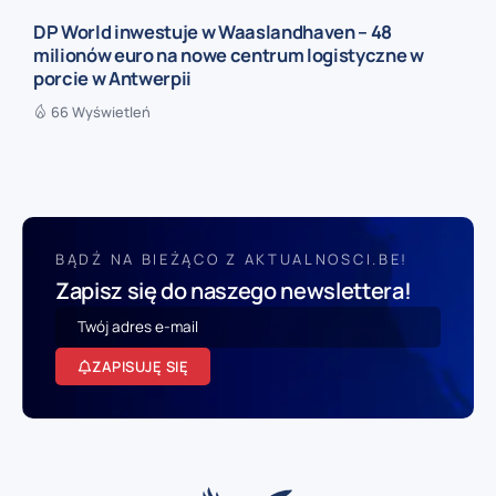
DP World inwestuje w Waaslandhaven – 48
milionów euro na nowe centrum logistyczne w
porcie w Antwerpii
66 Wyświetleń
BĄDŹ NA BIEŻĄCO Z AKTUALNOSCI.BE!
Zapisz się do naszego newslettera!
ZAPISUJĘ SIĘ