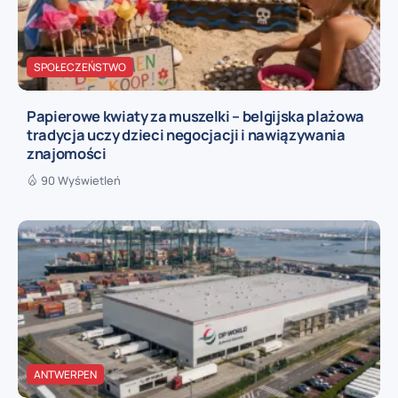
SPOŁECZEŃSTWO
Papierowe kwiaty za muszelki – belgijska plażowa
tradycja uczy dzieci negocjacji i nawiązywania
znajomości
90 Wyświetleń
ANTWERPEN