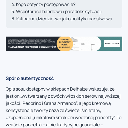
Kogo dotyczy postępowanie?
Współpraca handlowa i paradoks sytuacji
Kulinarne dziedzictwo jako polityka państwowa
Spór o autentyczność
Opis sosu dostępny w sklepach Delhaize wskazuje, że
jest on „wytwarzany z dwóch włoskich serów najwyższej
jakości: Pecorino i Grana Armando”, a jego kremową
konsystencję tworzy baza ze świeżej śmietany,
uzupełniona „unikalnym smakiem wędzonej pancetty”. To
właśnie pancetta – a nie tradycyjne guanciale –