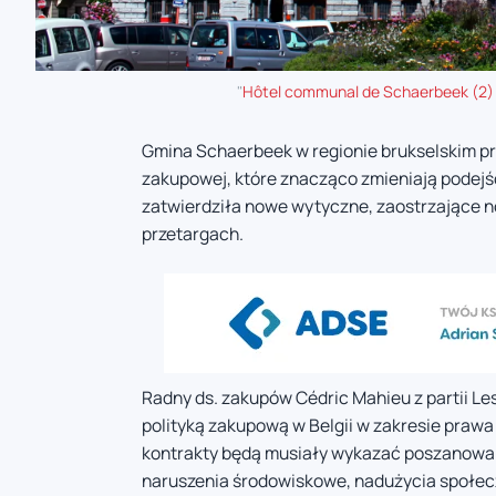
"
Hôtel communal de Schaerbeek (2)
Gmina Schaerbeek w regionie brukselskim p
zakupowej, które znacząco zmieniają podejś
zatwierdziła nowe wytyczne, zaostrzające n
przetargach.
Radny ds. zakupów Cédric Mahieu z partii L
polityką zakupową w Belgii w zakresie prawa
kontrakty będą musiały wykazać poszanowa
naruszenia środowiskowe, nadużycia społe