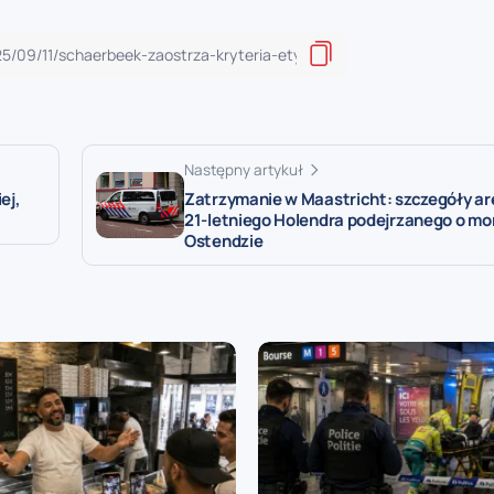
Następny artykuł
ej,
Zatrzymanie w Maastricht: szczegóły a
21-letniego Holendra podejrzanego o m
Ostendzie