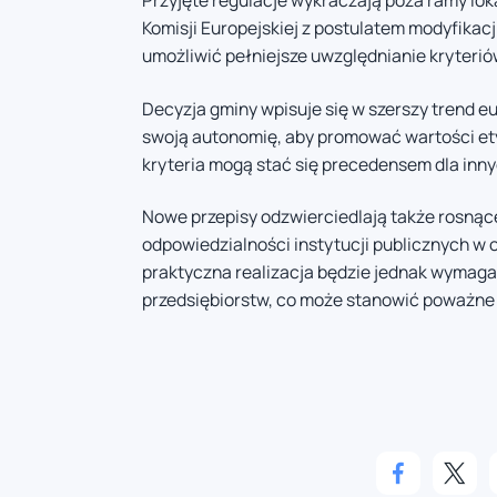
Przyjęte regulacje wykraczają poza ramy lo
Komisji Europejskiej z postulatem modyfikac
umożliwić pełniejsze uwzględnianie kryte
Decyzja gminy wpisuje się w szerszy trend e
swoją autonomię, aby promować wartości et
kryteria mogą stać się precedensem dla inn
Nowe przepisy odzwierciedlają także rosnąc
odpowiedzialności instytucji publicznych w
praktyczna realizacja będzie jednak wymag
przedsiębiorstw, co może stanowić poważne 