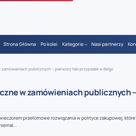
Strona Główna
Po kolei
Kategorie
Nasi partnerzy
Kon
 zamówieniach publicznych – pierwszy taki przypadek w Belgii
yczne w zamówieniach publicznych 
 wieczorem przełomowe rozwiązania w polityce zakupowej, któr
iemal...