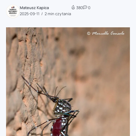
Mateusz Kapica
380
0
2025-09-11
2 min czytania