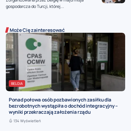
gospodarcza do Turcji, której...
Może Cię zainteresować
BELGIA
Ponad połowa osób pozbawionych zasiłku dla
bezrobotnych wystąpiła o dochód integracyjny –
wyniki przekraczają założenia rządu
134 Wyświetleń