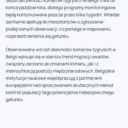
Sezon aktywności komarów tygrysich w Belgii trwa do
końca października, dlatego programy monitoringowe
będą kontynuowane jeszcze przez kilka tygodni. Władze
sanitarne apelują do mieszkańców o zgłaszanie
podejrzanych obserwacji, co pomaga w mapowaniu
rozprzestrzeniania się gatunku.
Obserwowany wzrost obecności komarów tygrysich w
Belgii wpisuje się w szerszy trend migracji owadów,
związany zarówno ze zmianami klimatu, jak i z
intensyfikacją podróży międzynarodowych. Belgijskie
instytucje naukowe współpracują z partnerami
europejskimi nad opracowaniem skutecznych metod
kontroli populacji tego potencjalnie niebezpiecznego
gatunku.