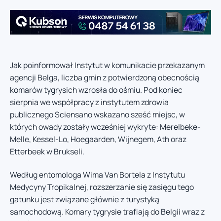
Jak poinformował Instytut w komunikacie przekazanym
agencji Belga, liczba gmin z potwierdzoną obecnością
komarów tygrysich wzrosła do ośmiu. Pod koniec
sierpnia we współpracy z instytutem zdrowia
publicznego Sciensano wskazano sześć miejsc, w
których owady zostały wcześniej wykryte: Merelbeke-
Melle, Kessel-Lo, Hoegaarden, Wijnegem, Ath oraz
Etterbeek w Brukseli.
Według entomologa Wima Van Bortela z Instytutu
Medycyny Tropikalnej, rozszerzanie się zasięgu tego
gatunku jest związane głównie z turystyką
samochodową. Komary tygrysie trafiają do Belgii wraz z