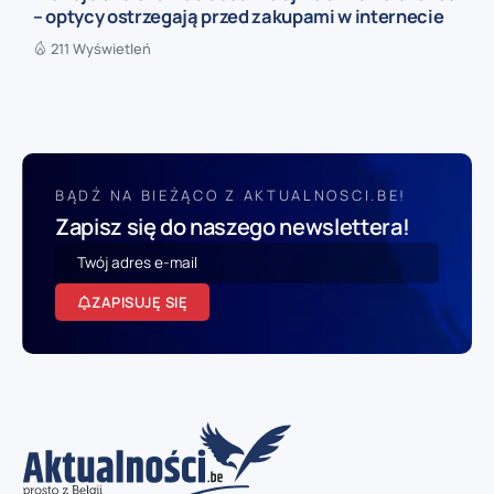
– optycy ostrzegają przed zakupami w internecie
211 Wyświetleń
BĄDŹ NA BIEŻĄCO Z AKTUALNOSCI.BE!
Zapisz się do naszego newslettera!
ZAPISUJĘ SIĘ