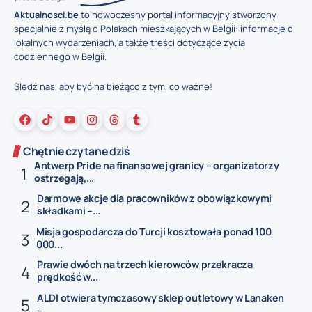
Aktualnosci.be
to nowoczesny portal informacyjny stworzony
specjalnie z myślą o Polakach mieszkających w Belgii: informacje o
lokalnych wydarzeniach, a także treści dotyczące życia
codziennego w Belgii.
Śledź nas, aby być na bieżąco z tym, co ważne!
Chętnie czytane dziś
Antwerp Pride na finansowej granicy – organizatorzy
ostrzegają,...
Darmowe akcje dla pracowników z obowiązkowymi
składkami –...
Misja gospodarcza do Turcji kosztowała ponad 100
000...
Prawie dwóch na trzech kierowców przekracza
prędkość w...
ALDI otwiera tymczasowy sklep outletowy w Lanaken
–...