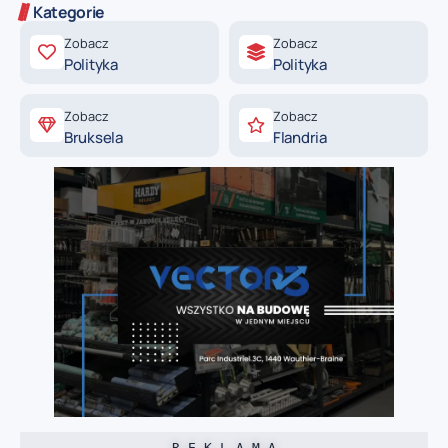
Kategorie
Zobacz
Zobacz
Polityka
Polityka
Zobacz
Zobacz
Bruksela
Flandria
R E K L A M A