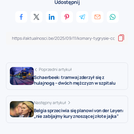
Udostępnij
Poprzedni artykuł
Schaerbeek: tramwaj zderzył się z
hulajnogą – dwóch mężczyzn w szpitalu
Następny artykuł
Belgia sprzeciwia się planowi von der Leyen:
„nie zabijajmy kury znoszącej złote jajka”