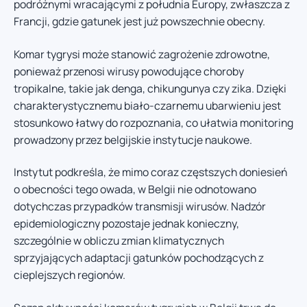
podróżnymi wracającymi z południa Europy, zwłaszcza z
Francji, gdzie gatunek jest już powszechnie obecny.
Komar tygrysi może stanowić zagrożenie zdrowotne,
ponieważ przenosi wirusy powodujące choroby
tropikalne, takie jak denga, chikungunya czy zika. Dzięki
charakterystycznemu biało-czarnemu ubarwieniu jest
stosunkowo łatwy do rozpoznania, co ułatwia monitoring
prowadzony przez belgijskie instytucje naukowe.
Instytut podkreśla, że mimo coraz częstszych doniesień
o obecności tego owada, w Belgii nie odnotowano
dotychczas przypadków transmisji wirusów. Nadzór
epidemiologiczny pozostaje jednak konieczny,
szczególnie w obliczu zmian klimatycznych
sprzyjających adaptacji gatunków pochodzących z
cieplejszych regionów.