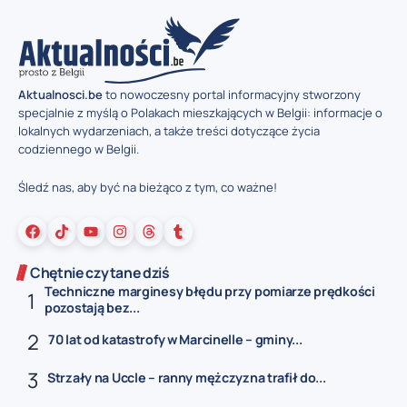
Aktualnosci.be
to nowoczesny portal informacyjny stworzony
specjalnie z myślą o Polakach mieszkających w Belgii: informacje o
lokalnych wydarzeniach, a także treści dotyczące życia
codziennego w Belgii.
Śledź nas, aby być na bieżąco z tym, co ważne!
Chętnie czytane dziś
Techniczne marginesy błędu przy pomiarze prędkości
pozostają bez...
70 lat od katastrofy w Marcinelle – gminy...
Strzały na Uccle – ranny mężczyzna trafił do...