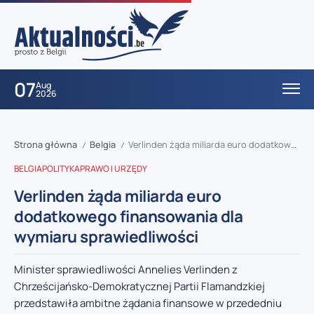
07
Aug
2026
Strona główna
Belgia
Verlinden żąda miliarda euro dodatkowego finansowania dla wymiaru sprawiedliwości
/
/
BELGIA
POLITYKA
PRAWO I URZĘDY
Verlinden żąda miliarda euro
dodatkowego finansowania dla
wymiaru sprawiedliwości
Minister sprawiedliwości Annelies Verlinden z
Chrześcijańsko-Demokratycznej Partii Flamandzkiej
przedstawiła ambitne żądania finansowe w przededniu