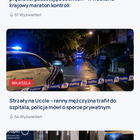
krajowy maraton kontroli
91 Wyświetleń
BRUKSELA
Strzały na Uccle – ranny mężczyzna trafił do
szpitala, policja mówi o sporze prywatnym
54 Wyświetleń