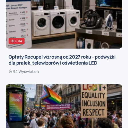
BELGIA
Opłaty Recupel wzrosną od 2027 roku – podwyżki
dla pralek, telewizorów i oświetlenia LED
94 Wyświetleń