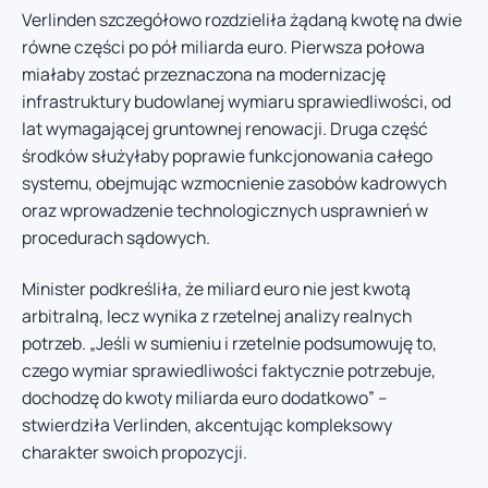
Verlinden szczegółowo rozdzieliła żądaną kwotę na dwie
równe części po pół miliarda euro. Pierwsza połowa
miałaby zostać przeznaczona na modernizację
infrastruktury budowlanej wymiaru sprawiedliwości, od
lat wymagającej gruntownej renowacji. Druga część
środków służyłaby poprawie funkcjonowania całego
systemu, obejmując wzmocnienie zasobów kadrowych
oraz wprowadzenie technologicznych usprawnień w
procedurach sądowych.
Minister podkreśliła, że miliard euro nie jest kwotą
arbitralną, lecz wynika z rzetelnej analizy realnych
potrzeb. „Jeśli w sumieniu i rzetelnie podsumowuję to,
czego wymiar sprawiedliwości faktycznie potrzebuje,
dochodzę do kwoty miliarda euro dodatkowo” –
stwierdziła Verlinden, akcentując kompleksowy
charakter swoich propozycji.