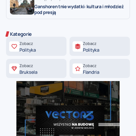
Ganshoren tnie wydatki: kultura i młodzież
pod presją
Kategorie
Zobacz
Zobacz
Polityka
Polityka
Zobacz
Zobacz
Bruksela
Flandria