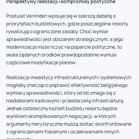
Perspektywy realizacji i kompromisy polityczne
Postulat Verlinden wpisuje się w szerszą debatę o
priorytetach budżetowych, gdzie poszczególne resorty
rywalizują o ograniczone zasoby. Choć wymiar
sprawiedliwości jest obszarem strategicznym, a jego
modernizacja może liczyć na poparcie polityczne, to
skala żądanych środków prawdopodobnie wymusi
częściowe modyfikacje planów.
Realizacja inwestycji infrastrukturalnych i systemowych
mogłaby znacząco poprawić efektywność belgijskiego
wymiaru sprawiedliwości, który od lat zmaga się z
niedoborami kadrowymi i przestarzałą infrastrukturą.
Jednak ostateczny kształt budżetu resortu będzie
wynikiem skomplikowanych negocjacji, w których
argumenty merytoryczne muszą zostać skonfrontowane
z ograniczeniami fiskalnymi i oczekiwaniami innych