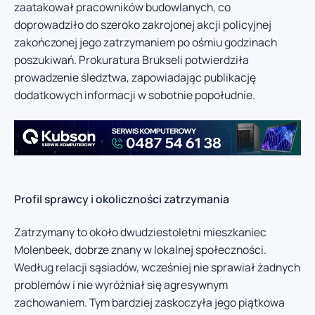
zaatakował pracowników budowlanych, co
doprowadziło do szeroko zakrojonej akcji policyjnej
zakończonej jego zatrzymaniem po ośmiu godzinach
poszukiwań. Prokuratura Brukseli potwierdziła
prowadzenie śledztwa, zapowiadając publikację
dodatkowych informacji w sobotnie popołudnie.
Profil sprawcy i okoliczności zatrzymania
Zatrzymany to około dwudziestoletni mieszkaniec
Molenbeek, dobrze znany w lokalnej społeczności.
Według relacji sąsiadów, wcześniej nie sprawiał żadnych
problemów i nie wyróżniał się agresywnym
zachowaniem. Tym bardziej zaskoczyła jego piątkowa