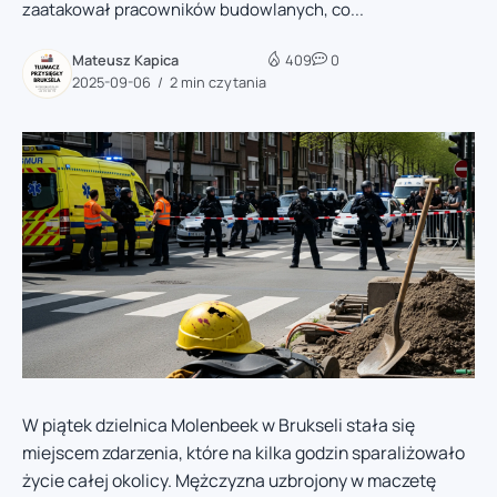
zaatakował pracowników budowlanych, co...
Mateusz Kapica
409
0
2025-09-06
2 min czytania
W piątek dzielnica Molenbeek w Brukseli stała się
miejscem zdarzenia, które na kilka godzin sparaliżowało
życie całej okolicy. Mężczyzna uzbrojony w maczetę