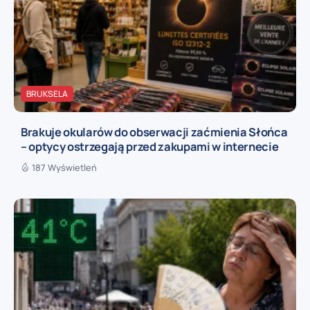
BRUKSELA
Brakuje okularów do obserwacji zaćmienia Słońca
– optycy ostrzegają przed zakupami w internecie
187 Wyświetleń