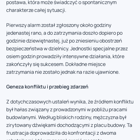
postawa, która może świadczyć o spontanicznym
charakterze całej sytuacji.
Pierwszy alarm został zgłoszony około godziny
jedenastej rano, a do zatrzymania doszło dopiero po
godzinie dziewiętnastej, już po zniesieniu obostrzeń
bezpieczeństwa w dzielnicy. Jednostki specjalne przez
osiem godzin prowadziły intensywne działania, które
zakończyły się sukcesem. Dokładne miejsce
zatrzymania nie zostało jednak na razie ujawnione.
Geneza konfliktu i przebieg zdarzeń
Z dotychczasowych ustaleń wynika, że źródłem konfliktu
był hałas związany z prowadzonymi w pobliżu pracami
budowlanymi. Według bliskich rodziny, mężczyzna był
zirytowany dźwiękami dochodzącymi z placu budowy. Ta
frustracja doprowadziła do konfrontacji z dwoma