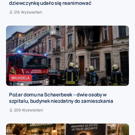
dziewczynkę udało się reanimować
216 Wyświetleń
BRUKSELA
Pożar domu na Schaerbeek – dwie osoby w
szpitalu, budynek niezdatny do zamieszkania
209 Wyświetleń