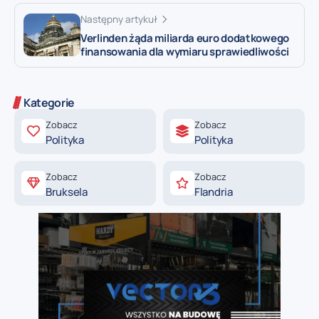
Następny artykuł
Verlinden żąda miliarda euro dodatkowego
finansowania dla wymiaru sprawiedliwości
Kategorie
Zobacz
Zobacz
Polityka
Polityka
Zobacz
Zobacz
Bruksela
Flandria