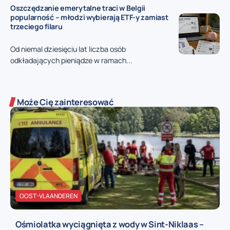
Oszczędzanie emerytalne traci w Belgii
popularność – młodzi wybierają ETF-y zamiast
trzeciego filaru
Od niemal dziesięciu lat liczba osób
odkładających pieniądze w ramach...
Może Cię zainteresować
OOST-VLAANDEREN
Ośmiolatka wyciągnięta z wody w Sint-Niklaas –