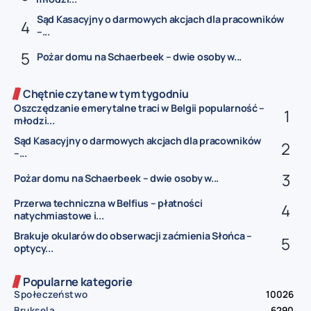
Sąd Kasacyjny o darmowych akcjach dla pracowników
–...
Pożar domu na Schaerbeek – dwie osoby w...
Chętnie czytane w tym tygodniu
Oszczędzanie emerytalne traci w Belgii popularność –
młodzi...
Sąd Kasacyjny o darmowych akcjach dla pracowników
–...
Pożar domu na Schaerbeek – dwie osoby w...
Przerwa techniczna w Belfius – płatności
natychmiastowe i...
Brakuje okularów do obserwacji zaćmienia Słońca –
optycy...
Popularne kategorie
Społeczeństwo
10026
Bruksela
6290