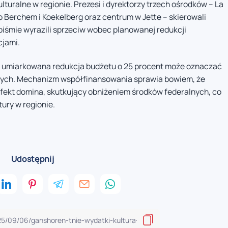
lturalne w regionie. Prezesi i dyrektorzy trzech ośrodków – La
o Berchem i Koekelberg oraz centrum w Jette – skierowali
piśmie wyrazili sprzeciw wobec planowanej redukcji
cjami.
nie umiarkowana redukcja budżetu o 25 procent może oznaczać
znych. Mechanizm współfinansowania sprawia bowiem, że
fekt domina, skutkujący obniżeniem środków federalnych, co
tury w regionie.
Udostępnij