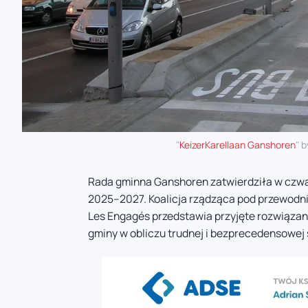
"
KeizerKarellaan Ganshoren
" 
Rada gminna Ganshoren zatwierdziła w czwart
2025–2027. Koalicja rządząca pod przewodn
Les Engagés przedstawia przyjęte rozwiązan
gminy w obliczu trudnej i bezprecedensowej 