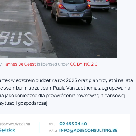
by
Hannes De Geest
is licensed under
CC BY-NC 2.0
ek wieczorem budżet na rok 2025 oraz plan trzyletni na lata
ictwem burmistrza Jean-Paula Van Laethema z ugrupowania
ia jako konieczne dla przywrócenia równowagi finansowej
sytuacji gospodarczej.