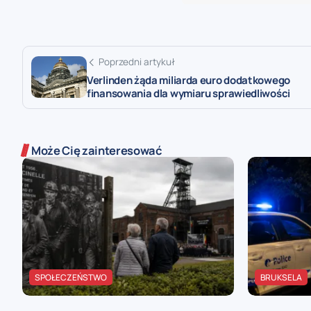
Poprzedni artykuł
Verlinden żąda miliarda euro dodatkowego
finansowania dla wymiaru sprawiedliwości
Może Cię zainteresować
SPOŁECZEŃSTWO
BRUKSELA