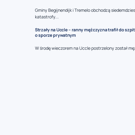
Gminy Begijnendijk i Tremelo obchodzą siedemdzies
katastrofy...
Strzały na Uccle – ranny mężczyzna trafił do szpit
o sporze prywatnym
W środę wieczorem na Uccle postrzelony został mę