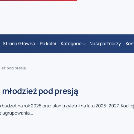
Strona Główna
Po kolei
Kategorie
Nasi partnerzy
Kon
zież pod presją
i młodzież pod presją
dżet na rok 2025 oraz plan trzyletni na lata 2025–2027. Koalic
 ugrupowania...