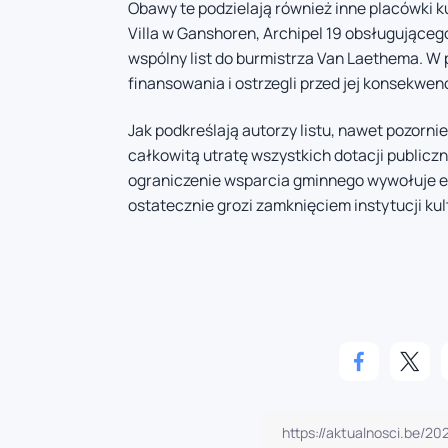
Obawy te podzielają również inne placówki ku
Villa w Ganshoren, Archipel 19 obsługująceg
wspólny list do burmistrza Van Laethema. W 
finansowania i ostrzegli przed jej konsekwen
Jak podkreślają autorzy listu, nawet pozor
całkowitą utratę wszystkich dotacji public
ograniczenie wsparcia gminnego wywołuje e
ostatecznie grozi zamknięciem instytucji kul