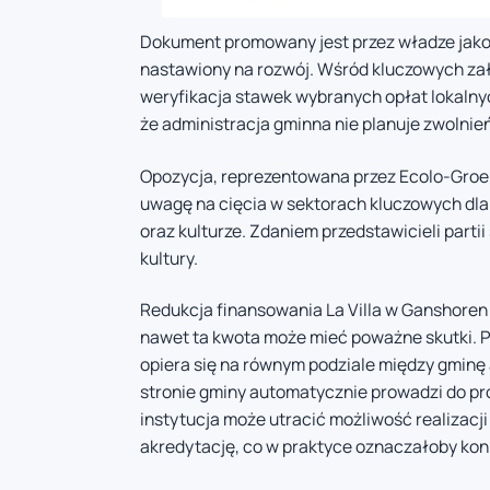
Dokument promowany jest przez władze jako 
nastawiony na rozwój. Wśród kluczowych zał
weryfikacja stawek wybranych opłat lokalny
że administracja gminna nie planuje zwolnie
Opozycja, reprezentowana przez Ecolo-Groen
uwagę na cięcia w sektorach kluczowych dla
oraz kulturze. Zdaniem przedstawicieli parti
kultury.
Redukcja finansowania La Villa w Ganshoren m
nawet ta kwota może mieć poważne skutki. Pr
opiera się na równym podziale między gminę
stronie gminy automatycznie prowadzi do pr
instytucja może utracić możliwość realizac
akredytację, co w praktyce oznaczałoby konie