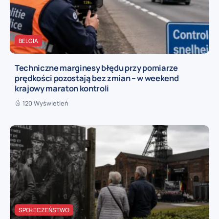
BELGIA
Techniczne marginesy błędu przy pomiarze
prędkości pozostają bez zmian – w weekend
krajowy maraton kontroli
120 Wyświetleń
SPOŁECZEŃSTWO