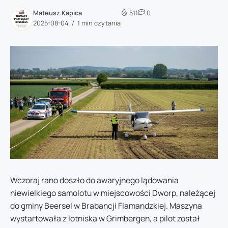
Mateusz Kapica
511
0
2025-08-04
1 min czytania
Wczoraj rano doszło do awaryjnego lądowania
niewielkiego samolotu w miejscowości Dworp, należącej
do gminy Beersel w Brabancji Flamandzkiej. Maszyna
wystartowała z lotniska w Grimbergen, a pilot został