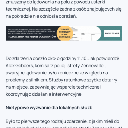
zmuszony do lądowania na polu z powodu usterki
technicznej. Na szczęście żadna z osób znajdujących się
na pokładzie nie odniosła obrażeń.
Do zdarzenia doszło około godziny 11:10. Jak potwierdził
Alex Geboers, komisarz policji strefy Zennevallei,
awaryjne lądowanie było konieczne ze względu na
problemy z silnikiem. Służby ratunkowe szybko dotarły
na miejsce, zapewniając wsparcie techniczne i
koordynując działania interwencyjne.
Nietypowe wyzwanie dla lokalnych służb
Było to pierwsze tego rodzaju zdarzenie, z jakim mieli do