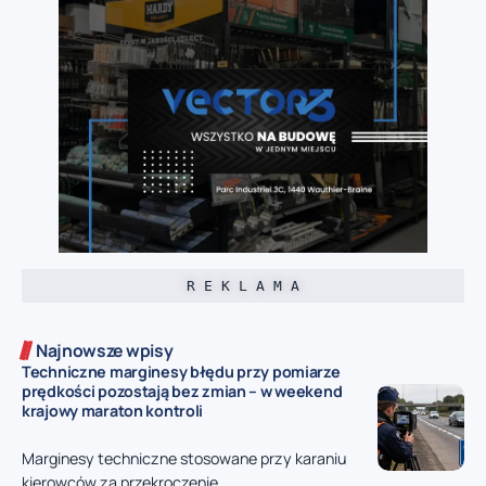
R E K L A M A
Najnowsze wpisy
Techniczne marginesy błędu przy pomiarze
prędkości pozostają bez zmian – w weekend
krajowy maraton kontroli
Marginesy techniczne stosowane przy karaniu
kierowców za przekroczenie...