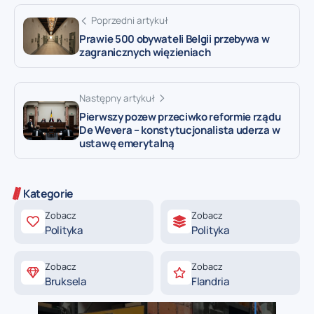
Poprzedni artykuł
Prawie 500 obywateli Belgii przebywa w
zagranicznych więzieniach
Następny artykuł
Pierwszy pozew przeciwko reformie rządu
De Wevera – konstytucjonalista uderza w
ustawę emerytalną
Kategorie
Zobacz
Zobacz
Polityka
Polityka
Zobacz
Zobacz
Bruksela
Flandria