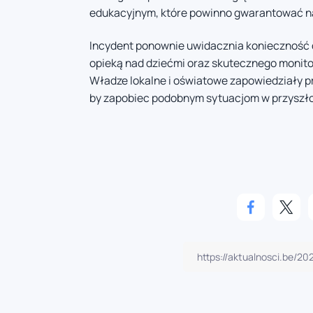
edukacyjnym, które powinno gwarantować n
Incydent ponownie uwidacznia konieczność 
opieką nad dziećmi oraz skutecznego monit
Władze lokalne i oświatowe zapowiedziały p
by zapobiec podobnym sytuacjom w przyszło