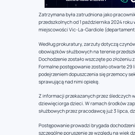
Zatrzymana była zatrudniona jako pracownik
przedszkolnych od 1 października 2024 roku 
miejscowości Vic-La-Gardiole (departament 
Według prokuratury, zarzuty dotyczą czynów,
obowiązków służbowych na terenie przedszkol
Dochodzenie zostało wszczęte po złożeniu za
Formalne postępowanie zostało otwarte 29 l
podejrzeniem dopuszczenia się przemocy seks
sprawującą nad nimi opiekę.
Z informacji przekazanych przez śledczych 
dziewięciorga dzieci. W ramach środków za
służbowych przez pracodawcę już 3 lipca, d
Postępowanie prowadzi brygada dochodzeni
szczególne poruszenie ze względu na wiek dzi