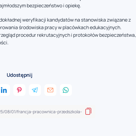
ajmłodszym bezpieczeństwo i opiekę.
dokładnej weryfikacji kandydatów na stanowiska związane z
orowania środowiska pracy w placówkach edukacyjnych.
rzegląd procedur rekrutacyjnych i protokołów bezpieczeństwa,
ści.
Udostępnij