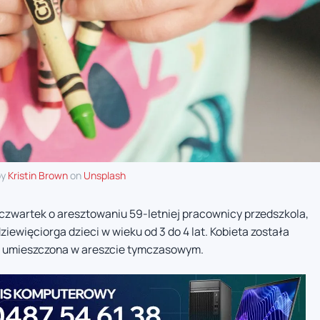
by
Kristin Brown
on
Unsplash
czwartek o aresztowaniu 59-letniej pracownicy przedszkola,
ewięciorga dzieci w wieku od 3 do 4 lat. Kobieta została
du umieszczona w areszcie tymczasowym.