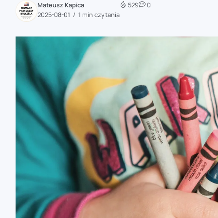
Mateusz Kapica
529
0
zaobserwuj nas
2025-08-01
1 min czytania
zaobserwuj nas
zaobserwuj nas
zaobserwuj nas