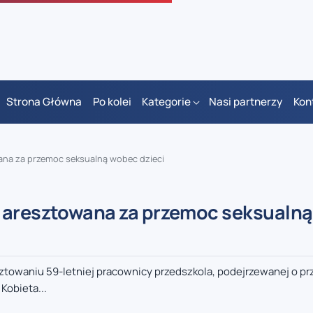
Strona Główna
Po kolei
Kategorie
Nasi partnerzy
Kon
ana za przemoc seksualną wobec dzieci
a aresztowana za przemoc seksualn
sztowaniu 59-letniej pracownicy przedszkola, podejrzewanej o p
Kobieta...