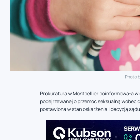
Photo 
Prokuratura w Montpellier poinformowała w 
podejrzewanej o przemoc seksualną wobec dzi
postawiona w stan oskarżenia i decyzją są