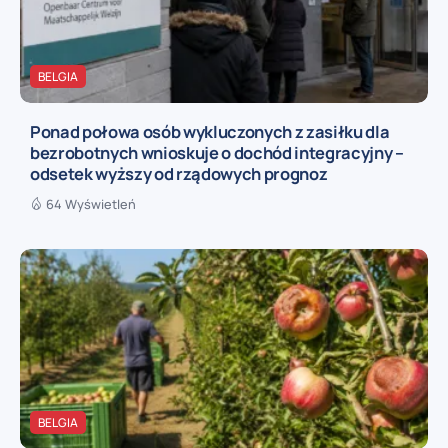
BELGIA
Ponad połowa osób wykluczonych z zasiłku dla
bezrobotnych wnioskuje o dochód integracyjny –
odsetek wyższy od rządowych prognoz
64 Wyświetleń
BELGIA