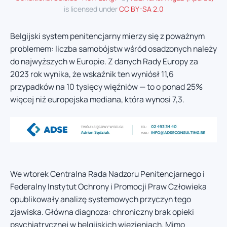
is licensed under
CC BY-SA 2.0
Belgijski system penitencjarny mierzy się z poważnym
problemem: liczba samobójstw wśród osadzonych należy
do najwyższych w Europie. Z danych Rady Europy za
2023 rok wynika, że wskaźnik ten wyniósł 11,6
przypadków na 10 tysięcy więźniów — to o ponad 25%
więcej niż europejska mediana, która wynosi 7,3.
We wtorek Centralna Rada Nadzoru Penitencjarnego i
Federalny Instytut Ochrony i Promocji Praw Człowieka
opublikowały analizę systemowych przyczyn tego
zjawiska. Główna diagnoza: chroniczny brak opieki
psychiatrycznej w belgijskich więzieniach. Mimo