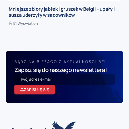
Mniejsze zbiory jabłek i gruszek w Belgii – upały i
susza uderzyły w sadowników
51 Wyświetleń
BĄDŹ NA BIEŻĄCO Z AKTUALNOSCI.BE!
Zapisz się do naszego newslettera!
ZAPISUJĘ SIĘ