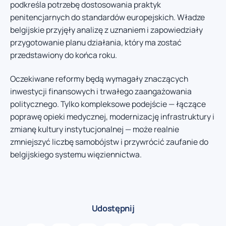
podkreśla potrzebę dostosowania praktyk
penitencjarnych do standardów europejskich. Władze
belgijskie przyjęły analizę z uznaniem i zapowiedziały
przygotowanie planu działania, który ma zostać
przedstawiony do końca roku.
Oczekiwane reformy będą wymagały znaczących
inwestycji finansowych i trwałego zaangażowania
politycznego. Tylko kompleksowe podejście — łączące
poprawę opieki medycznej, modernizację infrastruktury i
zmianę kultury instytucjonalnej — może realnie
zmniejszyć liczbę samobójstw i przywrócić zaufanie do
belgijskiego systemu więziennictwa.
Udostępnij