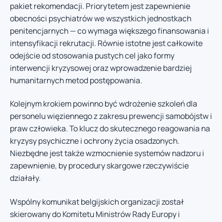
pakiet rekomendacji. Priorytetem jest zapewnienie
obecności psychiatrów we wszystkich jednostkach
penitencjarnych — co wymaga większego finansowania i
intensyfikacji rekrutacji. Równie istotne jest całkowite
odejście od stosowania pustych cel jako formy
interwencji kryzysowej oraz wprowadzenie bardziej
humanitarnych metod postępowania.
Kolejnym krokiem powinno być wdrożenie szkoleń dla
personelu więziennego z zakresu prewencji samobójstw i
praw człowieka. To klucz do skutecznego reagowania na
kryzysy psychiczne i ochrony życia osadzonych.
Niezbędne jest także wzmocnienie systemów nadzoru i
zapewnienie, by procedury skargowe rzeczywiście
działały.
Wspólny komunikat belgijskich organizacji został
skierowany do Komitetu Ministrów Rady Europy i