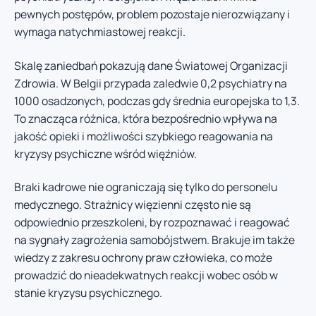
pewnych postępów, problem pozostaje nierozwiązany i
wymaga natychmiastowej reakcji.
Skalę zaniedbań pokazują dane Światowej Organizacji
Zdrowia. W Belgii przypada zaledwie 0,2 psychiatry na
1000 osadzonych, podczas gdy średnia europejska to 1,3.
To znacząca różnica, która bezpośrednio wpływa na
jakość opieki i możliwości szybkiego reagowania na
kryzysy psychiczne wśród więźniów.
Braki kadrowe nie ograniczają się tylko do personelu
medycznego. Strażnicy więzienni często nie są
odpowiednio przeszkoleni, by rozpoznawać i reagować
na sygnały zagrożenia samobójstwem. Brakuje im także
wiedzy z zakresu ochrony praw człowieka, co może
prowadzić do nieadekwatnych reakcji wobec osób w
stanie kryzysu psychicznego.