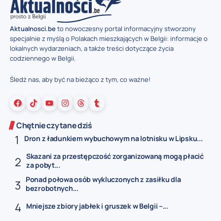
Aktualnosci.be
to nowoczesny portal informacyjny stworzony
specjalnie z myślą o Polakach mieszkających w Belgii: informacje o
lokalnych wydarzeniach, a także treści dotyczące życia
codziennego w Belgii.
Śledź nas, aby być na bieżąco z tym, co ważne!
Chętnie czytane dziś
Dron z ładunkiem wybuchowym na lotnisku w Lipsku...
Skazani za przestępczość zorganizowaną mogą płacić
za pobyt...
Ponad połowa osób wykluczonych z zasiłku dla
bezrobotnych...
Mniejsze zbiory jabłek i gruszek w Belgii –...