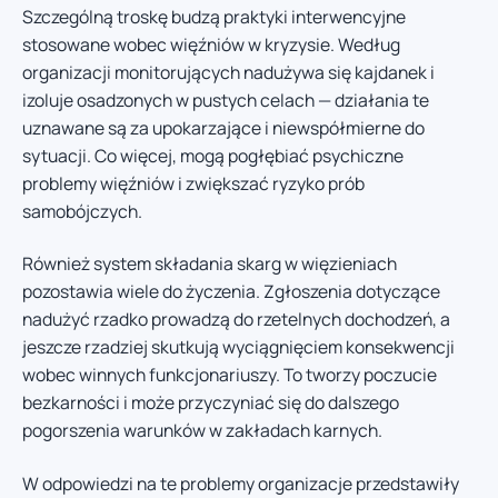
Szczególną troskę budzą praktyki interwencyjne
stosowane wobec więźniów w kryzysie. Według
organizacji monitorujących nadużywa się kajdanek i
izoluje osadzonych w pustych celach — działania te
uznawane są za upokarzające i niewspółmierne do
sytuacji. Co więcej, mogą pogłębiać psychiczne
problemy więźniów i zwiększać ryzyko prób
samobójczych.
Również system składania skarg w więzieniach
pozostawia wiele do życzenia. Zgłoszenia dotyczące
nadużyć rzadko prowadzą do rzetelnych dochodzeń, a
jeszcze rzadziej skutkują wyciągnięciem konsekwencji
wobec winnych funkcjonariuszy. To tworzy poczucie
bezkarności i może przyczyniać się do dalszego
pogorszenia warunków w zakładach karnych.
W odpowiedzi na te problemy organizacje przedstawiły