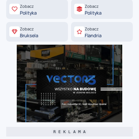
Zobacz
Zobacz
Polityka
Polityka
Zobacz
Zobacz
Bruksela
Flandria
R E K L A M A