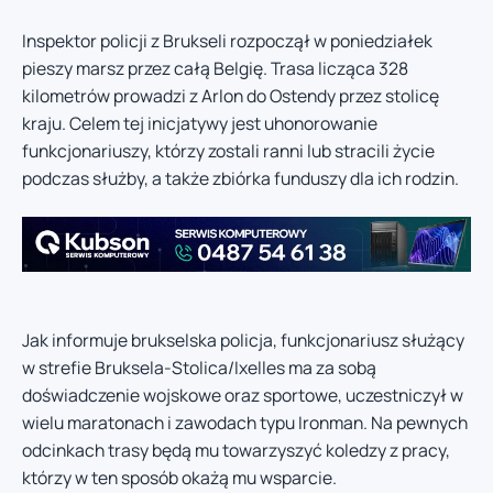
Inspektor policji z Brukseli rozpoczął w poniedziałek
pieszy marsz przez całą Belgię. Trasa licząca 328
kilometrów prowadzi z Arlon do Ostendy przez stolicę
kraju. Celem tej inicjatywy jest uhonorowanie
funkcjonariuszy, którzy zostali ranni lub stracili życie
podczas służby, a także zbiórka funduszy dla ich rodzin.
Jak informuje brukselska policja, funkcjonariusz służący
w strefie Bruksela-Stolica/Ixelles ma za sobą
doświadczenie wojskowe oraz sportowe, uczestniczył w
wielu maratonach i zawodach typu Ironman. Na pewnych
odcinkach trasy będą mu towarzyszyć koledzy z pracy,
którzy w ten sposób okażą mu wsparcie.