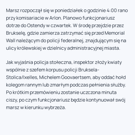
Marsz rozpoczął się w poniedziałek o godzinie 4:00 rano
przy komisariacie w Arlon. Planowo funkcjonariusz
dotrze do Ostendy w czwartek. W środę przejdzie przez
Brukselę, gdzie zamierza zatrzymać się przed Memorial
Wall należącym do policji federalnej, znajdującym się na
ulicy królewskiej w dzielnicy administracyjnej miasta.
Jak wyjaśnia policja stołeczna, inspektor złoży kwiaty
wspólnie z szefem korpusu policji Bruksela-
Stolica/Ixelles, Michelem Goovaertsem, aby oddać hołd
kolegom rannym lub zmarłym podczas pełnienia służby.
Po krótkim przemówieniu zostanie uczczona minuta
ciszy, po czym funkcjonariusz będzie kontynuował swój
marsz w kierunku wybrzeża.