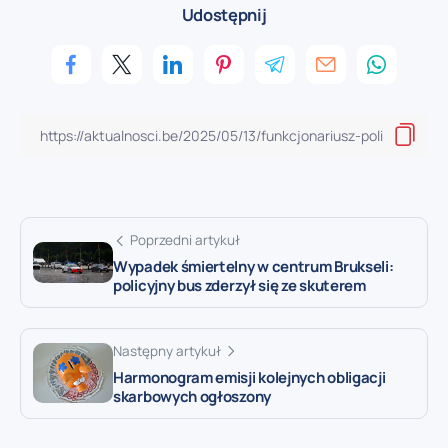
Udostępnij
Poprzedni artykuł
Wypadek śmiertelny w centrum Brukseli:
policyjny bus zderzył się ze skuterem
Następny artykuł
Harmonogram emisji kolejnych obligacji
skarbowych ogłoszony