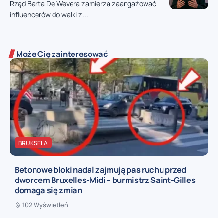
Rząd Barta De Wevera zamierza zaangażować
influencerów do walki z...
Może Cię zainteresować
BRUKSELA
Betonowe bloki nadal zajmują pas ruchu przed
dworcem Bruxelles-Midi – burmistrz Saint-Gilles
domaga się zmian
102 Wyświetleń