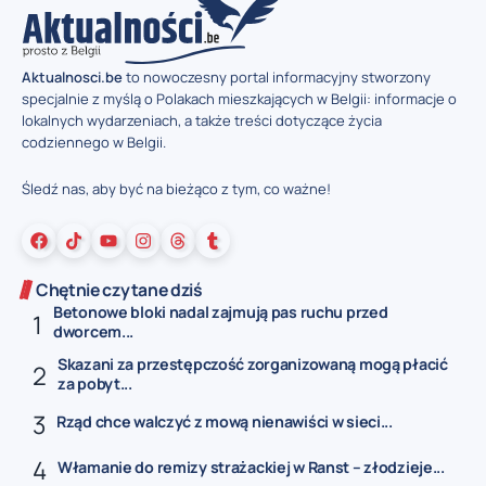
Aktualnosci.be
to nowoczesny portal informacyjny stworzony
specjalnie z myślą o Polakach mieszkających w Belgii: informacje o
lokalnych wydarzeniach, a także treści dotyczące życia
codziennego w Belgii.
Śledź nas, aby być na bieżąco z tym, co ważne!
Chętnie czytane dziś
Betonowe bloki nadal zajmują pas ruchu przed
dworcem...
Skazani za przestępczość zorganizowaną mogą płacić
za pobyt...
Rząd chce walczyć z mową nienawiści w sieci...
Włamanie do remizy strażackiej w Ranst – złodzieje...