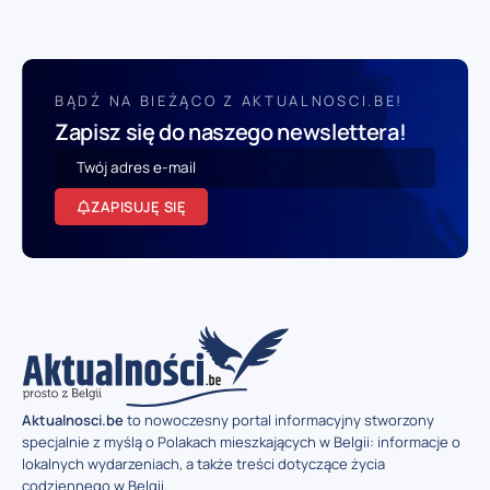
BĄDŹ NA BIEŻĄCO Z AKTUALNOSCI.BE!
Zapisz się do naszego newslettera!
ZAPISUJĘ SIĘ
Aktualnosci.be
to nowoczesny portal informacyjny stworzony
specjalnie z myślą o Polakach mieszkających w Belgii: informacje o
lokalnych wydarzeniach, a także treści dotyczące życia
codziennego w Belgii.