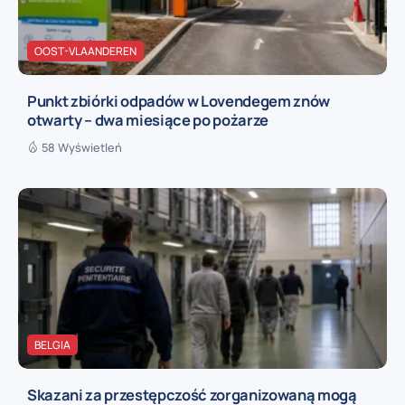
OOST-VLAANDEREN
Punkt zbiórki odpadów w Lovendegem znów
otwarty – dwa miesiące po pożarze
58 Wyświetleń
BELGIA
Skazani za przestępczość zorganizowaną mogą