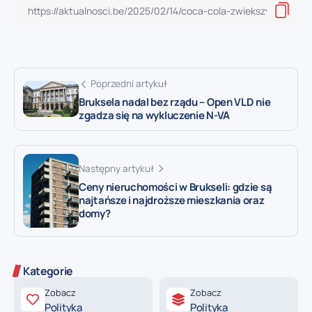
Poprzedni artykuł
Bruksela nadal bez rządu – Open VLD nie
zgadza się na wykluczenie N-VA
Następny artykuł
Ceny nieruchomości w Brukseli: gdzie są
najtańsze i najdroższe mieszkania oraz
domy?
Kategorie
Zobacz
Zobacz
Polityka
Polityka