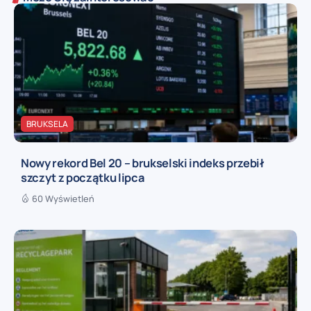
BRUKSELA
Nowy rekord Bel 20 – brukselski indeks przebił
szczyt z początku lipca
60 Wyświetleń