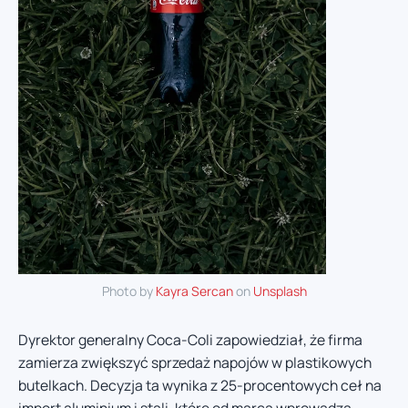
Photo by
Kayra Sercan
on
Unsplash
Dyrektor generalny Coca-Coli zapowiedział, że firma
zamierza zwiększyć sprzedaż napojów w plastikowych
butelkach. Decyzja ta wynika z 25-procentowych ceł na
import aluminium i stali, które od marca wprowadza