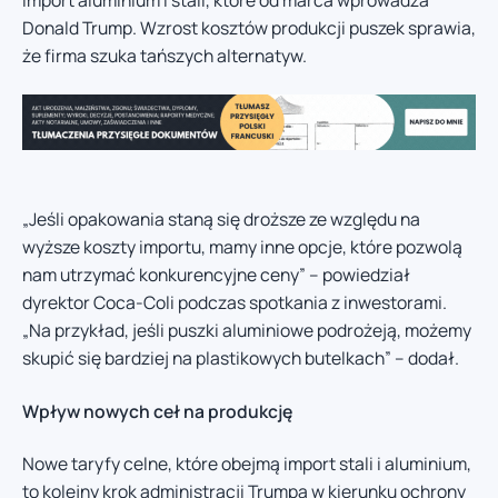
Donald Trump. Wzrost kosztów produkcji puszek sprawia,
że firma szuka tańszych alternatyw.
„Jeśli opakowania staną się droższe ze względu na
wyższe koszty importu, mamy inne opcje, które pozwolą
nam utrzymać konkurencyjne ceny” – powiedział
dyrektor Coca-Coli podczas spotkania z inwestorami.
„Na przykład, jeśli puszki aluminiowe podrożeją, możemy
skupić się bardziej na plastikowych butelkach” – dodał.
Wpływ nowych ceł na produkcję
Nowe taryfy celne, które obejmą import stali i aluminium,
to kolejny krok administracji Trumpa w kierunku ochrony