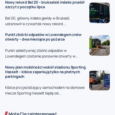
Nowy rekord Bel 20 – brukselski indeks przebił
szczyt z początku lipca
Bel 20, główny indeks giełdy w Brukseli,
ustanowił w czwartek nowy rekord....
Punkt zbiórki odpadów w Lovendegem znów
otwarty – dwa miesiące po pożarze
Punkt selektywnej zbiórki odpadów w
Lovendegem zostanie ponownie otwarty w...
Nowy plan mobilności wokół stadionu Sporting
Hasselt – kibice zaparkują tylko na płatnych
parkingach
Kibice przyjeżdżający samochodem na domowe
mecze Sporting Hasselt będą od...
Może Cię zainteresować