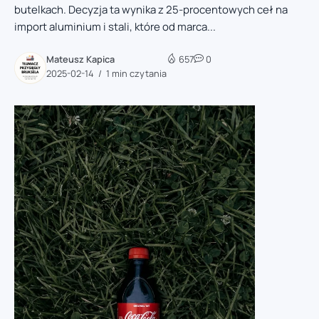
butelkach. Decyzja ta wynika z 25-procentowych ceł na
import aluminium i stali, które od marca...
Mateusz Kapica
657
0
2025-02-14
1 min czytania