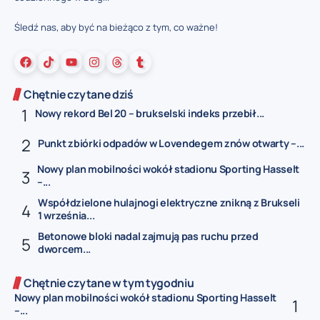
Śledź nas, aby być na bieżąco z tym, co ważne!
Chętnie czytane dziś
Nowy rekord Bel 20 – brukselski indeks przebił...
Punkt zbiórki odpadów w Lovendegem znów otwarty –...
Nowy plan mobilności wokół stadionu Sporting Hasselt
–...
Współdzielone hulajnogi elektryczne znikną z Brukseli
1 września...
Betonowe bloki nadal zajmują pas ruchu przed
dworcem...
Chętnie czytane w tym tygodniu
Nowy plan mobilności wokół stadionu Sporting Hasselt
–...