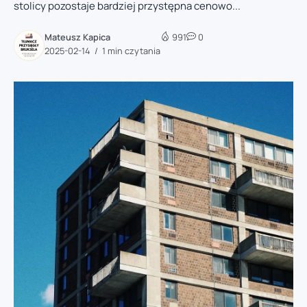
stolicy pozostaje bardziej przystępna cenowo...
Mateusz Kapica
991
0
2025-02-14
1 min czytania