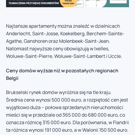
Najtańsze apartamenty można znaleźć w dzielnicach
Anderlecht, Saint-Josse, Koekelberg, Berchem-Sainte-
Agathe, Ganshoren oraz Molenbeek-Saint-Jean.
Natomiast najwyższe ceny obowiązują w Ixelles,
Woluwe-Saint-Pierre, Woluwe-Saint-Lambert i Uccle.
Ceny domów wyższe niż w pozostałych regionach
Belgii
Brukselski rynek domów wyróżnia się na tle kraju.
Średnia cena wynosi 500 000 euro, a rozpiętość cen jest
wyjątkowo duża – połowa sprzedanych nieruchomości
mieści się w przedziale od 365 000 do 680 000 euro, co
oznacza różnicę 315 000 euro. Dla porównania, w Flandrii
ta różnica wynosi 191 000 euro, a w Walonii 150 500 euro.