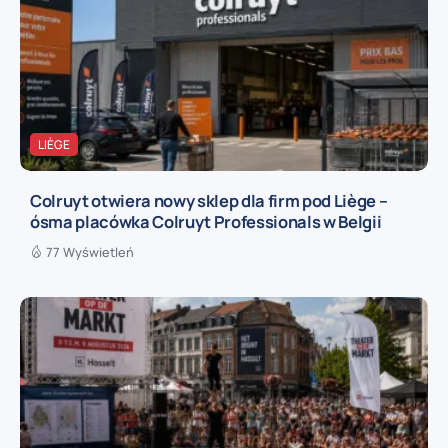
LIÈGE
Colruyt otwiera nowy sklep dla firm pod Liège –
ósma placówka Colruyt Professionals w Belgii
77 Wyświetleń