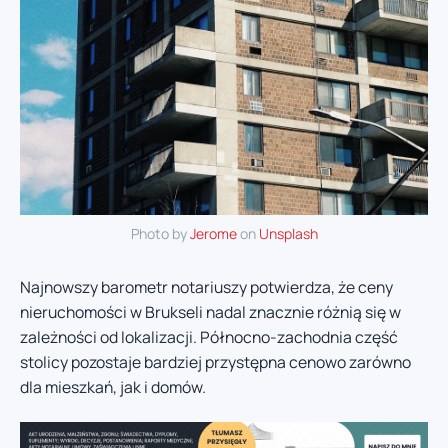
Photo by
Jerome
on
Unsplash
Najnowszy barometr notariuszy potwierdza, że ceny
nieruchomości w Brukseli nadal znacznie różnią się w
zależności od lokalizacji. Północno-zachodnia część
stolicy pozostaje bardziej przystępna cenowo zarówno
dla mieszkań, jak i domów.