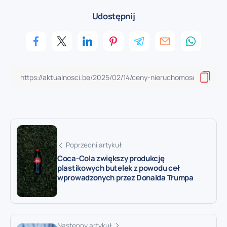
Udostępnij
Poprzedni artykuł
Coca-Cola zwiększy produkcję
plastikowych butelek z powodu ceł
wprowadzonych przez Donalda Trumpa
Następny artykuł