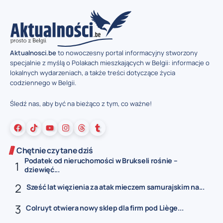
Aktualnosci.be
to nowoczesny portal informacyjny stworzony
specjalnie z myślą o Polakach mieszkających w Belgii: informacje o
lokalnych wydarzeniach, a także treści dotyczące życia
codziennego w Belgii.
Śledź nas, aby być na bieżąco z tym, co ważne!
Chętnie czytane dziś
Podatek od nieruchomości w Brukseli rośnie –
dziewięć...
Sześć lat więzienia za atak mieczem samurajskim na...
Colruyt otwiera nowy sklep dla firm pod Liège...