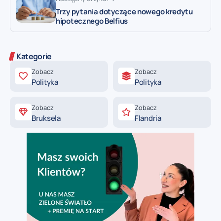
Trzy pytania dotyczące nowego kredytu
hipotecznego Belfius
Kategorie
Zobacz
Zobacz
Polityka
Polityka
Zobacz
Zobacz
Bruksela
Flandria