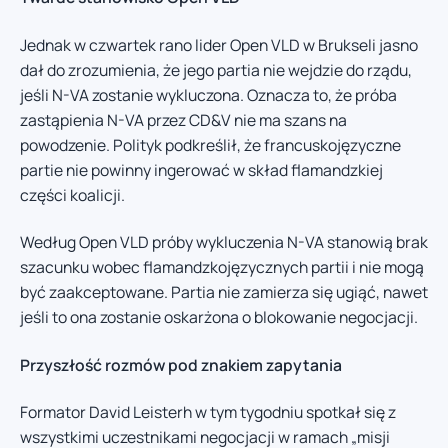
Jednak w czwartek rano lider Open VLD w Brukseli jasno
dał do zrozumienia, że jego partia nie wejdzie do rządu,
jeśli N-VA zostanie wykluczona. Oznacza to, że próba
zastąpienia N-VA przez CD&V nie ma szans na
powodzenie. Polityk podkreślił, że francuskojęzyczne
partie nie powinny ingerować w skład flamandzkiej
części koalicji.
Według Open VLD próby wykluczenia N-VA stanowią brak
szacunku wobec flamandzkojęzycznych partii i nie mogą
być zaakceptowane. Partia nie zamierza się ugiąć, nawet
jeśli to ona zostanie oskarżona o blokowanie negocjacji.
Przyszłość rozmów pod znakiem zapytania
Formator David Leisterh w tym tygodniu spotkał się z
wszystkimi uczestnikami negocjacji w ramach „misji