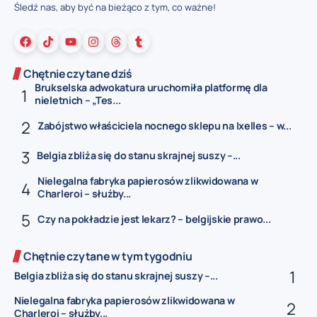
Śledź nas, aby być na bieżąco z tym, co ważne!
Chętnie czytane dziś
Brukselska adwokatura uruchomiła platformę dla
nieletnich – „Tes...
Zabójstwo właściciela nocnego sklepu na Ixelles – w...
Belgia zbliża się do stanu skrajnej suszy –...
Nielegalna fabryka papierosów zlikwidowana w
Charleroi – służby...
Czy na pokładzie jest lekarz? – belgijskie prawo...
Chętnie czytane w tym tygodniu
Belgia zbliża się do stanu skrajnej suszy –...
Nielegalna fabryka papierosów zlikwidowana w
Charleroi – służby...