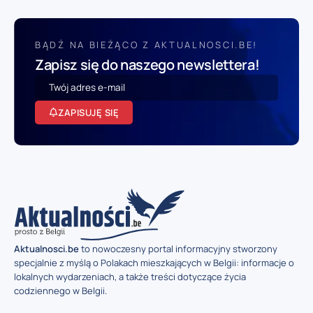
BĄDŹ NA BIEŻĄCO Z AKTUALNOSCI.BE!
Zapisz się do naszego newslettera!
ZAPISUJĘ SIĘ
Aktualnosci.be
to nowoczesny portal informacyjny stworzony
specjalnie z myślą o Polakach mieszkających w Belgii: informacje o
lokalnych wydarzeniach, a także treści dotyczące życia
codziennego w Belgii.