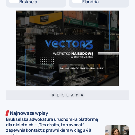
Bruksela
Flandria
R E K L A M A
Najnowsze wpisy
Brukselska adwokatura uruchomiła platformę
dla nieletnich – „Tes droits, ton avocat”
zapewnia kontakt z prawnikiem w ciągu 48