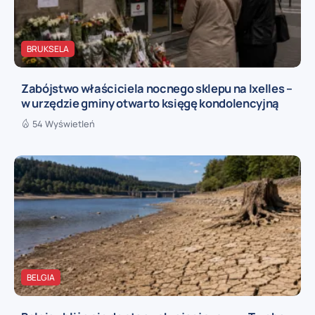
BRUKSELA
Zabójstwo właściciela nocnego sklepu na Ixelles –
w urzędzie gminy otwarto księgę kondolencyjną
54 Wyświetleń
BELGIA