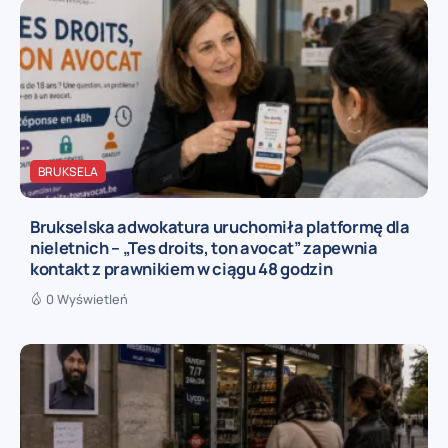
BRUKSELA
Brukselska adwokatura uruchomiła platformę dla
nieletnich – „Tes droits, ton avocat” zapewnia
kontakt z prawnikiem w ciągu 48 godzin
0 Wyświetleń