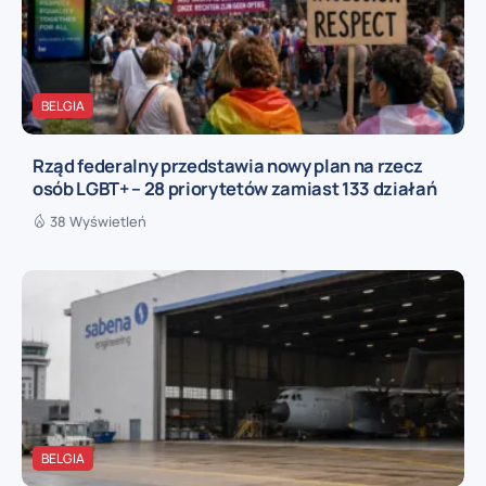
BELGIA
Rząd federalny przedstawia nowy plan na rzecz
osób LGBT+ – 28 priorytetów zamiast 133 działań
38 Wyświetleń
BELGIA