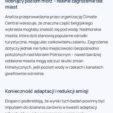
Rosnący poziom mórz – realne zagrożenie dla
miast
Analiza przeprowadzona przez organizację Climate
Central wskazuje, że znaczna część belgijskiego
wybrzeża mogłaby znaleźć się pod wodą. Nadmorskie
miasta, które dziś stanowią popularne ośrodki
turystyczne, mogą ulec całkowitemu zalaniu. Zagrożenie
dotyczy jednak nie tylko miejscowości bezpośrednio
położonych nad Morzem Północnym – nawet bardziej
oddalone miasta mogą odczuć skutki zmian
klimatycznych, jeśli poziom wody w rzekach i kanałach
gwałtownie wzrośnie.
Konieczność adaptacji i redukcji emisji
Eksperci podkreślają, że wyniki tych badań powinny być
impulsem do działania zarówno w kwestii adaptacji