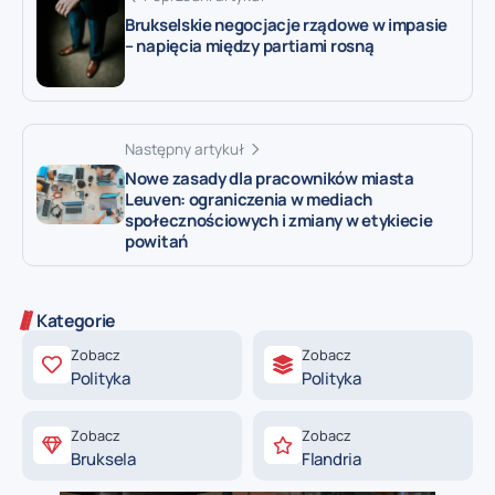
Brukselskie negocjacje rządowe w impasie
– napięcia między partiami rosną
Następny artykuł
Nowe zasady dla pracowników miasta
Leuven: ograniczenia w mediach
społecznościowych i zmiany w etykiecie
powitań
Kategorie
Zobacz
Zobacz
Polityka
Polityka
Zobacz
Zobacz
Bruksela
Flandria