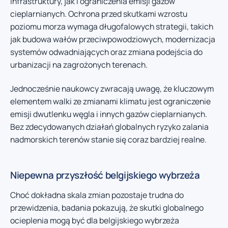
infrastruktury, jak i ograniczenia emisji gazów
cieplarnianych. Ochrona przed skutkami wzrostu
poziomu morza wymaga długofalowych strategii, takich
jak budowa wałów przeciwpowodziowych, modernizacja
systemów odwadniających oraz zmiana podejścia do
urbanizacji na zagrożonych terenach.
Jednocześnie naukowcy zwracają uwagę, że kluczowym
elementem walki ze zmianami klimatu jest ograniczenie
emisji dwutlenku węgla i innych gazów cieplarnianych.
Bez zdecydowanych działań globalnych ryzyko zalania
nadmorskich terenów stanie się coraz bardziej realne.
Niepewna przyszłość belgijskiego wybrzeża
Choć dokładna skala zmian pozostaje trudna do
przewidzenia, badania pokazują, że skutki globalnego
ocieplenia mogą być dla belgijskiego wybrzeża