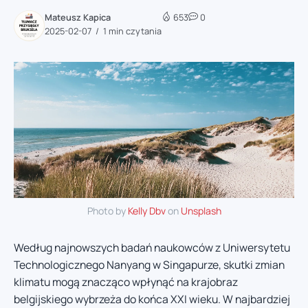
Mateusz Kapica
653
0
2025-02-07
1 min czytania
Photo by
Kelly Dbv
on
Unsplash
Według najnowszych badań naukowców z Uniwersytetu
Technologicznego Nanyang w Singapurze, skutki zmian
klimatu mogą znacząco wpłynąć na krajobraz
belgijskiego wybrzeża do końca XXI wieku. W najbardziej