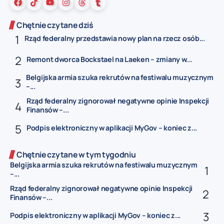
Chętnie czytane dziś
Rząd federalny przedstawia nowy plan na rzecz osób...
Remont dworca Bockstael na Laeken – zmiany w...
Belgijska armia szuka rekrutów na festiwalu muzycznym
–...
Rząd federalny zignorował negatywne opinie Inspekcji
Finansów –...
Podpis elektroniczny w aplikacji MyGov – koniec z...
Chętnie czytane w tym tygodniu
Belgijska armia szuka rekrutów na festiwalu muzycznym
–...
Rząd federalny zignorował negatywne opinie Inspekcji
Finansów –...
Podpis elektroniczny w aplikacji MyGov – koniec z...