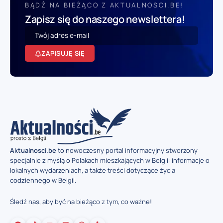
BĄDŹ NA BIEŻĄCO Z AKTUALNOSCI.BE!
Zapisz się do naszego newslettera!
ZAPISUJĘ SIĘ
Aktualnosci.be
to nowoczesny portal informacyjny stworzony
specjalnie z myślą o Polakach mieszkających w Belgii: informacje o
lokalnych wydarzeniach, a także treści dotyczące życia
codziennego w Belgii.
Śledź nas, aby być na bieżąco z tym, co ważne!