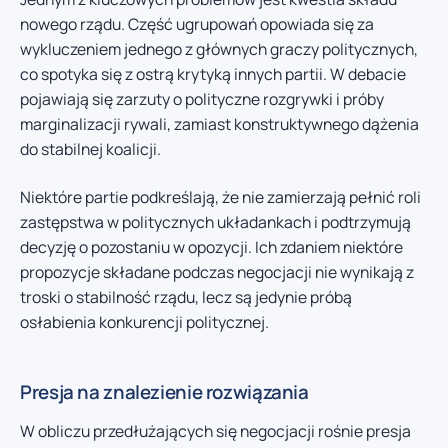
nowego rządu. Część ugrupowań opowiada się za
wykluczeniem jednego z głównych graczy politycznych,
co spotyka się z ostrą krytyką innych partii. W debacie
pojawiają się zarzuty o polityczne rozgrywki i próby
marginalizacji rywali, zamiast konstruktywnego dążenia
do stabilnej koalicji.
Niektóre partie podkreślają, że nie zamierzają pełnić roli
zastępstwa w politycznych układankach i podtrzymują
decyzję o pozostaniu w opozycji. Ich zdaniem niektóre
propozycje składane podczas negocjacji nie wynikają z
troski o stabilność rządu, lecz są jedynie próbą
osłabienia konkurencji politycznej.
Presja na znalezienie rozwiązania
W obliczu przedłużających się negocjacji rośnie presja