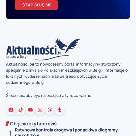
ZAPISUJĘ SIĘ
Aktualnosci.be
to nowoczesny portal informacyjny stworzony
specjalnie z myślą o Polakach mieszkających w Belgii: informacje o
lokalnych wydarzeniach, a także treści dotyczące życia
codziennego w Belgii.
Śledź nas, aby być na bieżąco z tym, co ważne!
Chętnie czytane dziś
Rutynowa kontrola drogowa i ponad dwa kilogramy
narkotyków...