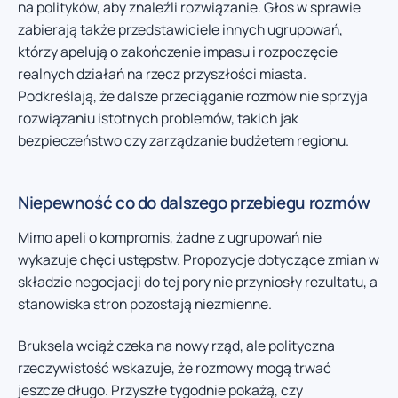
na polityków, aby znaleźli rozwiązanie. Głos w sprawie
zabierają także przedstawiciele innych ugrupowań,
którzy apelują o zakończenie impasu i rozpoczęcie
realnych działań na rzecz przyszłości miasta.
Podkreślają, że dalsze przeciąganie rozmów nie sprzyja
rozwiązaniu istotnych problemów, takich jak
bezpieczeństwo czy zarządzanie budżetem regionu.
Niepewność co do dalszego przebiegu rozmów
Mimo apeli o kompromis, żadne z ugrupowań nie
wykazuje chęci ustępstw. Propozycje dotyczące zmian w
składzie negocjacji do tej pory nie przyniosły rezultatu, a
stanowiska stron pozostają niezmienne.
Bruksela wciąż czeka na nowy rząd, ale polityczna
rzeczywistość wskazuje, że rozmowy mogą trwać
jeszcze długo. Przyszłe tygodnie pokażą, czy