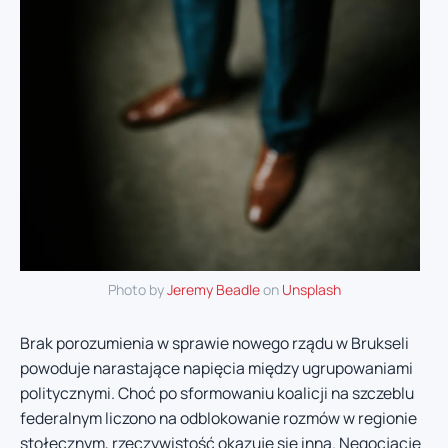
Photo by
Jeremy Beadle
on
Unsplash
Brak porozumienia w sprawie nowego rządu w Brukseli
powoduje narastające napięcia między ugrupowaniami
politycznymi. Choć po sformowaniu koalicji na szczeblu
federalnym liczono na odblokowanie rozmów w regionie
stołecznym, rzeczywistość okazuje się inna. Negocjacje