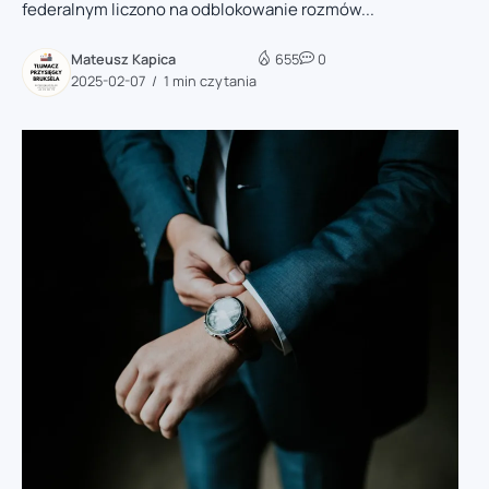
federalnym liczono na odblokowanie rozmów...
Mateusz Kapica
655
0
2025-02-07
1 min czytania