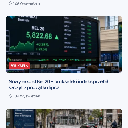
129 Wyświetleń
BRUKSELA
Nowy rekord Bel 20 – brukselski indeks przebił
szczyt z początku lipca
109 Wyświetleń