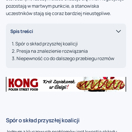
pozostają w martwym punkcie, a stanowiska
uczestników stają się coraz bardziej nieustępliwe.
Spis treści
Spór o skład przyszłej koalicji
Presja na znalezienie rozwiązania
Niepewność co do dalszego przebiegu rozmów
Spór o skład przyszłej koalicji
Jednym z kluczowych problemów jest kwestia składu