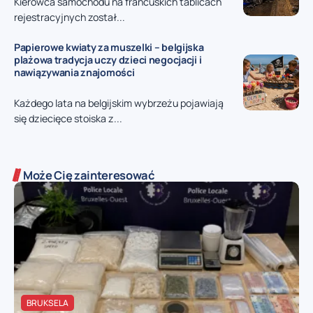
Kierowca samochodu na francuskich tablicach
rejestracyjnych został...
Papierowe kwiaty za muszelki – belgijska
plażowa tradycja uczy dzieci negocjacji i
nawiązywania znajomości
Każdego lata na belgijskim wybrzeżu pojawiają
się dziecięce stoiska z...
Może Cię zainteresować
BRUKSELA