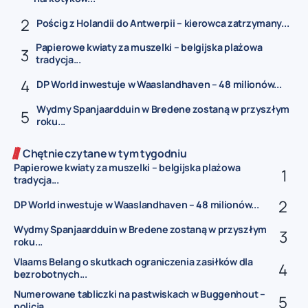
Pościg z Holandii do Antwerpii – kierowca zatrzymany...
Papierowe kwiaty za muszelki – belgijska plażowa
tradycja...
DP World inwestuje w Waaslandhaven – 48 milionów...
Wydmy Spanjaardduin w Bredene zostaną w przyszłym
roku...
Chętnie czytane w tym tygodniu
Papierowe kwiaty za muszelki – belgijska plażowa
tradycja...
DP World inwestuje w Waaslandhaven – 48 milionów...
Wydmy Spanjaardduin w Bredene zostaną w przyszłym
roku...
Vlaams Belang o skutkach ograniczenia zasiłków dla
bezrobotnych...
Numerowane tabliczki na pastwiskach w Buggenhout –
policja...