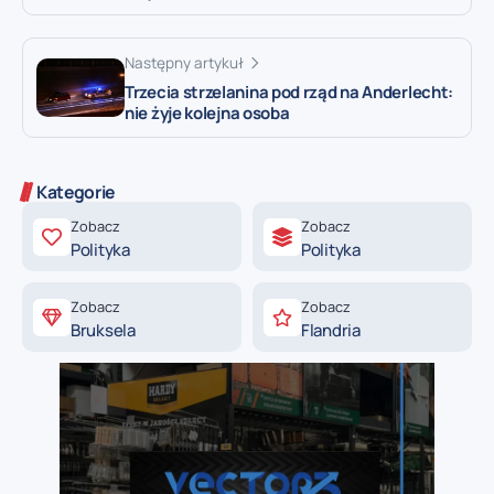
Następny artykuł
Trzecia strzelanina pod rząd na Anderlecht:
nie żyje kolejna osoba
Kategorie
Zobacz
Zobacz
Polityka
Polityka
Zobacz
Zobacz
Bruksela
Flandria