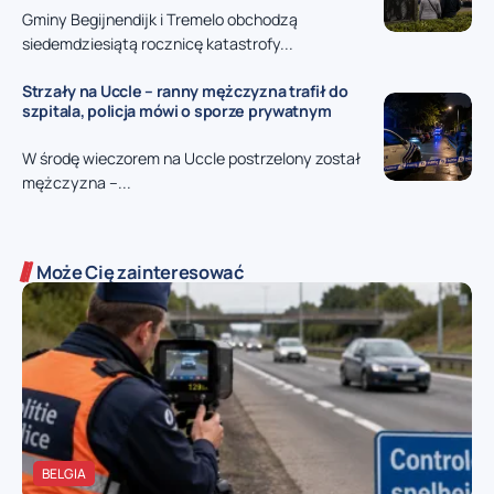
Gminy Begijnendijk i Tremelo obchodzą
siedemdziesiątą rocznicę katastrofy...
Strzały na Uccle – ranny mężczyzna trafił do
szpitala, policja mówi o sporze prywatnym
W środę wieczorem na Uccle postrzelony został
mężczyzna –...
Może Cię zainteresować
BELGIA