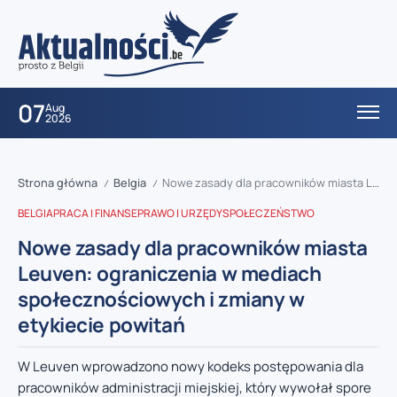
07
Aug
2026
Strona główna
Belgia
Nowe zasady dla pracowników miasta Leuven: ograniczenia w mediach społecznościowych i zmiany w etykiecie powitań
/
/
BELGIA
PRACA I FINANSE
PRAWO I URZĘDY
SPOŁECZEŃSTWO
Nowe zasady dla pracowników miasta
Leuven: ograniczenia w mediach
społecznościowych i zmiany w
etykiecie powitań
W Leuven wprowadzono nowy kodeks postępowania dla
pracowników administracji miejskiej, który wywołał spore