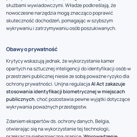
służbami wywiadowczymi. Władze podkreślają, że
nowoczesne narzędzia mogą znacząco poprawić
skuteczność dochodzeń, pomagając w szybszym
wykrywaniu i zatrzymywaniu osób poszukiwanych.
Obawy o prywatność
Krytycy wskazują jednak, że wykorzystanie kamer
opartych na sztucznej inteligencji do identyfikacji osób w
przestrzeni publicznej niesie ze sobą poważne ryzyko dla
ochrony prywatności. Unijna regulacja
AI Act zakazuje
stosowania identyfikacji biometrycznej w miejscach
publicznych
, choć pozostawia pewne wyjątki dotyczące
wykrywania poważnych przestępstw.
Zdaniem ekspertów ds. ochrony danych, Belgia,
otwierając się na wykorzystanie tej technologii,
przekracza niebezpieczną granicę.
Wprowadzenie