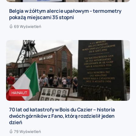
Belgia w żółtym alercie upałowym – termometry
pokażą miejscami 35 stopni
69 Wyświetleń
HAINAUT
70 lat od katastrofy w Bois du Cazier – historia
dwóch górników z Fano, którą rozdzielił jeden
dzień
79 Wyświetleń