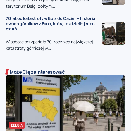
terytorium Belgii żółtym...
70 lat od katastrofy w Bois du Cazier – historia
dwóch górników z Fano, którą rozdzielił jeden
dzień
W sobotę przypadała 70. rocznica największej
katastrofy górniczej w...
Może Cię zainteresować
BELGIA