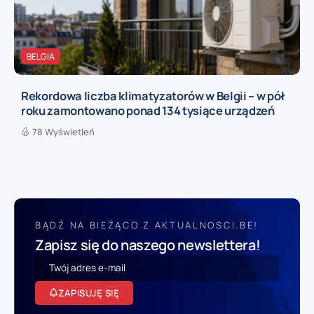
BELGIA
Rekordowa liczba klimatyzatorów w Belgii – w pół
roku zamontowano ponad 134 tysiące urządzeń
78 Wyświetleń
BĄDŹ NA BIEŻĄCO Z AKTUALNOSCI.BE!
Zapisz się do naszego newslettera!
ZAPISUJĘ SIĘ