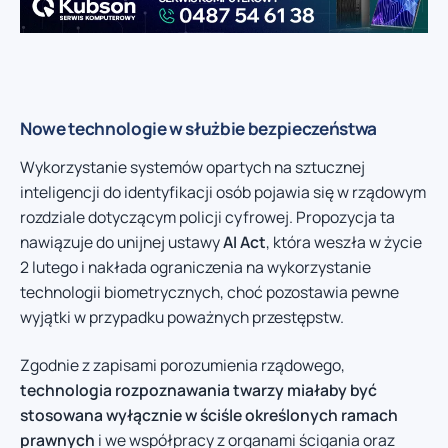
Nowe technologie w służbie bezpieczeństwa
Wykorzystanie systemów opartych na sztucznej
inteligencji do identyfikacji osób pojawia się w rządowym
rozdziale dotyczącym policji cyfrowej. Propozycja ta
nawiązuje do unijnej ustawy
AI Act
, która weszła w życie
2 lutego i nakłada ograniczenia na wykorzystanie
technologii biometrycznych, choć pozostawia pewne
wyjątki w przypadku poważnych przestępstw.
Zgodnie z zapisami porozumienia rządowego,
technologia rozpoznawania twarzy miałaby być
stosowana wyłącznie w ściśle określonych ramach
prawnych
i we współpracy z organami ścigania oraz