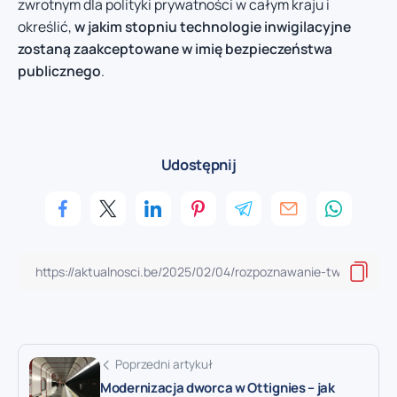
zwrotnym dla polityki prywatności w całym kraju i
określić,
w jakim stopniu technologie inwigilacyjne
zostaną zaakceptowane w imię bezpieczeństwa
publicznego
.
Udostępnij
Poprzedni artykuł
Modernizacja dworca w Ottignies – jak