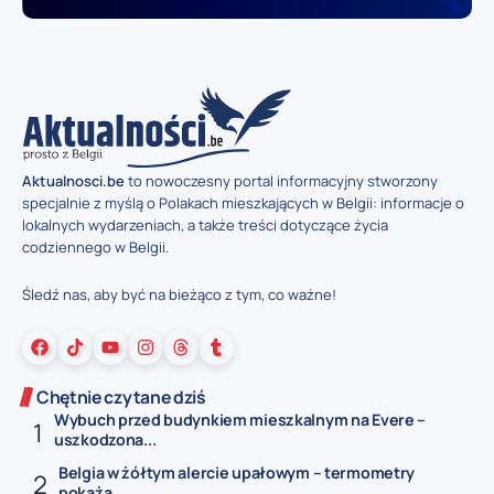
Aktualnosci.be
to nowoczesny portal informacyjny stworzony
specjalnie z myślą o Polakach mieszkających w Belgii: informacje o
lokalnych wydarzeniach, a także treści dotyczące życia
codziennego w Belgii.
Śledź nas, aby być na bieżąco z tym, co ważne!
Chętnie czytane dziś
Wybuch przed budynkiem mieszkalnym na Evere –
uszkodzona...
Belgia w żółtym alercie upałowym – termometry
pokażą...