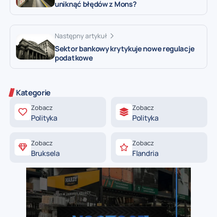
uniknąć błędów z Mons?
Następny artykuł
Sektor bankowy krytykuje nowe regulacje
podatkowe
Kategorie
Zobacz
Zobacz
Polityka
Polityka
Zobacz
Zobacz
Bruksela
Flandria