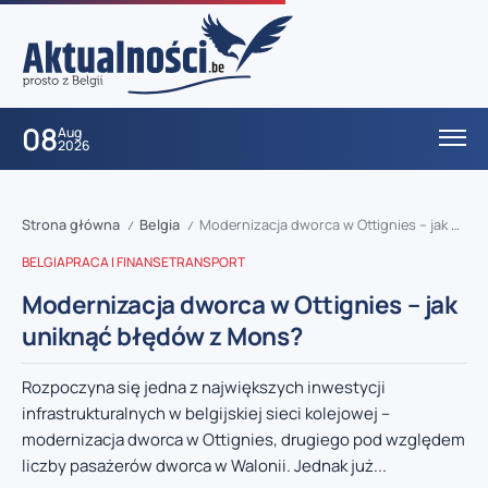
08
Aug
2026
Strona główna
Belgia
Modernizacja dworca w Ottignies – jak uniknąć błędów z Mons?
/
/
BELGIA
PRACA I FINANSE
TRANSPORT
Modernizacja dworca w Ottignies – jak
uniknąć błędów z Mons?
Rozpoczyna się jedna z największych inwestycji
infrastrukturalnych w belgijskiej sieci kolejowej –
modernizacja dworca w Ottignies, drugiego pod względem
liczby pasażerów dworca w Walonii. Jednak już...