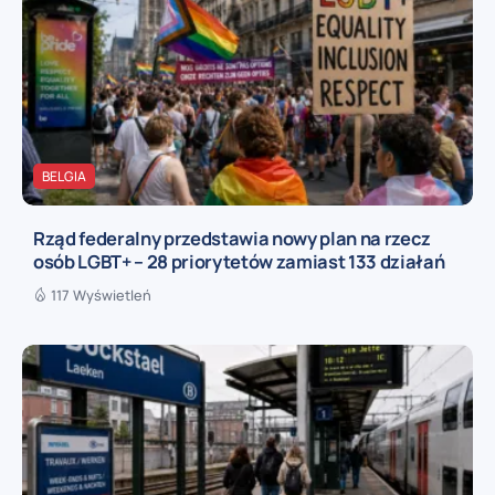
BELGIA
Rząd federalny przedstawia nowy plan na rzecz
osób LGBT+ – 28 priorytetów zamiast 133 działań
117 Wyświetleń