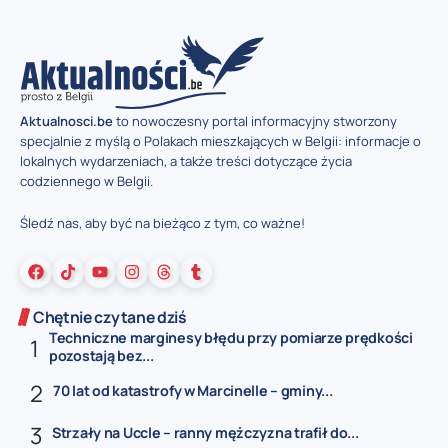
Aktualnosci.be
to nowoczesny portal informacyjny stworzony
specjalnie z myślą o Polakach mieszkających w Belgii: informacje o
lokalnych wydarzeniach, a także treści dotyczące życia
codziennego w Belgii.
Śledź nas, aby być na bieżąco z tym, co ważne!
Chętnie czytane dziś
Techniczne marginesy błędu przy pomiarze prędkości
pozostają bez...
70 lat od katastrofy w Marcinelle – gminy...
Strzały na Uccle – ranny mężczyzna trafił do...