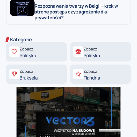
Rozpoznawanie twarzy w Belgii – krok w
stronę postępu czy zagrożenie dla
prywatności?
Kategorie
Zobacz
Zobacz
Polityka
Polityka
Zobacz
Zobacz
Bruksela
Flandria