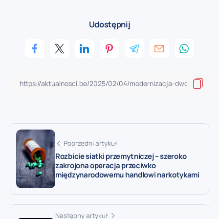
Udostępnij
Poprzedni artykuł
Rozbicie siatki przemytniczej – szeroko
zakrojona operacja przeciwko
międzynarodowemu handlowi narkotykami
Następny artykuł