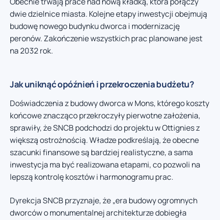
Obecnie trwają prace nad nową kładką, która połączy
dwie dzielnice miasta. Kolejne etapy inwestycji obejmują
budowę nowego budynku dworca i modernizację
peronów. Zakończenie wszystkich prac planowane jest
na 2032 rok.
Jak uniknąć opóźnień i przekroczenia budżetu?
Doświadczenia z budowy dworca w Mons, którego koszty
końcowe znacząco przekroczyły pierwotne założenia,
sprawiły, że SNCB podchodzi do projektu w Ottignies z
większą ostrożnością. Władze podkreślają, że obecne
szacunki finansowe są bardziej realistyczne, a sama
inwestycja ma być realizowana etapami, co pozwoli na
lepszą kontrolę kosztów i harmonogramu prac.
Dyrekcja SNCB przyznaje, że „era budowy ogromnych
dworców o monumentalnej architekturze dobiegła