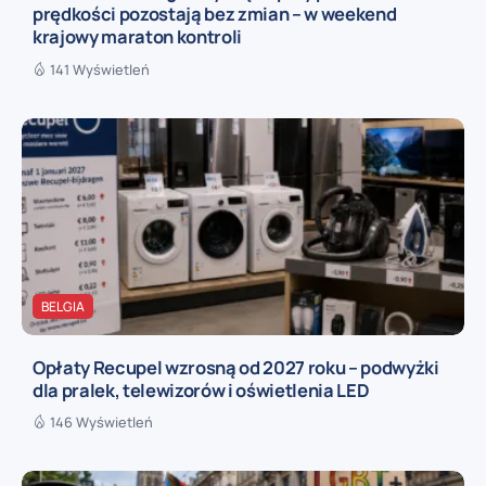
prędkości pozostają bez zmian – w weekend
krajowy maraton kontroli
141 Wyświetleń
BELGIA
Opłaty Recupel wzrosną od 2027 roku – podwyżki
dla pralek, telewizorów i oświetlenia LED
146 Wyświetleń