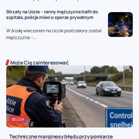
Strzały na Uccle – ranny mężczyzna trafił do
szpitala, policja mówi o sporze prywatnym
W środę wieczorem na Uccle postrzelony został
mężczyzna –...
Może Cię zainteresować
BELGIA
Techniczne marginesy błędu przy pomiarze