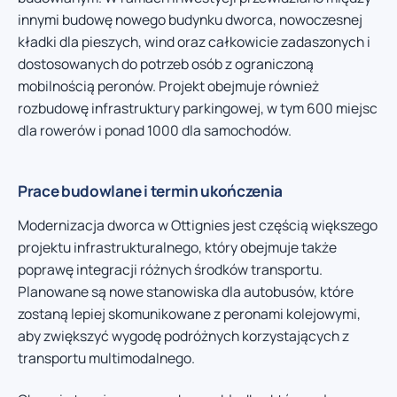
innymi budowę nowego budynku dworca, nowoczesnej
kładki dla pieszych, wind oraz całkowicie zadaszonych i
dostosowanych do potrzeb osób z ograniczoną
mobilnością peronów. Projekt obejmuje również
rozbudowę infrastruktury parkingowej, w tym 600 miejsc
dla rowerów i ponad 1000 dla samochodów.
Prace budowlane i termin ukończenia
Modernizacja dworca w Ottignies jest częścią większego
projektu infrastrukturalnego, który obejmuje także
poprawę integracji różnych środków transportu.
Planowane są nowe stanowiska dla autobusów, które
zostaną lepiej skomunikowane z peronami kolejowymi,
aby zwiększyć wygodę podróżnych korzystających z
transportu multimodalnego.