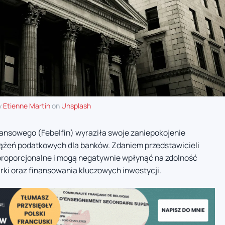
y
Etienne Martin
on
Unsplash
nansowego (Febelfin) wyraziła swoje zaniepokojenie
żeń podatkowych dla banków. Zdaniem przedstawicieli
proporcjonalne i mogą negatywnie wpłynąć na zdolność
rki oraz finansowania kluczowych inwestycji.