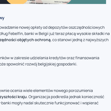
owy
prowadzenie nowej opłaty od depozytów oszczędnościowych
ług Febelfin, banki w Belgii już teraz płacą wysokie składki na
czędności objętych ochroną
, co stanowi jedną z najwyższych
nków w zakresie udzielania kredytów oraz finansowania
że spowolnić rozwój belgijskiej gospodarki.
zytywnie ocenia wiele elementów nowego porozumienia
zyszłości kraju
. Organizacja podkreśla jednak konieczność
 banki mogły nadal skutecznie funkcjonować i wspierać