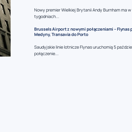
Nowy premier Wielkiej Brytanii Andy Burnham ma w 
tygodniach...
Brussels Airport z nowymi połączeniami – Flynas 
Medyny, Transavia do Porto
Saudyjskie linie lotnicze Flynas uruchomią 5 paździ
połączenie...