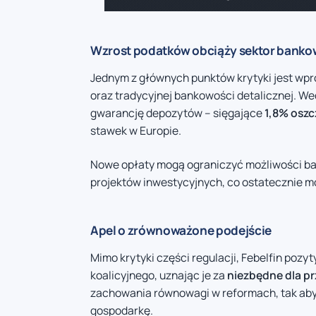
Wzrost podatków obciąży sektor bank
Jednym z głównych punktów krytyki jest w
oraz tradycyjnej bankowości detalicznej. Wed
gwarancję depozytów – sięgające
1,8% osz
stawek w Europie.
Nowe opłaty mogą ograniczyć możliwości ba
projektów inwestycyjnych, co ostatecznie mo
Apel o zrównoważone podejście
Mimo krytyki części regulacji, Febelfin po
koalicyjnego, uznając je za
niezbędne dla pr
zachowania równowagi w reformach, tak aby
gospodarkę.