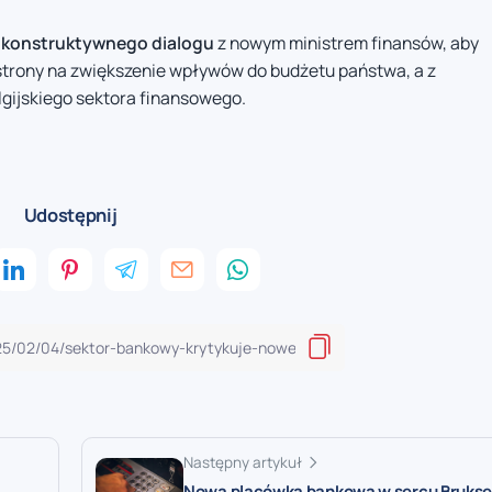
 konstruktywnego dialogu
z nowym ministrem finansów, aby
 strony na zwiększenie wpływów do budżetu państwa, a z
lgijskiego sektora finansowego.
Udostępnij
Następny artykuł
Nowa placówka bankowa w sercu Bruksel