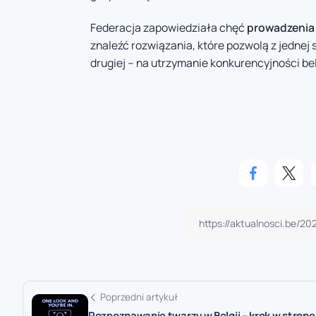
Federacja zapowiedziała chęć
prowadzenia
znaleźć rozwiązania, które pozwolą z jednej
drugiej – na utrzymanie konkurencyjności be
Poprzedni artykuł
Rozpoznawanie twarzy w Belgii – krok w stronę