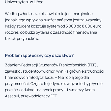
Uniwersytetu w Liège.
Według władz uczelni zjawisko to jest marginalne,
jednak jego wpływ na budżet państwa jest zauważalny.
Każdy student kosztuje system od 5 000 do 8 000 euro
rocznie, co budzi pytania o zasadność finansowania
takich przypadków.
Problem społeczny czy oszustwo?
Zdaniem Federacji Studentów Frankofońskich (FEF),
zjawisko „studentów widmo” wynika głównie z trudności
finansowych młodych ludzi. – Nie robią tego dla
przyjemności. Często to jedyne rozwiązanie, by płynnie
przejść z edukacji na rynek pracy – tłumaczy Adam
Assaoui, przewodniczący FEF.