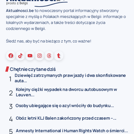
Aktualnosci.be
to nowoczesny portal informacyjny stworzony
specjalnie z myślą o Polakach mieszkających w Belgii: informacje o
lokalnych wydarzeniach, a także treści dotyczące życia
codziennego w Belgii.
Śledź nas, aby być na bieżąco z tym, co ważne!
Chętnie czytane dziś
Dziewięć zatrzymanych praw jazdy i dwa skonfiskowane
auta...
Kolejny ciężki wypadek na dworcu autobusowym w
Leuven...
Osoby ubiegające się o azyl wróciły do budynku...
Obóz letni KLJ Balen zakończony przed czasem –...
Amnesty International i Human Rights Watch o śmierci...