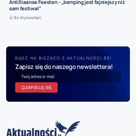
Antilliaanse Feesten – „kemping jest fajniejszy niż
sam festiwal”
84 Wyświetleń
BĄDŹ NA BIEŻĄCO Z AKTUALNOSCI.BE!
Zapisz się do naszego newslettera!
ZAPISUJĘ SIĘ