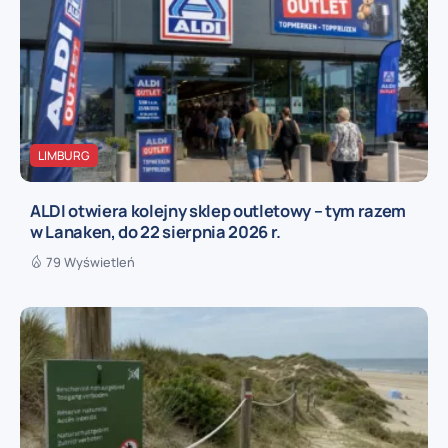
LIMBURG
ALDI otwiera kolejny sklep outletowy – tym razem
w Lanaken, do 22 sierpnia 2026 r.
79 Wyświetleń