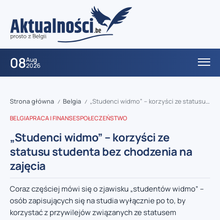
08
Aug
2026
Strona główna
Belgia
„Studenci widmo” – korzyści ze statusu studenta bez chodzenia na zajęcia
/
/
BELGIA
PRACA I FINANSE
SPOŁECZEŃSTWO
„Studenci widmo” – korzyści ze
statusu studenta bez chodzenia na
zajęcia
Coraz częściej mówi się o zjawisku „studentów widmo” –
osób zapisujących się na studia wyłącznie po to, by
korzystać z przywilejów związanych ze statusem