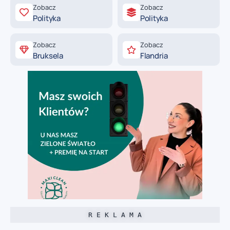
Zobacz
Zobacz
Polityka
Polityka
Zobacz
Zobacz
Bruksela
Flandria
R E K L A M A