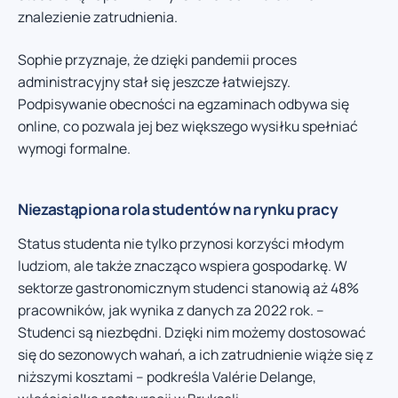
znalezienie zatrudnienia.
Sophie przyznaje, że dzięki pandemii proces
administracyjny stał się jeszcze łatwiejszy.
Podpisywanie obecności na egzaminach odbywa się
online, co pozwala jej bez większego wysiłku spełniać
wymogi formalne.
Niezastąpiona rola studentów na rynku pracy
Status studenta nie tylko przynosi korzyści młodym
ludziom, ale także znacząco wspiera gospodarkę. W
sektorze gastronomicznym studenci stanowią aż 48%
pracowników, jak wynika z danych za 2022 rok. –
Studenci są niezbędni. Dzięki nim możemy dostosować
się do sezonowych wahań, a ich zatrudnienie wiąże się z
niższymi kosztami – podkreśla Valérie Delange,