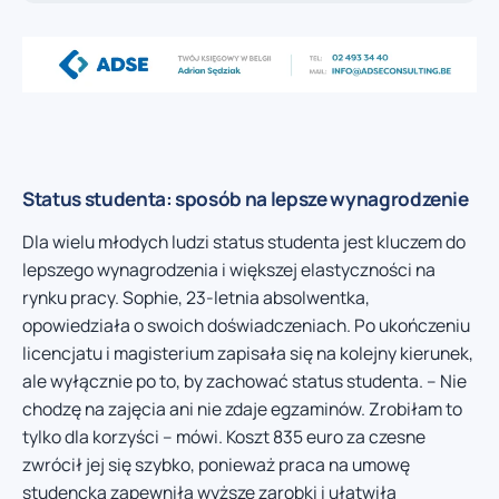
Status studenta: sposób na lepsze wynagrodzenie
Dla wielu młodych ludzi status studenta jest kluczem do
lepszego wynagrodzenia i większej elastyczności na
rynku pracy. Sophie, 23-letnia absolwentka,
opowiedziała o swoich doświadczeniach. Po ukończeniu
licencjatu i magisterium zapisała się na kolejny kierunek,
ale wyłącznie po to, by zachować status studenta. – Nie
chodzę na zajęcia ani nie zdaje egzaminów. Zrobiłam to
tylko dla korzyści – mówi. Koszt 835 euro za czesne
zwrócił jej się szybko, ponieważ praca na umowę
studencką zapewniła wyższe zarobki i ułatwiła