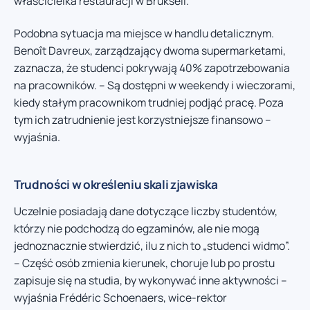
właścicielka restauracji w Brukseli.
Podobna sytuacja ma miejsce w handlu detalicznym.
Benoît Davreux, zarządzający dwoma supermarketami,
zaznacza, że studenci pokrywają 40% zapotrzebowania
na pracowników. – Są dostępni w weekendy i wieczorami,
kiedy stałym pracownikom trudniej podjąć pracę. Poza
tym ich zatrudnienie jest korzystniejsze finansowo –
wyjaśnia.
Trudności w określeniu skali zjawiska
Uczelnie posiadają dane dotyczące liczby studentów,
którzy nie podchodzą do egzaminów, ale nie mogą
jednoznacznie stwierdzić, ilu z nich to „studenci widmo”.
– Część osób zmienia kierunek, choruje lub po prostu
zapisuje się na studia, by wykonywać inne aktywności –
wyjaśnia Frédéric Schoenaers, wice-rektor