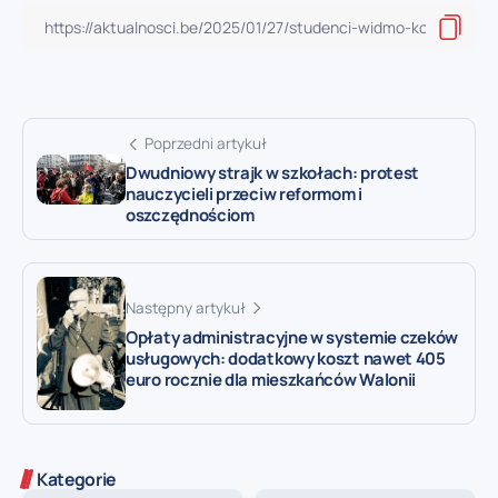
Poprzedni artykuł
Dwudniowy strajk w szkołach: protest
nauczycieli przeciw reformom i
oszczędnościom
Następny artykuł
Opłaty administracyjne w systemie czeków
usługowych: dodatkowy koszt nawet 405
euro rocznie dla mieszkańców Walonii
Kategorie