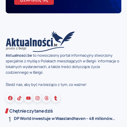
ZAPISUJĘ SIĘ
Aktualnosci.be
to nowoczesny portal informacyjny stworzony
specjalnie z myślą o Polakach mieszkających w Belgii: informacje o
lokalnych wydarzeniach, a także treści dotyczące życia
codziennego w Belgii.
Śledź nas, aby być na bieżąco z tym, co ważne!
Chętnie czytane dziś
DP World inwestuje w Waaslandhaven – 48 milionów...