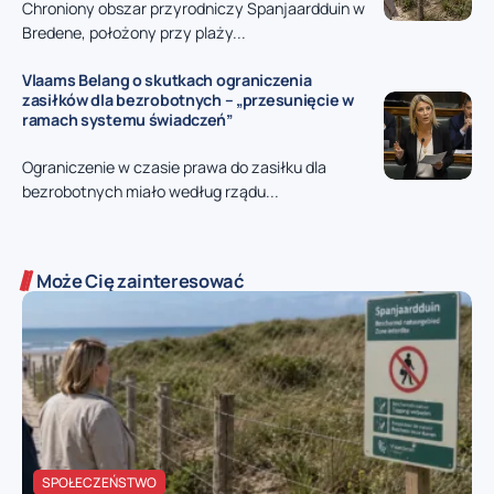
Chroniony obszar przyrodniczy Spanjaardduin w
Bredene, położony przy plaży...
Vlaams Belang o skutkach ograniczenia
zasiłków dla bezrobotnych – „przesunięcie w
ramach systemu świadczeń”
Ograniczenie w czasie prawa do zasiłku dla
bezrobotnych miało według rządu...
Może Cię zainteresować
SPOŁECZEŃSTWO