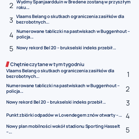
Wydmy Spanjaardduin w Bredene zostaną w przyszłym
roku...
Vlaams Belang o skutkach ograniczenia zasiłków dla
bezrobotnych...
Numerowane tabliczki na pastwiskach w Buggenhout –
policja...
Nowy rekord Bel 20 – brukselski indeks przebił...
Chętnie czytane w tym tygodniu
Vlaams Belang o skutkach ograniczenia zasiłków dla
bezrobotnych...
Numerowane tabliczki na pastwiskach w Buggenhout –
policja...
Nowy rekord Bel 20 – brukselski indeks przebił...
Punkt zbiórki odpadów w Lovendegem znów otwarty –...
Nowy plan mobilności wokół stadionu Sporting Hasselt
–...