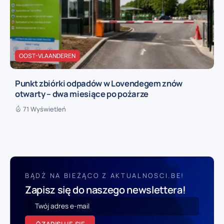
OOST-VLAANDEREN
Punkt zbiórki odpadów w Lovendegem znów
otwarty – dwa miesiące po pożarze
71 Wyświetleń
BĄDŹ NA BIEŻĄCO Z AKTUALNOSCI.BE!
Zapisz się do naszego newslettera!