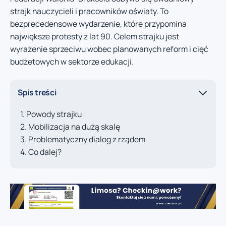
strajk nauczycieli i pracowników oświaty. To
bezprecedensowe wydarzenie, które przypomina
największe protesty z lat 90. Celem strajku jest
wyrażenie sprzeciwu wobec planowanych reform i cięć
budżetowych w sektorze edukacji.
Spis treści
Powody strajku
Mobilizacja na dużą skalę
Problematyczny dialog z rządem
Co dalej?