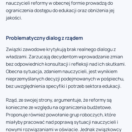
nauczycieli reformy w obecnej formie prowadzą do
ograniczenia dostępu do edukacji oraz obniżenia jej
jakości.
Problematyczny dialog z rządem
Związki zawodowe krytykują brak realnego dialogu z
władzami. Zarzucają decydentom wprowadzanie zmian
bez odpowiednich konsultacji i refleksji nad ich skutkami.
Obecna sytuacja, zdaniem nauczycieli, jest wynikiem
nieprzemyślanych decyzji podejmowanych w pośpiechu,
bez uwzględnienia specyfiki i potrzeb sektora edukacji.
Rząd, ze swojej strony, argumentuje, że reformy są
konieczne ze względu na ograniczenia budżetowe.
Proponuje również powołanie grup roboczych, które
miałyby pracować nad poprawą sytuacji nauczycieli i
nowymi rozwiązaniami w oświacie. Jednak związkowcy