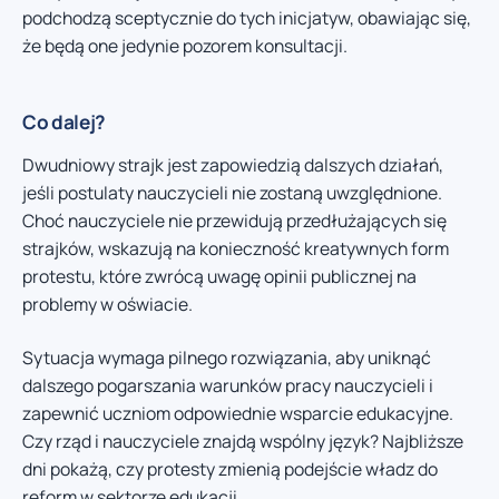
podchodzą sceptycznie do tych inicjatyw, obawiając się,
że będą one jedynie pozorem konsultacji.
Co dalej?
Dwudniowy strajk jest zapowiedzią dalszych działań,
jeśli postulaty nauczycieli nie zostaną uwzględnione.
Choć nauczyciele nie przewidują przedłużających się
strajków, wskazują na konieczność kreatywnych form
protestu, które zwrócą uwagę opinii publicznej na
problemy w oświacie.
Sytuacja wymaga pilnego rozwiązania, aby uniknąć
dalszego pogarszania warunków pracy nauczycieli i
zapewnić uczniom odpowiednie wsparcie edukacyjne.
Czy rząd i nauczyciele znajdą wspólny język? Najbliższe
dni pokażą, czy protesty zmienią podejście władz do
reform w sektorze edukacji.