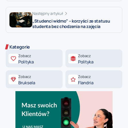
Następny artykuł
„Studenci widmo” – korzyści ze statusu
studenta bez chodzenia na zajęcia
Kategorie
Zobacz
Zobacz
Polityka
Polityka
Zobacz
Zobacz
Bruksela
Flandria