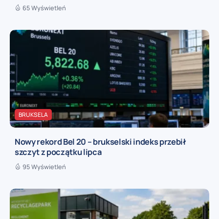
65 Wyświetleń
BRUKSELA
Nowy rekord Bel 20 – brukselski indeks przebił
szczyt z początku lipca
95 Wyświetleń