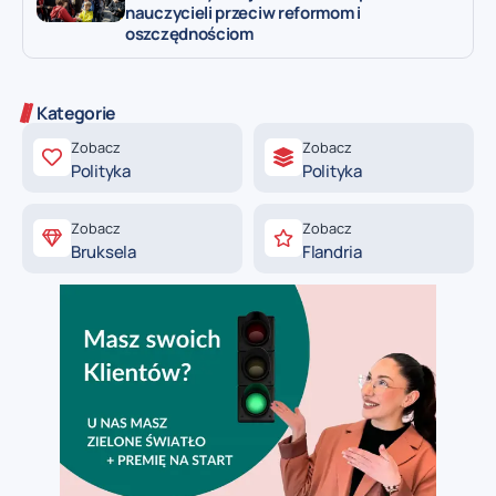
nauczycieli przeciw reformom i
oszczędnościom
Kategorie
Zobacz
Zobacz
Polityka
Polityka
Zobacz
Zobacz
Bruksela
Flandria