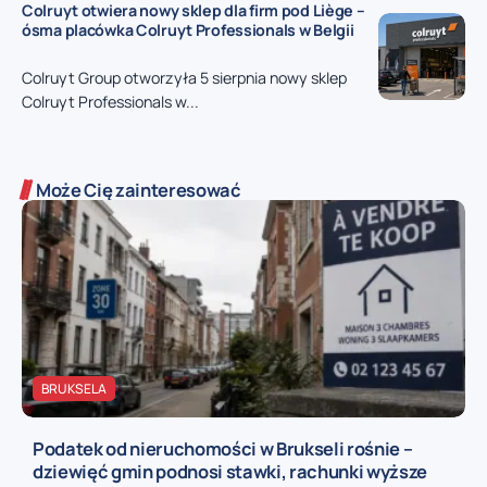
Colruyt otwiera nowy sklep dla firm pod Liège –
ósma placówka Colruyt Professionals w Belgii
Colruyt Group otworzyła 5 sierpnia nowy sklep
Colruyt Professionals w...
Może Cię zainteresować
BRUKSELA
Podatek od nieruchomości w Brukseli rośnie –
dziewięć gmin podnosi stawki, rachunki wyższe