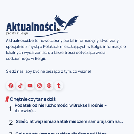
Aktualnosci.be
to nowoczesny portal informacyjny stworzony
specjalnie z myślą o Polakach mieszkających w Belgii: informacje o
lokalnych wydarzeniach, a także treści dotyczące życia
codziennego w Belgii.
Śledź nas, aby być na bieżąco z tym, co ważne!
Chętnie czytane dziś
Podatek od nieruchomości w Brukseli rośnie –
dziewięć...
Sześć lat więzienia za atak mieczem samurajskim na...
Colruyt otwiera nowy sklep dla firm pod Liège...