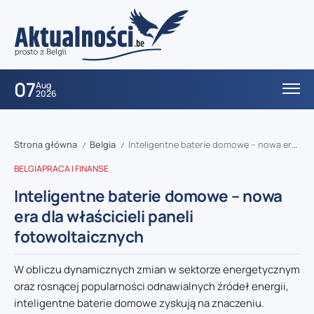
07
Aug
2026
Strona główna
Belgia
Inteligentne baterie domowe – nowa era dla właścicieli paneli fotowoltaicznych
/
/
BELGIA
PRACA I FINANSE
Inteligentne baterie domowe – nowa
era dla właścicieli paneli
fotowoltaicznych
W obliczu dynamicznych zmian w sektorze energetycznym
oraz rosnącej popularności odnawialnych źródeł energii,
inteligentne baterie domowe zyskują na znaczeniu.