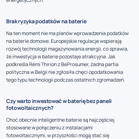
Brak ryzyka podatków na baterie
Na ten moment nie ma planów wprowadzenia podatków
na baterie domowe. Europejskie regulacje wspierają
rozwój technologii magazynowania energii, co sprawia,
że inwestycja w baterie pozostaje atrakcyjna. Jak
podkreśla Rémi Thirion z BeProsumer, żadna partia
polityczna w Belgii nie zgłosiła chęci opodatkowania
tego typu technologii podczas ostatnich zgromadzeń.
Czy warto inwestować w baterię bez paneli
fotowoltaicznych?
Choć obecnie inteligentne baterie są najczęściej
stosowane w połączeniu z instalacjami
fotowoltaicznymi, w przyszłości mogą stać się