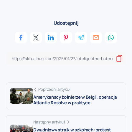
Udostępnij
Poprzedni artykuł
Amerykańscy żołnierze w Belgii: operacja
Atlantic Resolve w praktyce
Następny artykuł
Dwudniowy strajk w szkołach: protest