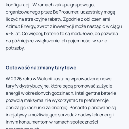
konfiguracji. W ramach zakupu grupowego,
organizowanego przez BeProsumer, uczestnicy mogą
liczyć na atrakcyjne rabaty. Zgodnie z obliczeniami
Azimut Energy, zwrot z inwestycji może nastąpić w ciągu
4–8 lat. Co więcej, baterie te są modułowe, co pozwala
na późniejsze zwiększenie ich pojemności w razie
potrzeby.
Gotowość na zmiany taryfowe
W 2026 roku w Walonii zostaną wprowadzone nowe
taryfy dystrybucyjne, które będą promować zużycie
energii w określonych godzinach. Inteligentne baterie
pozwolą maksymalnie wykorzystać te preferencje,
obniżając rachunki za energię. Ponadto planowane są
inicjatywy umożliwiające sprzedaż nadwyżek energii
innym konsumentom w ramach społeczności
energetycznych.