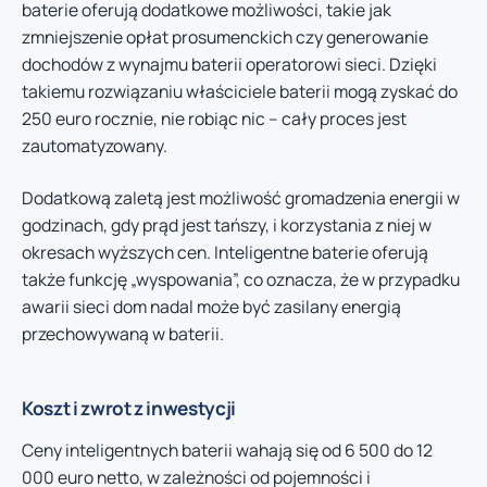
baterie oferują dodatkowe możliwości, takie jak
zmniejszenie opłat prosumenckich czy generowanie
dochodów z wynajmu baterii operatorowi sieci. Dzięki
takiemu rozwiązaniu właściciele baterii mogą zyskać do
250 euro rocznie, nie robiąc nic – cały proces jest
zautomatyzowany.
Dodatkową zaletą jest możliwość gromadzenia energii w
godzinach, gdy prąd jest tańszy, i korzystania z niej w
okresach wyższych cen. Inteligentne baterie oferują
także funkcję „wyspowania”, co oznacza, że w przypadku
awarii sieci dom nadal może być zasilany energią
przechowywaną w baterii.
Koszt i zwrot z inwestycji
Ceny inteligentnych baterii wahają się od 6 500 do 12
000 euro netto, w zależności od pojemności i