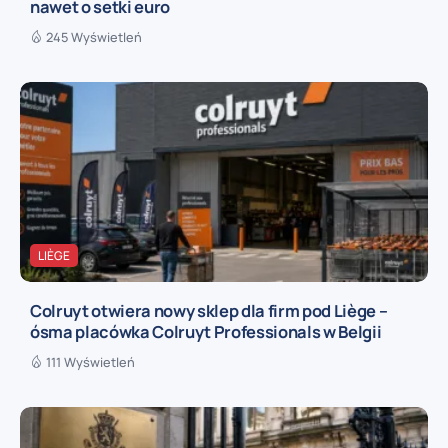
nawet o setki euro
245 Wyświetleń
LIÈGE
Colruyt otwiera nowy sklep dla firm pod Liège –
ósma placówka Colruyt Professionals w Belgii
111 Wyświetleń