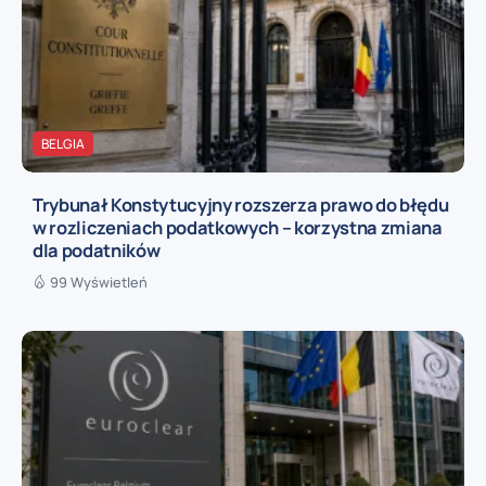
BELGIA
Trybunał Konstytucyjny rozszerza prawo do błędu
w rozliczeniach podatkowych – korzystna zmiana
dla podatników
99 Wyświetleń