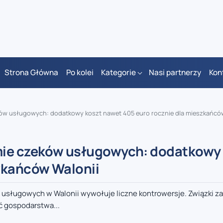
Strona Główna
Po kolei
Kategorie
Nasi partnerzy
Kon
ków usługowych: dodatkowy koszt nawet 405 euro rocznie dla mieszkańcó
mie czeków usługowych: dodatkowy
zkańców Walonii
 usługowych w Walonii wywołuje liczne kontrowersje. Związki 
ć gospodarstwa...