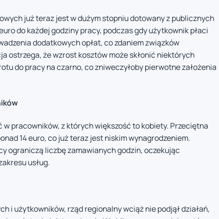
wych już teraz jest w dużym stopniu dotowany z publicznych
euro do każdej godziny pracy, podczas gdy użytkownik płaci
rowadzenia dodatkowych opłat, co zdaniem związków
a ostrzega, że wzrost kosztów może skłonić niektórych
rotu do pracy na czarno, co zniweczyłoby pierwotne założenia
ników
w pracowników, z których większość to kobiety. Przeciętna
nad 14 euro, co już teraz jest niskim wynagrodzeniem.
cy ograniczą liczbę zamawianych godzin, oczekując
zakresu usług.
 i użytkowników, rząd regionalny wciąż nie podjął działań,