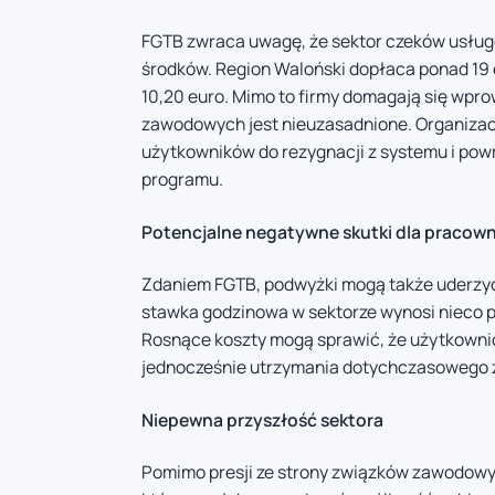
FGTB zwraca uwagę, że sektor czeków usługo
środków. Region Waloński dopłaca ponad 19 
10,20 euro. Mimo to firmy domagają się wp
zawodowych jest nieuzasadnione. Organizacj
użytkowników do rezygnacji z systemu i pow
programu.
Potencjalne negatywne skutki dla pracow
Zdaniem FGTB, podwyżki mogą także uderzyć 
stawka godzinowa w sektorze wynosi nieco po
Rosnące koszty mogą sprawić, że użytkowni
jednocześnie utrzymania dotychczasowego 
Niepewna przyszłość sektora
Pomimo presji ze strony związków zawodowych