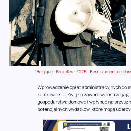
"
Belgique - Bruxelles - FGTB - Besoin urgent de clas
Wprowadzenie opłat administracyjnych do s
kontrowersje. Związki zawodowe ostrzegają
gospodarstwa domowe i wpłynąć na przyszłoś
potencjalnych wydatków, które mogą uderz