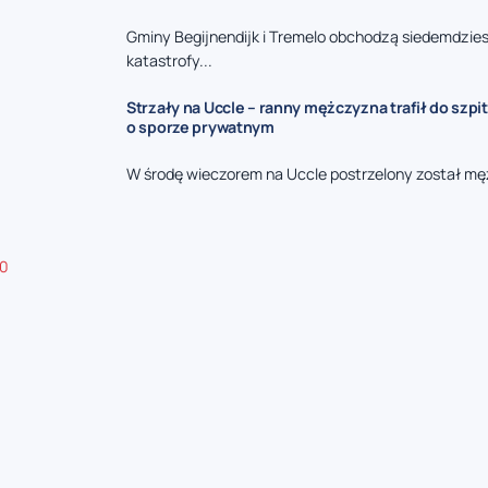
Gminy Begijnendijk i Tremelo obchodzą siedemdzies
katastrofy...
Strzały na Uccle – ranny mężczyzna trafił do szpit
o sporze prywatnym
W środę wieczorem na Uccle postrzelony został mę
.0