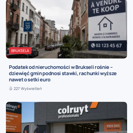
BRUKSELA
Podatek od nieruchomości w Brukseli rośnie –
dziewięć gmin podnosi stawki, rachunki wyższe
nawet o setki euro
227 Wyświetleń