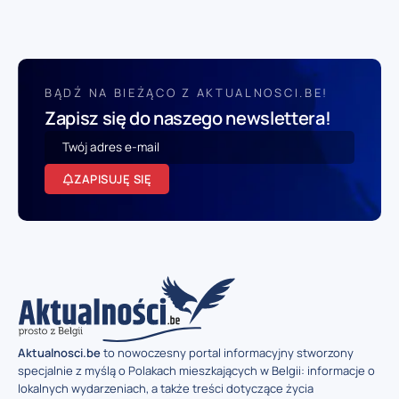
BĄDŹ NA BIEŻĄCO Z AKTUALNOSCI.BE!
Zapisz się do naszego newslettera!
ZAPISUJĘ SIĘ
Aktualnosci.be
to nowoczesny portal informacyjny stworzony
specjalnie z myślą o Polakach mieszkających w Belgii: informacje o
lokalnych wydarzeniach, a także treści dotyczące życia