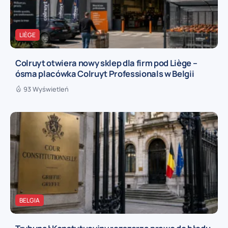
LIÈGE
Colruyt otwiera nowy sklep dla firm pod Liège –
ósma placówka Colruyt Professionals w Belgii
93 Wyświetleń
BELGIA