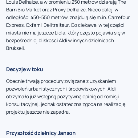
Louis Delhaize, a w promieniu 250 metrów działają The
Barn Bio Market oraz Proxy Delhaize. Nieco dalej, w
odległości 450-550 metrów, znajdują się m.in. Carrefour
Express, Oxfam i Delitraiteur. Co ciekawe, w tej części
miasta nie ma jeszcze Lidla, który często pojawia się w
bezpośredniej bliskości Aldi w innych dzielnicach
Brukseli.
Decyzje w toku
Obecnie trwają procedury związane z uzyskaniem
pozwoleń urbanistycznych i środowiskowych. Aldi
otrzymało już wstępną pozytywną opinię od komisji
konsultacyjnej, jednak ostateczna zgoda na realizację
projektu jeszcze nie zapadła.
Przyszłość dzielnicy Janson