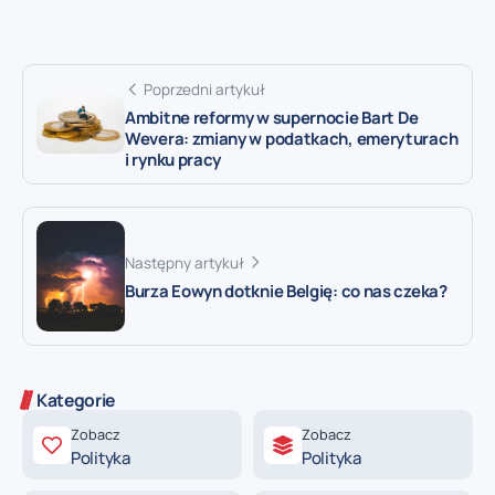
Poprzedni artykuł
Ambitne reformy w supernocie Bart De
Wevera: zmiany w podatkach, emeryturach
i rynku pracy
Następny artykuł
Burza Eowyn dotknie Belgię: co nas czeka?
Kategorie
Zobacz
Zobacz
Polityka
Polityka