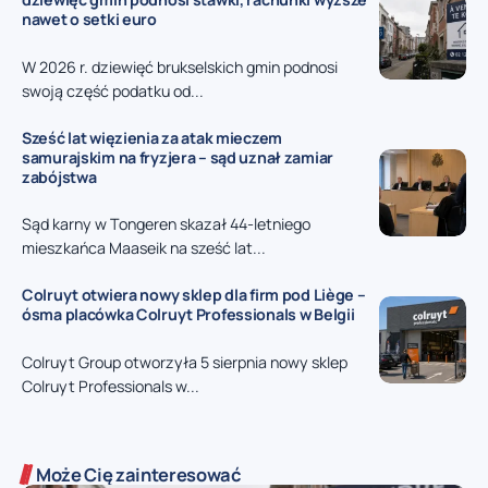
nawet o setki euro
W 2026 r. dziewięć brukselskich gmin podnosi
swoją część podatku od...
Sześć lat więzienia za atak mieczem
samurajskim na fryzjera – sąd uznał zamiar
zabójstwa
Sąd karny w Tongeren skazał 44-letniego
mieszkańca Maaseik na sześć lat...
Colruyt otwiera nowy sklep dla firm pod Liège –
ósma placówka Colruyt Professionals w Belgii
Colruyt Group otworzyła 5 sierpnia nowy sklep
Colruyt Professionals w...
Może Cię zainteresować