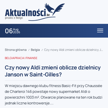
06
Aug
2026
Strona główna
Belgia
Czy nowy Aldi zmieni oblicze dzielnicy Janson w Saint-Gilles?
/
/
BELGIA
PRACA I FINANSE
Czy nowy Aldi zmieni oblicze dzielnicy
Janson w Saint-Gilles?
W miejscu dawnego klubu fitness Basic-Fit przy Chaussée
de Charleroi 146 powstaje nowy supermarket Aldi o
powierzchni 1003 m². Otwarcie planowane na ten rok budzi
jednak liczne kontrowersje....