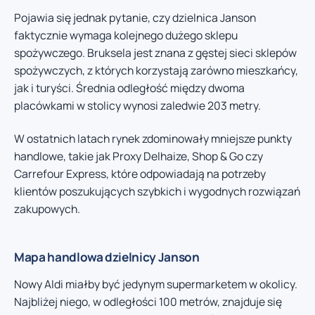
Pojawia się jednak pytanie, czy dzielnica Janson
faktycznie wymaga kolejnego dużego sklepu
spożywczego. Bruksela jest znana z gęstej sieci sklepów
spożywczych, z których korzystają zarówno mieszkańcy,
jak i turyści. Średnia odległość między dwoma
placówkami w stolicy wynosi zaledwie 203 metry.
W ostatnich latach rynek zdominowały mniejsze punkty
handlowe, takie jak Proxy Delhaize, Shop & Go czy
Carrefour Express, które odpowiadają na potrzeby
klientów poszukujących szybkich i wygodnych rozwiązań
zakupowych.
Mapa handlowa dzielnicy Janson
Nowy Aldi miałby być jedynym supermarketem w okolicy.
Najbliżej niego, w odległości 100 metrów, znajduje się