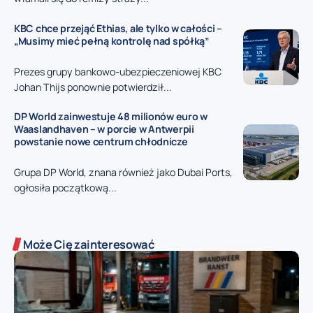
KBC chce przejąć Ethias, ale tylko w całości –
„Musimy mieć pełną kontrolę nad spółką”
Prezes grupy bankowo-ubezpieczeniowej KBC
Johan Thijs ponownie potwierdził...
DP World zainwestuje 48 milionów euro w
Waaslandhaven – w porcie w Antwerpii
powstanie nowe centrum chłodnicze
Grupa DP World, znana również jako Dubai Ports,
ogłosiła początkową...
Może Cię zainteresować