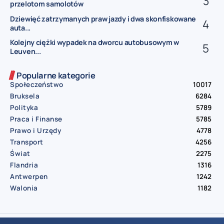
przelotom samolotów
Dziewięć zatrzymanych praw jazdy i dwa skonfiskowane
auta...
Kolejny ciężki wypadek na dworcu autobusowym w
Leuven...
Popularne kategorie
Społeczeństwo
10017
Bruksela
6284
Polityka
5789
Praca i Finanse
5785
Prawo i Urzędy
4778
Transport
4256
Świat
2275
Flandria
1316
Antwerpen
1242
Walonia
1182