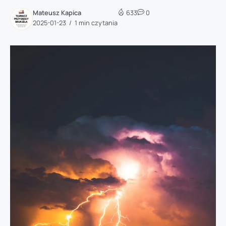
Mateusz Kapica
633
0
2025-01-23
1 min czytania