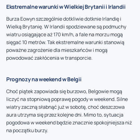
Ekstremalne warunki w Wielkiej Brytanii i Irlandii
Burza Eowyn szczególnie dotkliwie dotknie Irlandię i
Wielką Brytanię. W Irlandii spodziewane są podmuchy
wiatru osiągające aż 170 km/h, a fale na morzu mogą
sięgać 10 metrów. Tak ekstremalne warunki stanowią
poważne zagrożenie dla mieszkańców i mogą
powodować zakłócenia w transporcie.
Prognozy na weekend w Belgii
Choć piątek zapowiada się burzowo, Belgowie mogą
liczyć na stopniową poprawę pogody w weekend. Silne
wiatry zaczną słabnąć już w sobotę, choć deszczowa
aura utrzyma się przez kolejne dni. Mimo to, sytuacja
pogodowa w weekend będzie znacznie spokojniejsza niż
na początku burzy.