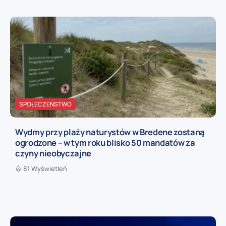
SPOŁECZEŃSTWO
Wydmy przy plaży naturystów w Bredene zostaną
ogrodzone – w tym roku blisko 50 mandatów za
czyny nieobyczajne
81 Wyświetleń