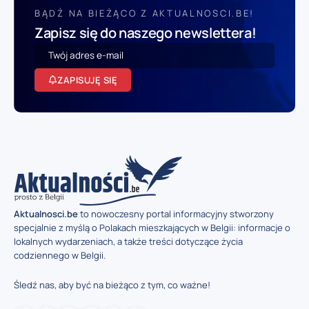
BĄDŹ NA BIEŻĄCO Z AKTUALNOSCI.BE!
Zapisz się do naszego newslettera!
ZAPISUJĘ SIĘ
Aktualnosci.be
to nowoczesny portal informacyjny stworzony
specjalnie z myślą o Polakach mieszkających w Belgii: informacje o
lokalnych wydarzeniach, a także treści dotyczące życia
codziennego w Belgii.
Śledź nas, aby być na bieżąco z tym, co ważne!