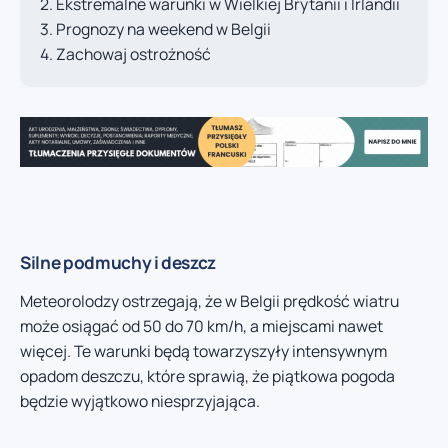
Ekstremalne warunki w Wielkiej Brytanii i Irlandii
Prognozy na weekend w Belgii
Zachowaj ostrożność
Silne podmuchy i deszcz
Meteorolodzy ostrzegają, że w Belgii prędkość wiatru
może osiągać od 50 do 70 km/h, a miejscami nawet
więcej. Te warunki będą towarzyszyły intensywnym
opadom deszczu, które sprawią, że piątkowa pogoda
będzie wyjątkowo niesprzyjająca.