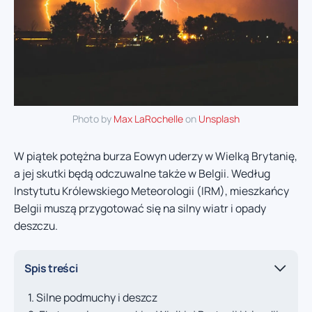
Photo by
Max LaRochelle
on
Unsplash
W piątek potężna burza Eowyn uderzy w Wielką Brytanię,
a jej skutki będą odczuwalne także w Belgii. Według
Instytutu Królewskiego Meteorologii (IRM), mieszkańcy
Belgii muszą przygotować się na silny wiatr i opady
deszczu.
Spis treści
Silne podmuchy i deszcz