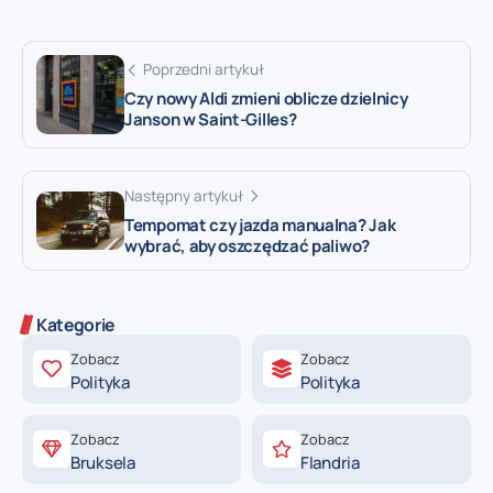
Poprzedni artykuł
Czy nowy Aldi zmieni oblicze dzielnicy
Janson w Saint-Gilles?
Następny artykuł
Tempomat czy jazda manualna? Jak
wybrać, aby oszczędzać paliwo?
Kategorie
Zobacz
Zobacz
Polityka
Polityka
Zobacz
Zobacz
Bruksela
Flandria