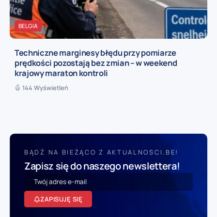
BELGIA
Techniczne marginesy błędu przy pomiarze
prędkości pozostają bez zmian – w weekend
krajowy maraton kontroli
144 Wyświetleń
BĄDŹ NA BIEŻĄCO Z AKTUALNOSCI.BE!
Zapisz się do naszego newslettera!
ZAPISUJĘ SIĘ