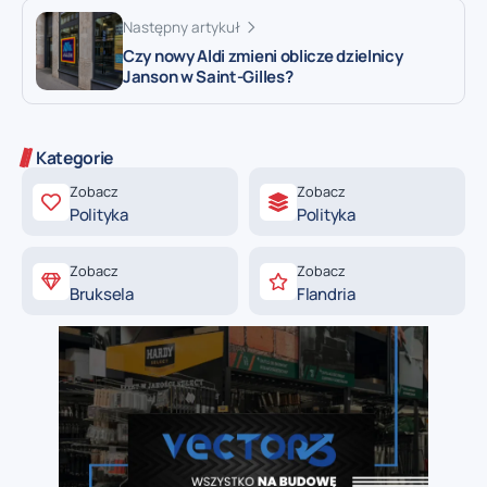
Następny artykuł
Czy nowy Aldi zmieni oblicze dzielnicy
Janson w Saint-Gilles?
Kategorie
Zobacz
Zobacz
Polityka
Polityka
Zobacz
Zobacz
Bruksela
Flandria