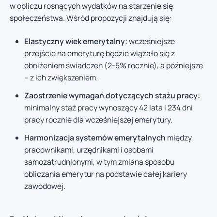
w obliczu rosnących wydatków na starzenie się
społeczeństwa. Wśród propozycji znajdują się:
Elastyczny wiek emerytalny:
wcześniejsze
przejście na emeryturę będzie wiązało się z
obniżeniem świadczeń (2-5% rocznie), a późniejsze
– z ich zwiększeniem.
Zaostrzenie wymagań dotyczących stażu pracy:
minimalny staż pracy wynoszący 42 lata i 234 dni
pracy rocznie dla wcześniejszej emerytury.
Harmonizacja systemów emerytalnych
między
pracownikami, urzędnikami i osobami
samozatrudnionymi, w tym zmiana sposobu
obliczania emerytur na podstawie całej kariery
zawodowej.