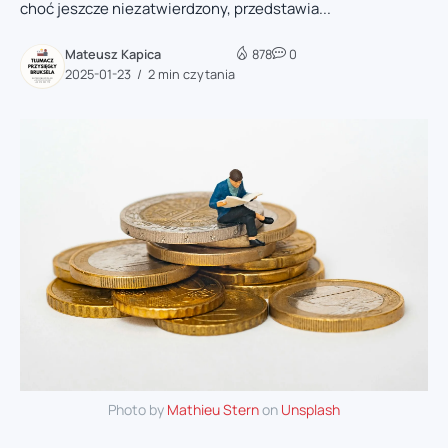
choć jeszcze niezatwierdzony, przedstawia...
Mateusz Kapica
878
0
2025-01-23
2 min czytania
Photo by
Mathieu Stern
on
Unsplash