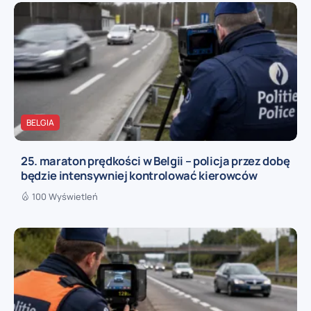
BELGIA
25. maraton prędkości w Belgii – policja przez dobę
będzie intensywniej kontrolować kierowców
100 Wyświetleń