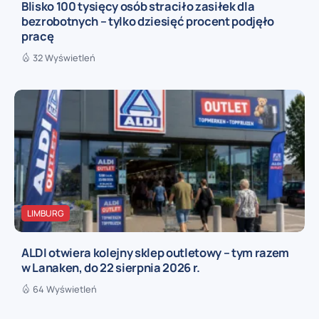
Blisko 100 tysięcy osób straciło zasiłek dla
bezrobotnych – tylko dziesięć procent podjęło
pracę
32 Wyświetleń
LIMBURG
ALDI otwiera kolejny sklep outletowy – tym razem
w Lanaken, do 22 sierpnia 2026 r.
64 Wyświetleń