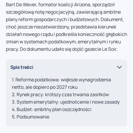
Bart De Wever, formator koalicji Arizona, sporządził
szczegółową notę negocjacyjną, zawierającą ambitne
plany reform gospodarczych i budżetowych. Dokument,
choć jeszcze niezatwierdzony, przedstawia kierunek
działań nowego rządu i podkreśla konieczność głębokich
zmian w systemach podatkowym, emerytalnym i rynku
pracy. Do dokumentu udało się dojść gazecie Le Soir.
Spis treści
Reforma podatkowa: większe wynagrodzenia
netto, ale dopiero po 2027 roku
Rynek pracy: krótszy czas trwania zasiłków
System emerytalny: ujednolicenie i nowe zasady
Budżet: ambitny plan oszczędności
Podsumowanie