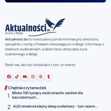
Aktualnosci.be
to nowoczesny portal informacyjny stworzony
specjalnie z myślą o Polakach mieszkających w Belgii: informacje o
lokalnych wydarzeniach, a także treści dotyczące życia
codziennego w Belgii.
Śledź nas, aby być na bieżąco z tym, co ważne!
Chętnie czytane dziś
Blisko 100 tysięcy osób straciło zasiłek dla
bezrobotnych...
ALDI otwiera kolejny sklep outletowy – tym razem...