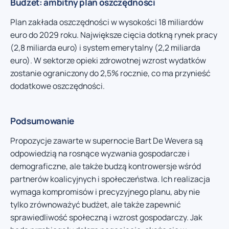
Budżet: ambitny plan oszczędności
Plan zakłada oszczędności w wysokości 18 miliardów
euro do 2029 roku. Największe cięcia dotkną rynek pracy
(2,8 miliarda euro) i system emerytalny (2,2 miliarda
euro). W sektorze opieki zdrowotnej wzrost wydatków
zostanie ograniczony do 2,5% rocznie, co ma przynieść
dodatkowe oszczędności.
Podsumowanie
Propozycje zawarte w supernocie Bart De Wevera są
odpowiedzią na rosnące wyzwania gospodarcze i
demograficzne, ale także budzą kontrowersje wśród
partnerów koalicyjnych i społeczeństwa. Ich realizacja
wymaga kompromisów i precyzyjnego planu, aby nie
tylko zrównoważyć budżet, ale także zapewnić
sprawiedliwość społeczną i wzrost gospodarczy. Jak