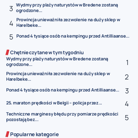
Wydmy przy plaży naturystów w Bredene zostaną
ogrodzone...
Prowincja unieważniła zezwolenie na duży sklep w
Harelbeke...
Ponad 4 tysiące osób na kempingu przed Antilliaanse...
Chętnie czytane w tym tygodniu
Wydmy przy plaży naturystów w Bredene zostaną
ogrodzone...
Prowincja unieważniła zezwolenie na duży sklep w
Harelbeke...
Ponad 4 tysiące osób na kempingu przed Antilliaanse...
25. maraton prędkości w Belgii – policja przez...
Techniczne marginesy błędu przy pomiarze prędkości
pozostają bez...
Popularne kategorie