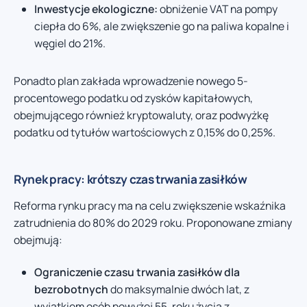
Inwestycje ekologiczne:
obniżenie VAT na pompy
ciepła do 6%, ale zwiększenie go na paliwa kopalne i
węgiel do 21%.
Ponadto plan zakłada wprowadzenie nowego 5-
procentowego podatku od zysków kapitałowych,
obejmującego również kryptowaluty, oraz podwyżkę
podatku od tytułów wartościowych z 0,15% do 0,25%.
Rynek pracy: krótszy czas trwania zasiłków
Reforma rynku pracy ma na celu zwiększenie wskaźnika
zatrudnienia do 80% do 2029 roku. Proponowane zmiany
obejmują:
Ograniczenie czasu trwania zasiłków dla
bezrobotnych
do maksymalnie dwóch lat, z
wyjątkiem osób powyżej 55. roku życia z