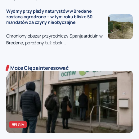
Wydmy przy plaży naturystów w Bredene
zostaną ogrodzone – w tym roku blisko 50
mandatów za czyny nieobyczajne
Chroniony obszar przyrodniczy Spanjaardduin w
Bredene, położony tuż obok...
Może Cię zainteresować
BELGIA