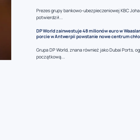
Prezes grupy bankowo-ubezpieczeniowej KBC Joha
potwierdził...
DP World zainwestuje 48 milionów euro w Waasla
porcie w Antwerpii powstanie nowe centrum chł
Grupa DP World, znana również jako Dubai Ports, og
początkową...