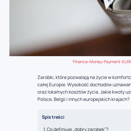
"
Finance-Money-Payment-EU
Zarobki, które pozwalają na życie w komfort
całej Europie. Wysokość dochodów uznawanyc
oraz lokalnych kosztów życia. Jakie kwoty 
Polsce, Belgii i innych europejskich krajach?
Spis treści
Co definiuje „dobry zarobek”?