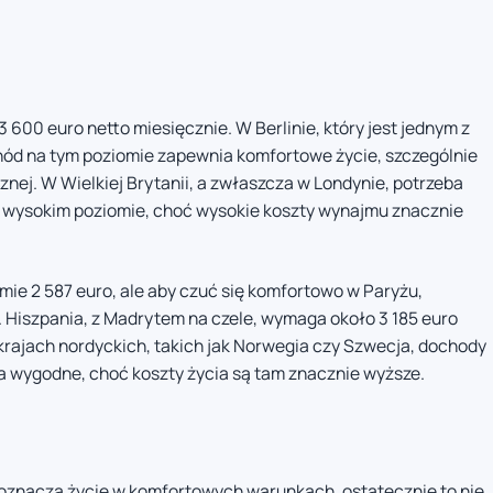
600 euro netto miesięcznie. W Berlinie, który jest jednym z
ód na tym poziomie zapewnia komfortowe życie, szczególnie
znej. W Wielkiej Brytanii, a zwłaszcza w Londynie, potrzeba
na wysokim poziomie, choć wysokie koszty wynajmu znacznie
mie 2 587 euro, ale aby czuć się komfortowo w Paryżu,
. Hiszpania, z Madrytem na czele, wymaga około 3 185 euro
krajach nordyckich, takich jak Norwegia czy Szwecja, dochody
a wygodne, choć koszty życia są tam znacznie wyższe.
znacza życie w komfortowych warunkach, ostatecznie to nie