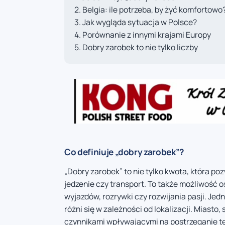
Belgia: ile potrzeba, by żyć komfortowo
Jak wygląda sytuacja w Polsce?
Porównanie z innymi krajami Europy
Dobry zarobek to nie tylko liczby
Co definiuje „dobry zarobek”?
„Dobry zarobek” to nie tylko kwota, która po
jedzenie czy transport. To także możliwość 
wyjazdów, rozrywki czy rozwijania pasji. J
różni się w zależności od lokalizacji. Mias
czynnikami wpływającymi na postrzeganie te