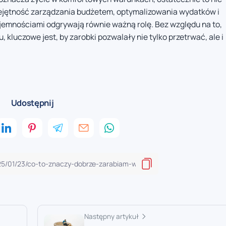
iejętność zarządzania budżetem, optymalizowania wydatków i
emnościami odgrywają równie ważną rolę. Bez względu na to,
 kluczowe jest, by zarobki pozwalały nie tylko przetrwać, ale i
Udostępnij
Następny artykuł