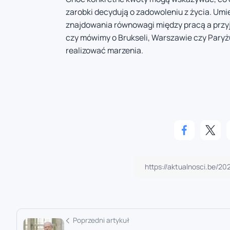
zarobki decydują o zadowoleniu z życia. Um
znajdowania równowagi między pracą a przyj
czy mówimy o Brukseli, Warszawie czy Paryżu,
realizować marzenia.
Poprzedni artykuł