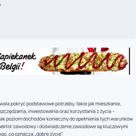
?
zwala pokryć podstawowe potrzeby, takie jak mieszkanie,
oszczędzania, inwestowania oraz korzystania z życia –
ednak poziom dochodów konieczny do spełnienia tych warunków
to, sektor zawodowy i doświadczenie zawodowe są kluczowymi
go, co oznacza „dobre życie”.