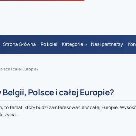
Strona Główna
Po kolei
Kategorie
Nasi partnerzy
Kon
olsce i całej Europie?
Belgii, Polsce i całej Europie?
h, to temat, który budzi zainteresowanie w całej Europie. Wys
 życia...