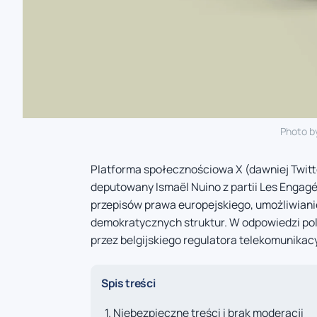
Photo b
Platforma społecznościowa X (dawniej Twitte
deputowany Ismaël Nuino z partii Les Engagé
przepisów prawa europejskiego, umożliwiani
demokratycznych struktur. W odpowiedzi poli
przez belgijskiego regulatora telekomunikac
Spis treści
Niebezpieczne treści i brak moderacji