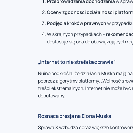
Przeprowadzenia dochodzenia
w sprawi
Oceny zgodności działalności platform
Podjęcia kroków prawnych
w przypadku
W skrajnych przypadkach –
rekomendacj
dostosuje się ona do obowiązujących reg
„Internet to nie strefa bezprawia”
Nuino podkreśla, że działania Muska mają na 
poprzez algorytmy platformy. „Wolność słow
treści ekstremalnych. Internet nie może być s
deputowany.
Rosnąca presja na Elona Muska
Sprawa X wzbudza coraz większe kontrowersje 