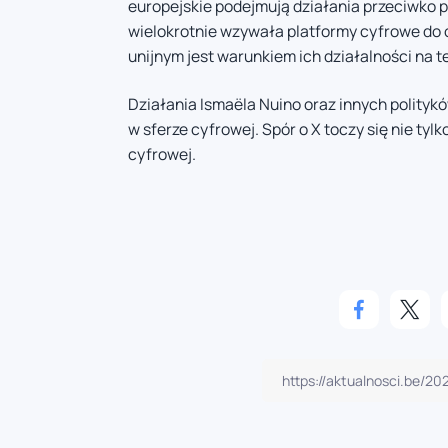
europejskie podejmują działania przeciwko 
wielokrotnie wzywała platformy cyfrowe do 
unijnym jest warunkiem ich działalności na t
Działania Ismaëla Nuino oraz innych polityk
w sferze cyfrowej. Spór o X toczy się nie tyl
cyfrowej.