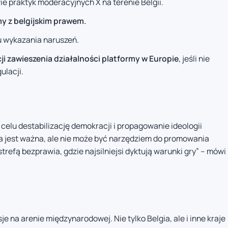
e praktyk moderacyjnych X na terenie Belgii.
y z belgijskim prawem.
 wykazania naruszeń.
i zawieszenia działalności platformy w Europie
, jeśli nie
ulacji.
celu destabilizację demokracji i propagowanie ideologii
a jest ważna, ale nie może być narzędziem do promowania
trefą bezprawia, gdzie najsilniejsi dyktują warunki gry” – mówi
na arenie międzynarodowej. Nie tylko Belgia, ale i inne kraje