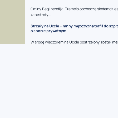
Gminy Begijnendijk i Tremelo obchodzą siedemdzies
katastrofy...
Strzały na Uccle – ranny mężczyzna trafił do szpit
o sporze prywatnym
W środę wieczorem na Uccle postrzelony został mę