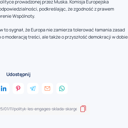
polityce prowadzonej przez Muska. Komisja Europejska
odpowiedzialności, podkreślając, że zgodność z prawem
erenie Wspólnoty.
ów to sygnał, że Europa nie zamierza tolerować łamania zasad
ko o moderację treści, ale także o przyszłość demokracji w dobie
Udostępnij