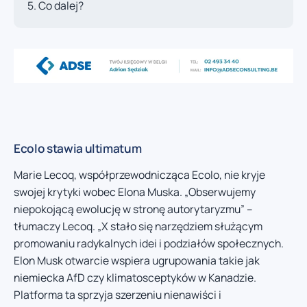
Co dalej?
Ecolo stawia ultimatum
Marie Lecoq, współprzewodnicząca Ecolo, nie kryje
swojej krytyki wobec Elona Muska. „Obserwujemy
niepokojącą ewolucję w stronę autorytaryzmu” –
tłumaczy Lecoq. „X stało się narzędziem służącym
promowaniu radykalnych idei i podziałów społecznych.
Elon Musk otwarcie wspiera ugrupowania takie jak
niemiecka AfD czy klimatosceptyków w Kanadzie.
Platforma ta sprzyja szerzeniu nienawiści i