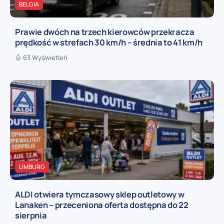
BELGIA
Prawie dwóch na trzech kierowców przekracza
prędkość w strefach 30 km/h – średnia to 41 km/h
63 Wyświetleń
LIMBURG
ALDI otwiera tymczasowy sklep outletowy w
Lanaken – przeceniona oferta dostępna do 22
sierpnia