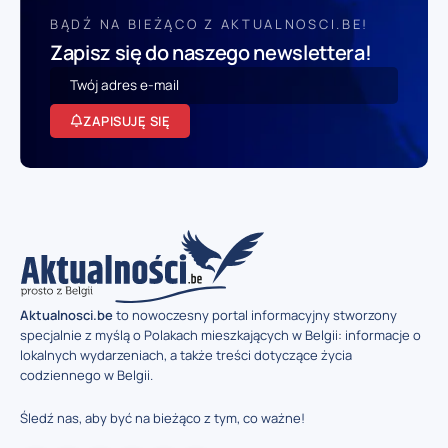
BĄDŹ NA BIEŻĄCO Z AKTUALNOSCI.BE!
Zapisz się do naszego newslettera!
ZAPISUJĘ SIĘ
Aktualnosci.be
to nowoczesny portal informacyjny stworzony
specjalnie z myślą o Polakach mieszkających w Belgii: informacje o
lokalnych wydarzeniach, a także treści dotyczące życia
codziennego w Belgii.
Śledź nas, aby być na bieżąco z tym, co ważne!