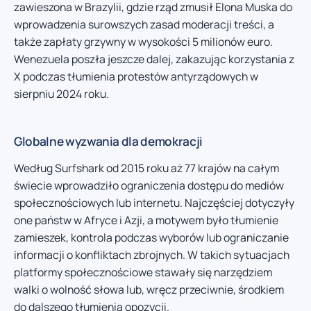
zawieszona w Brazylii, gdzie rząd zmusił Elona Muska do
wprowadzenia surowszych zasad moderacji treści, a
także zapłaty grzywny w wysokości 5 milionów euro.
Wenezuela poszła jeszcze dalej, zakazując korzystania z
X podczas tłumienia protestów antyrządowych w
sierpniu 2024 roku.
Globalne wyzwania dla demokracji
Według Surfshark od 2015 roku aż 77 krajów na całym
świecie wprowadziło ograniczenia dostępu do mediów
społecznościowych lub internetu. Najczęściej dotyczyły
one państw w Afryce i Azji, a motywem było tłumienie
zamieszek, kontrola podczas wyborów lub ograniczanie
informacji o konfliktach zbrojnych. W takich sytuacjach
platformy społecznościowe stawały się narzędziem
walki o wolność słowa lub, wręcz przeciwnie, środkiem
do dalszego tłumienia opozycji.