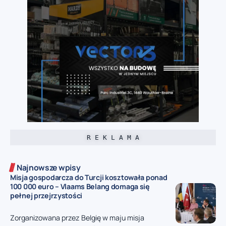
R E K L A M A
Najnowsze wpisy
Misja gospodarcza do Turcji kosztowała ponad
100 000 euro – Vlaams Belang domaga się
pełnej przejrzystości
Zorganizowana przez Belgię w maju misja