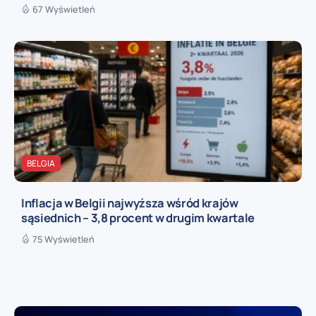
67 Wyświetleń
BELGIA
Inflacja w Belgii najwyższa wśród krajów
sąsiednich – 3,8 procent w drugim kwartale
75 Wyświetleń