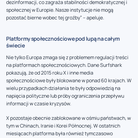
dezinformacji, co zagraża stabilności demokratycznej i
społecznej w Europie. Nasze instytucje nie mogą
pozostać bierne wobec tej groźby” – apeluje.
Platformy społecznościowe pod lupą na całym
świecie
Nie tylko Europa zmaga się z problemem regulacji treści
na platformach społecznościowych. Dane Surfshark
pokazują, że od 2015 roku X i inne media
społecznościowe były blokowane w ponad 60 krajach. W
wielu przypadkach działania te były odpowiedzią na
napięcia polityczne lub próby ograniczenia przepływu
informacji w czasie kryzysów.
X pozostaje obecnie zablokowane w ośmiu państwach, w
tym w Chinach, Iranie i Korei Północnej. W ostatnich
miesiącach platforma była również tymczasowo