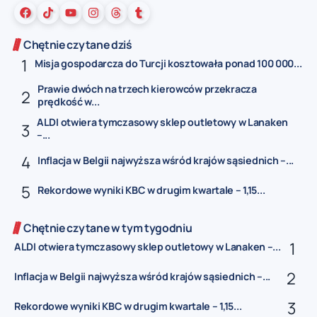
Chętnie czytane dziś
Misja gospodarcza do Turcji kosztowała ponad 100 000...
Prawie dwóch na trzech kierowców przekracza
prędkość w...
ALDI otwiera tymczasowy sklep outletowy w Lanaken
–...
Inflacja w Belgii najwyższa wśród krajów sąsiednich –...
Rekordowe wyniki KBC w drugim kwartale – 1,15...
Chętnie czytane w tym tygodniu
ALDI otwiera tymczasowy sklep outletowy w Lanaken –...
Inflacja w Belgii najwyższa wśród krajów sąsiednich –...
Rekordowe wyniki KBC w drugim kwartale – 1,15...