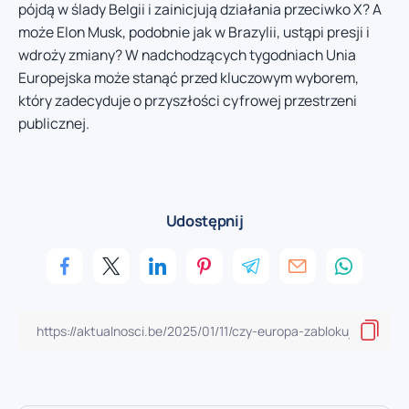
pójdą w ślady Belgii i zainicjują działania przeciwko X? A
może Elon Musk, podobnie jak w Brazylii, ustąpi presji i
wdroży zmiany? W nadchodzących tygodniach Unia
Europejska może stanąć przed kluczowym wyborem,
który zadecyduje o przyszłości cyfrowej przestrzeni
publicznej.
Udostępnij