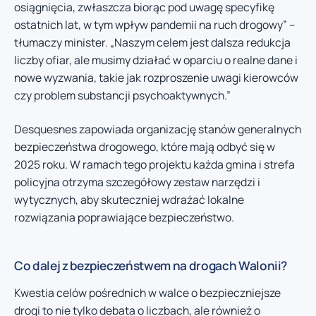
osiągnięcia, zwłaszcza biorąc pod uwagę specyfikę
ostatnich lat, w tym wpływ pandemii na ruch drogowy” –
tłumaczy minister. „Naszym celem jest dalsza redukcja
liczby ofiar, ale musimy działać w oparciu o realne dane i
nowe wyzwania, takie jak rozproszenie uwagi kierowców
czy problem substancji psychoaktywnych.”
Desquesnes zapowiada organizację stanów generalnych
bezpieczeństwa drogowego, które mają odbyć się w
2025 roku. W ramach tego projektu każda gmina i strefa
policyjna otrzyma szczegółowy zestaw narzędzi i
wytycznych, aby skuteczniej wdrażać lokalne
rozwiązania poprawiające bezpieczeństwo.
Co dalej z bezpieczeństwem na drogach Walonii?
Kwestia celów pośrednich w walce o bezpieczniejsze
drogi to nie tylko debata o liczbach, ale również o