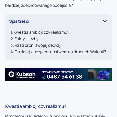
bardziej zdecydowanego podejścia?
Spis treści
Kwestia ambicji czy realizmu?
Fakty i liczby
Rząd broni swojej decyzji
Co dalej z bezpieczeństwem na drogach Walonii?
Kwestia ambicji czy realizmu?
Poprzedni rząd Walonii, funkcjonujący w latach 2019–