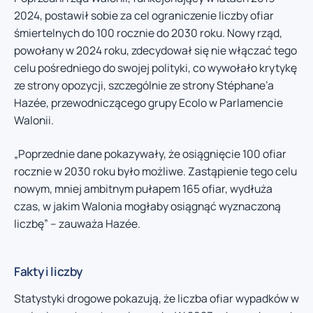
2024, postawił sobie za cel ograniczenie liczby ofiar
śmiertelnych do 100 rocznie do 2030 roku. Nowy rząd,
powołany w 2024 roku, zdecydował się nie włączać tego
celu pośredniego do swojej polityki, co wywołało krytykę
ze strony opozycji, szczególnie ze strony Stéphane’a
Hazée, przewodniczącego grupy Ecolo w Parlamencie
Walonii.
„Poprzednie dane pokazywały, że osiągnięcie 100 ofiar
rocznie w 2030 roku było możliwe. Zastąpienie tego celu
nowym, mniej ambitnym pułapem 165 ofiar, wydłuża
czas, w jakim Walonia mogłaby osiągnąć wyznaczoną
liczbę” – zauważa Hazée.
Fakty i liczby
Statystyki drogowe pokazują, że liczba ofiar wypadków w