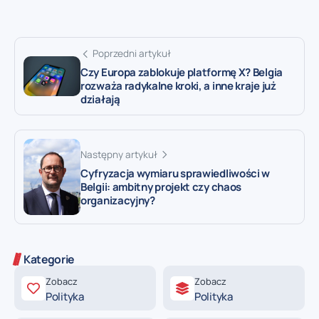
Poprzedni artykuł
Czy Europa zablokuje platformę X? Belgia
rozważa radykalne kroki, a inne kraje już
działają
Następny artykuł
Cyfryzacja wymiaru sprawiedliwości w
Belgii: ambitny projekt czy chaos
organizacyjny?
Kategorie
Zobacz
Zobacz
Polityka
Polityka