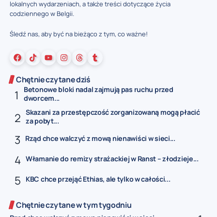
lokalnych wydarzeniach, a także treści dotyczące życia
codziennego w Belgii.
Śledź nas, aby być na bieżąco z tym, co ważne!
Chętnie czytane dziś
Betonowe bloki nadal zajmują pas ruchu przed
dworcem...
Skazani za przestępczość zorganizowaną mogą płacić
za pobyt...
Rząd chce walczyć z mową nienawiści w sieci...
Włamanie do remizy strażackiej w Ranst – złodzieje...
KBC chce przejąć Ethias, ale tylko w całości...
Chętnie czytane w tym tygodniu