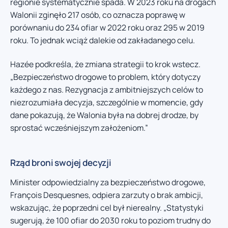
regionie systematycznie spada. W 2023 roku na drogach
Walonii zginęło 217 osób, co oznacza poprawę w
porównaniu do 234 ofiar w 2022 roku oraz 295 w 2019
roku. To jednak wciąż dalekie od zakładanego celu.
Hazée podkreśla, że zmiana strategii to krok wstecz.
„Bezpieczeństwo drogowe to problem, który dotyczy
każdego z nas. Rezygnacja z ambitniejszych celów to
niezrozumiała decyzja, szczególnie w momencie, gdy
dane pokazują, że Walonia była na dobrej drodze, by
sprostać wcześniejszym założeniom.”
Rząd broni swojej decyzji
Minister odpowiedzialny za bezpieczeństwo drogowe,
François Desquesnes, odpiera zarzuty o brak ambicji,
wskazując, że poprzedni cel był nierealny. „Statystyki
sugerują, że 100 ofiar do 2030 roku to poziom trudny do