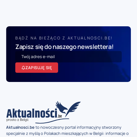
BĄDŹ NA BIEŻĄCO Z AKTUALNOSCI.BE!
Zapisz się do naszego newslettera!
ZAPISUJĘ SIĘ
Aktualnosci.be
to nowoczesny portal informacyjny stworzony
specjalnie z myślą o Polakach mieszkających w Belgii: informacje o