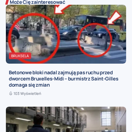
Może Cię zainteresować
BRUKSELA
Betonowe bloki nadal zajmują pas ruchu przed
dworcem Bruxelles-Midi – burmistrz Saint-Gilles
domaga się zmian
103 Wyświetleń