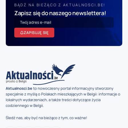
BĄDŹ NA BIEŻĄCO Z AKTUALNOSCI.BE!
Zapisz się do naszego newslettera!
ZAPISUJĘ SIĘ
Aktualnosci.be
to nowoczesny portal informacyjny stworzony
specjalnie z myślą o Polakach mieszkających w Belgii: informacje o
lokalnych wydarzeniach, a także treści dotyczące życia
codziennego w Belgii.
Śledź nas, aby być na bieżąco z tym, co ważne!