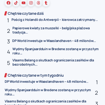
Chętnie czytane dziś
Pościg z Holandii do Antwerpii – kierowca zatrzymany...
Papierowe kwiaty za muszelki – belgijska plażowa
tradycja...
DP World inwestuje w Waaslandhaven – 48 milionów...
Wydmy Spanjaardduin w Bredene zostaną w przyszłym
roku...
Vlaams Belang o skutkach ograniczenia zasiłków dla
bezrobotnych...
Chętnie czytane w tym tygodniu
DP World inwestuje w Waaslandhaven – 48 milionów...
Wydmy Spanjaardduin w Bredene zostaną w przyszłym
roku...
Vlaams Belang o skutkach ograniczenia zasiłków dla