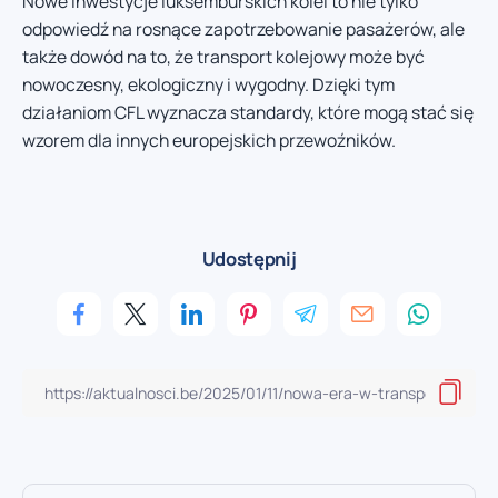
Nowe inwestycje luksemburskich kolei to nie tylko
odpowiedź na rosnące zapotrzebowanie pasażerów, ale
także dowód na to, że transport kolejowy może być
nowoczesny, ekologiczny i wygodny. Dzięki tym
działaniom CFL wyznacza standardy, które mogą stać się
wzorem dla innych europejskich przewoźników.
Udostępnij