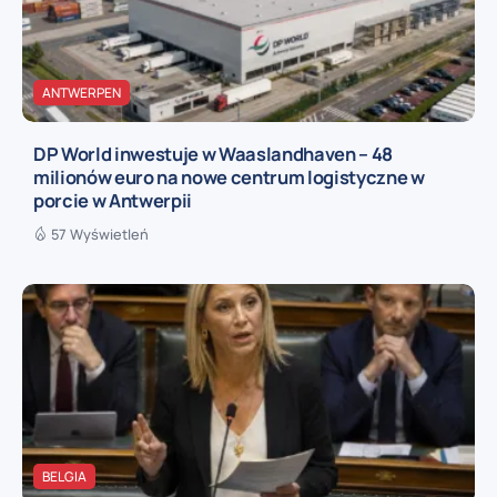
ANTWERPEN
DP World inwestuje w Waaslandhaven – 48
milionów euro na nowe centrum logistyczne w
porcie w Antwerpii
57 Wyświetleń
BELGIA