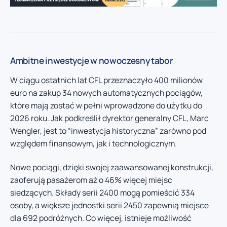
Ambitne inwestycje w nowoczesny tabor
W ciągu ostatnich lat CFL przeznaczyło 400 milionów
euro na zakup 34 nowych automatycznych pociągów,
które mają zostać w pełni wprowadzone do użytku do
2026 roku. Jak podkreślił dyrektor generalny CFL, Marc
Wengler, jest to “inwestycja historyczna” zarówno pod
względem finansowym, jak i technologicznym.
Nowe pociągi, dzięki swojej zaawansowanej konstrukcji,
zaoferują pasażerom aż o 46% więcej miejsc
siedzących. Składy serii 2400 mogą pomieścić 334
osoby, a większe jednostki serii 2450 zapewnią miejsce
dla 692 podróżnych. Co więcej, istnieje możliwość