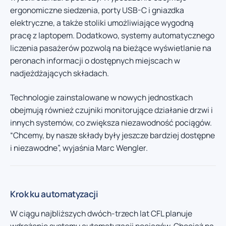
ergonomiczne siedzenia, porty USB-C i gniazdka
elektryczne, a także stoliki umożliwiające wygodną
pracę z laptopem. Dodatkowo, systemy automatycznego
liczenia pasażerów pozwolą na bieżące wyświetlanie na
peronach informacji o dostępnych miejscach w
nadjeżdżających składach.
Technologie zainstalowane w nowych jednostkach
obejmują również czujniki monitorujące działanie drzwi i
innych systemów, co zwiększa niezawodność pociągów.
“Chcemy, by nasze składy były jeszcze bardziej dostępne
i niezawodne”, wyjaśnia Marc Wengler.
Krok ku automatyzacji
W ciągu najbliższych dwóch-trzech lat CFL planuje