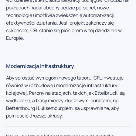
wdrożenie systemu automatyzacji pociągów. Chociaż na
pokładach nadal obecny będzie personel, nowe
technologie umożliwią zwiększenie automatyzacji i
efektywności działania. Jeśli projekt zakończy się
sukcesem, CFL stanie się pionierem w tej dziedzinie w
Europie.
Modernizacja infrastruktury
Aby sprostać wymogom nowego taboru, CFL inwestuje
również w rozbudowę i modernizację infrastruktury
kolejowej. Perony na stacjach, takich jak Ettelbruck, są
wydłużane, a trasy między kluczowymi punktami, np.
Bettembourg i Luksemburgiem, są usprawniane, aby
pomieścić dłuższe składy.