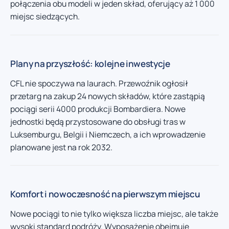
połączenia obu modeli w jeden skład, oferujący aż 1 000
miejsc siedzących.
Plany na przyszłość: kolejne inwestycje
CFL nie spoczywa na laurach. Przewoźnik ogłosił
przetarg na zakup 24 nowych składów, które zastąpią
pociągi serii 4000 produkcji Bombardiera. Nowe
jednostki będą przystosowane do obsługi tras w
Luksemburgu, Belgii i Niemczech, a ich wprowadzenie
planowane jest na rok 2032.
Komfort i nowoczesność na pierwszym miejscu
Nowe pociągi to nie tylko większa liczba miejsc, ale także
wysoki standard podróży. Wyposażenie obejmuje