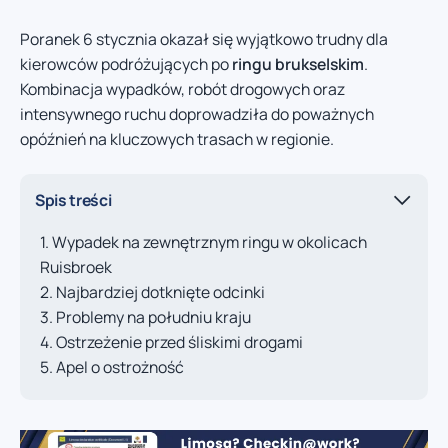
Poranek 6 stycznia okazał się wyjątkowo trudny dla
kierowców podróżujących po
ringu brukselskim
.
Kombinacja wypadków, robót drogowych oraz
intensywnego ruchu doprowadziła do poważnych
opóźnień na kluczowych trasach w regionie.
Spis treści
Wypadek na zewnętrznym ringu w okolicach
Ruisbroek
Najbardziej dotknięte odcinki
Problemy na południu kraju
Ostrzeżenie przed śliskimi drogami
Apel o ostrożność