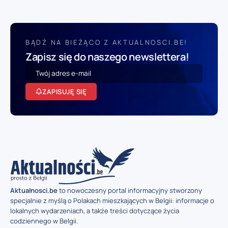
BĄDŹ NA BIEŻĄCO Z AKTUALNOSCI.BE!
Zapisz się do naszego newslettera!
ZAPISUJĘ SIĘ
Aktualnosci.be
to nowoczesny portal informacyjny stworzony
specjalnie z myślą o Polakach mieszkających w Belgii: informacje o
lokalnych wydarzeniach, a także treści dotyczące życia
codziennego w Belgii.