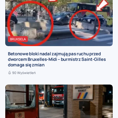
BRUKSELA
Betonowe bloki nadal zajmują pas ruchu przed
dworcem Bruxelles-Midi – burmistrz Saint-Gilles
domaga się zmian
90 Wyświetleń