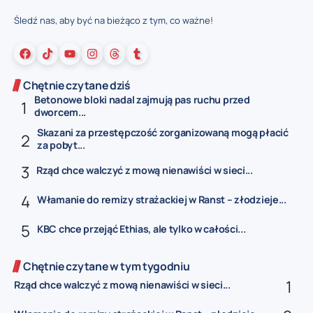
Śledź nas, aby być na bieżąco z tym, co ważne!
Chętnie czytane dziś
Betonowe bloki nadal zajmują pas ruchu przed
dworcem...
Skazani za przestępczość zorganizowaną mogą płacić
za pobyt...
Rząd chce walczyć z mową nienawiści w sieci...
Włamanie do remizy strażackiej w Ranst – złodzieje...
KBC chce przejąć Ethias, ale tylko w całości...
Chętnie czytane w tym tygodniu
Rząd chce walczyć z mową nienawiści w sieci...