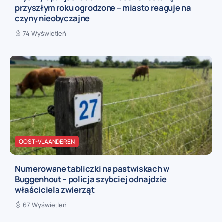
przyszłym roku ogrodzone – miasto reaguje na
czyny nieobyczajne
74 Wyświetleń
OOST-VLAANDEREN
Numerowane tabliczki na pastwiskach w
Buggenhout – policja szybciej odnajdzie
właściciela zwierząt
67 Wyświetleń