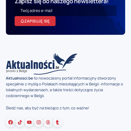
Zapisz się do naszego newslettera!
ZAPISUJĘ SIĘ
Aktualnosci.be
to nowoczesny portal informacyjny stworzony
specjalnie z myślą o Polakach mieszkających w Belgii: informacje o
lokalnych wydarzeniach, a także treści dotyczące życia
codziennego w Belgii.
Śledź nas, aby być na bieżąco z tym, co ważne!