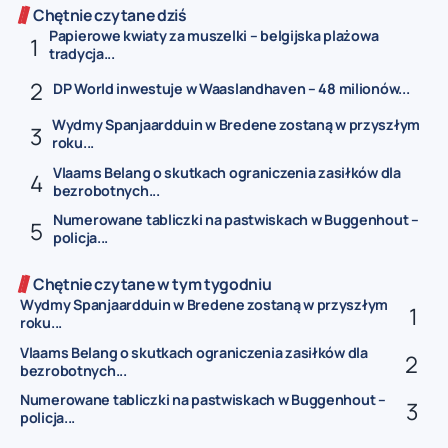
Chętnie czytane dziś
Papierowe kwiaty za muszelki – belgijska plażowa
tradycja...
DP World inwestuje w Waaslandhaven – 48 milionów...
Wydmy Spanjaardduin w Bredene zostaną w przyszłym
roku...
Vlaams Belang o skutkach ograniczenia zasiłków dla
bezrobotnych...
Numerowane tabliczki na pastwiskach w Buggenhout –
policja...
Chętnie czytane w tym tygodniu
Wydmy Spanjaardduin w Bredene zostaną w przyszłym
roku...
Vlaams Belang o skutkach ograniczenia zasiłków dla
bezrobotnych...
Numerowane tabliczki na pastwiskach w Buggenhout –
policja...