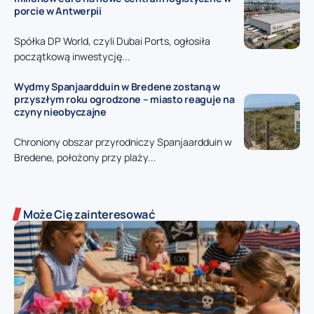
porcie w Antwerpii
Spółka DP World, czyli Dubai Ports, ogłosiła
początkową inwestycję...
Wydmy Spanjaardduin w Bredene zostaną w
przyszłym roku ogrodzone – miasto reaguje na
czyny nieobyczajne
Chroniony obszar przyrodniczy Spanjaardduin w
Bredene, położony przy plaży...
Może Cię zainteresować