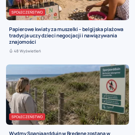
SPOŁECZEŃSTWO
Papierowe kwiaty za muszelki – belgijska plażowa
tradycja uczy dzieci negocjacji i nawiązywania
znajomości
48 Wyświetleń
SPOŁECZEŃSTWO
Wydmy Spanjaardduin w Bredene zostaną w