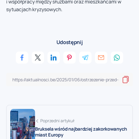
i współpracy między służbami oraz mieszkańcami w
sytuacjach kryzysowych.
Udostępnij
Poprzedni artykuł
Bruksela wśród najbardziej zakorkowanych
miast Europy