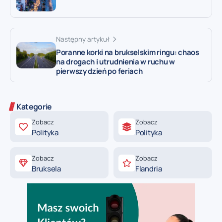
Następny artykuł
Poranne korki na brukselskim ringu: chaos
na drogach i utrudnienia w ruchu w
pierwszy dzień po feriach
Kategorie
Zobacz
Zobacz
Polityka
Polityka
Zobacz
Zobacz
Bruksela
Flandria