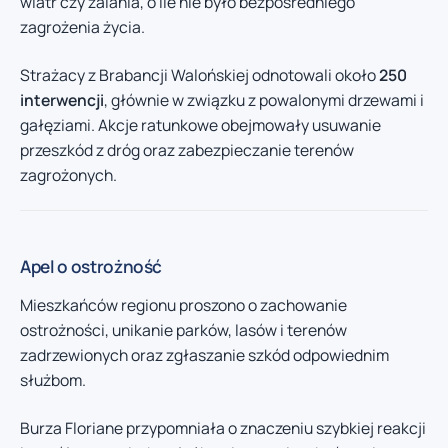
wiatr czy zalania, o ile nie było bezpośredniego
zagrożenia życia.
Strażacy z Brabancji Walońskiej odnotowali około
250
interwencji
, głównie w związku z powalonymi drzewami i
gałęziami. Akcje ratunkowe obejmowały usuwanie
przeszkód z dróg oraz zabezpieczanie terenów
zagrożonych.
Apel o ostrożność
Mieszkańców regionu proszono o zachowanie
ostrożności, unikanie parków, lasów i terenów
zadrzewionych oraz zgłaszanie szkód odpowiednim
służbom.
Burza Floriane przypomniała o znaczeniu szybkiej reakcji