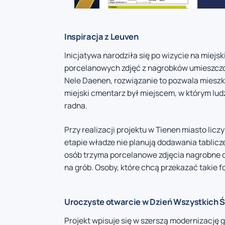
Inspiracja z Leuven
Inicjatywa narodziła się po wizycie na miejs
porcelanowych zdjęć z nagrobków umieszczon
Nele Daenen, rozwiązanie to pozwala mieszk
miejski cmentarz był miejscem, w którym lu
radna.
Przy realizacji projektu w Tienen miasto li
etapie władze nie planują dodawania tablic
osób trzyma porcelanowe zdjęcia nagrobne c
na grób. Osoby, które chcą przekazać takie f
Uroczyste otwarcie w Dzień Wszystkich 
Projekt wpisuje się w szerszą modernizację