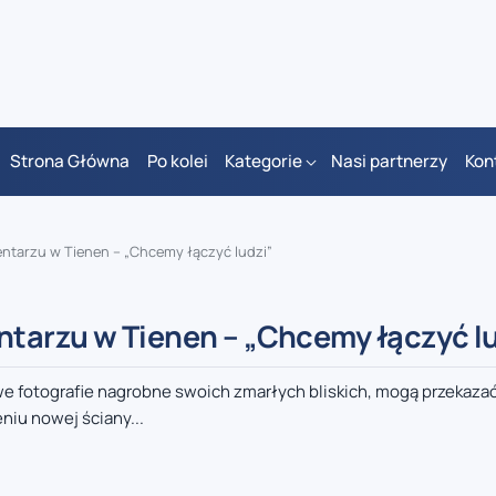
Strona Główna
Po kolei
Kategorie
Nasi partnerzy
Kon
ntarzu w Tienen – „Chcemy łączyć ludzi”
tarzu w Tienen – „Chcemy łączyć lu
 fotografie nagrobne swoich zmarłych bliskich, mogą przekazać
niu nowej ściany...