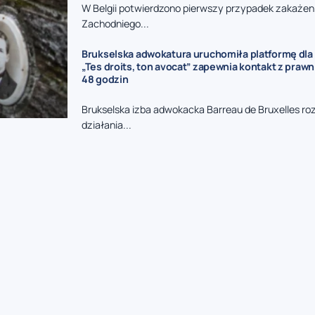
W Belgii potwierdzono pierwszy przypadek zakażen
Zachodniego...
Brukselska adwokatura uruchomiła platformę dla 
„Tes droits, ton avocat” zapewnia kontakt z praw
48 godzin
Brukselska izba adwokacka Barreau de Bruxelles ro
działania...