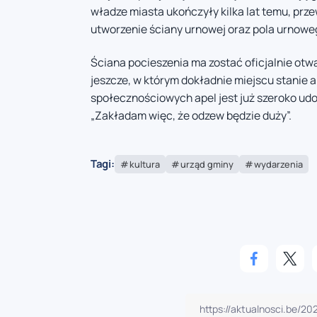
władze miasta ukończyły kilka lat temu, prze
utworzenie ściany urnowej oraz pola urnowe
Ściana pocieszenia ma zostać oficjalnie otw
jeszcze, w którym dokładnie miejscu stanie a
społecznościowych apel jest już szeroko ud
„Zakładam więc, że odzew będzie duży”.
Tagi:
kultura
urząd gminy
wydarzenia