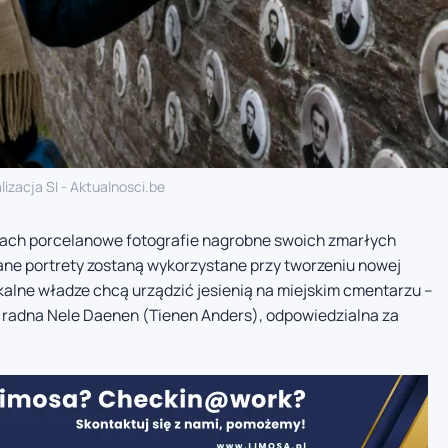
lizacja SI - Aktualnosci.be
mach porcelanowe fotografie nagrobne swoich zmarłych
rane portrety zostaną wykorzystane przy tworzeniu nowej
okalne władze chcą urządzić jesienią na miejskim cmentarzu –
i radna Nele Daenen (Tienen Anders), odpowiedzialna za