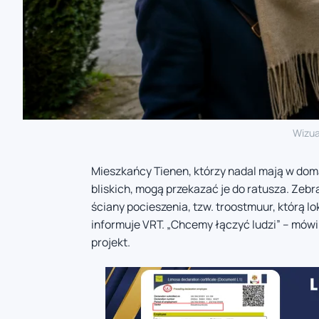
Wizua
Mieszkańcy Tienen, którzy nadal mają w do
bliskich, mogą przekazać je do ratusza. Zeb
ściany pocieszenia, tzw. troostmuur, którą l
informuje VRT. „Chcemy łączyć ludzi” – mów
projekt.