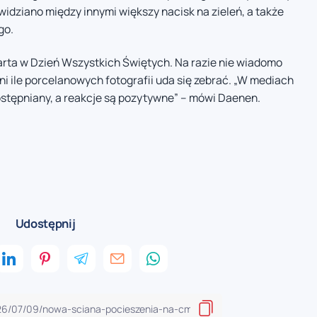
widziano między innymi większy nacisk na zieleń, a także
go.
arta w Dzień Wszystkich Świętych. Na razie nie wiadomo
ni ile porcelanowych fotografii uda się zebrać. „W mediach
ostępniany, a reakcje są pozytywne” – mówi Daenen.
Udostępnij